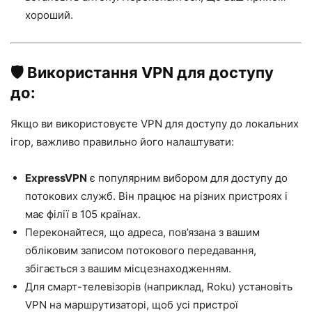
хороший.
🛡️ Використання VPN для доступу
до:
Якщо ви використовуєте VPN для доступу до локальних
ігор, важливо правильно його налаштувати:
ExpressVPN
є популярним вибором для доступу до
потокових служб. Він працює на різних пристроях і
має філії в 105 країнах.
Переконайтеся, що адреса, пов’язана з вашим
обліковим записом потокового передавання,
збігається з вашим місцезнаходженням.
Для смарт-телевізорів (наприклад, Roku) установіть
VPN на маршрутизаторі, щоб усі пристрої