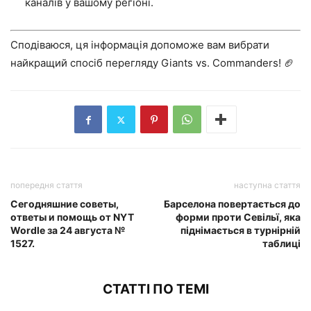
каналів у вашому регіоні.
Сподіваюся, ця інформація допоможе вам вибрати
найкращий спосіб перегляду Giants vs. Commanders! 🏈
попередня стаття
наступна стаття
Сегодняшние советы,
Барселона повертається до
ответы и помощь от NYT
форми проти Севільї, яка
Wordle за 24 августа №
піднімається в турнірній
1527.
таблиці
СТАТТІ ПО ТЕМІ