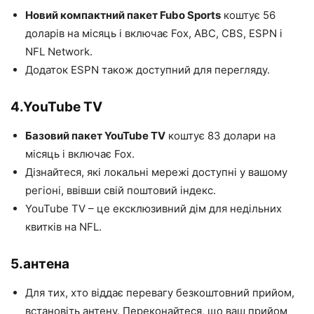
Новий компактний пакет Fubo Sports
коштує 56
доларів на місяць і включає Fox, ABC, CBS, ESPN і
NFL Network.
Додаток ESPN також доступний для перегляду.
4.
YouTube TV
Базовий пакет YouTube TV
коштує 83 долари на
місяць і включає Fox.
Дізнайтеся, які локальні мережі доступні у вашому
регіоні, ввівши свій поштовий індекс.
YouTube TV – це ексклюзивний дім для недільних
квитків на NFL.
5.
антена
Для тих, хто віддає перевагу безкоштовний прийом,
встановіть антену. Переконайтеся, що ваш прийом