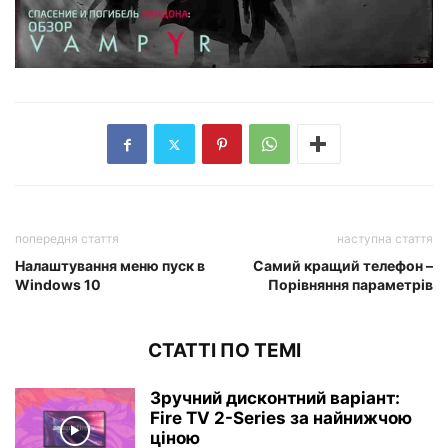
попередня стаття
наступна стаття
Налаштування меню пуск в
Самий кращий телефон –
Windows 10
Порівняння параметрів
СТАТТІ ПО ТЕМІ
Зручний дисконтний варіант:
Fire TV 2-Series за найнижчою
ціною