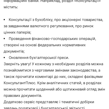
інформаційні банки. Наприклад, розділ «Консультації»
містить:
Консультації з бухобліку, про акціонерні товариства,
за завданнями валютного регулювання, про ринок
цінних паперів;
Проведення фінансово-господарських операцій,
створені на основі федеральних нормативних
документів;
Оновлення бухгалтерської преси.
Зверніть увагу! У кожному з необхідних розділів можна
познайомитися з черговими змінами законодавства, а
також прочитати коментарі до них, складені фахівцями
КонсультантПлюс. Крім аналітичних статей, в розділах
можна прочитати щоденний або щотижневий огляд змін
правових документів.
Додатково сервіс представляє і тематичні добірки
завдань податкової і бухгалтерської звітності,