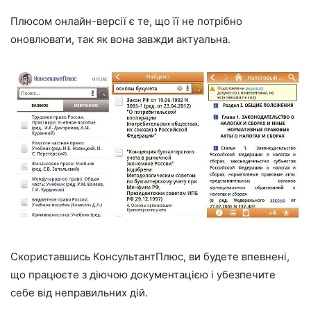
Плюсом онлайн-версії є те, що її не потрібно
оновлювати, так як вона завжди актуальна.
Скориставшись КонсультантПлюс, ви будете впевнені,
що працюєте з діючою документацією і убезпечите
себе від неправильних дій.