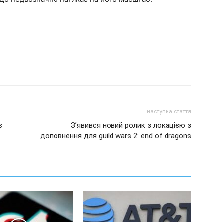
наступна стаття
є
З’явився новий ролик з локацією з
доповнення для guild wars 2: end of dragons