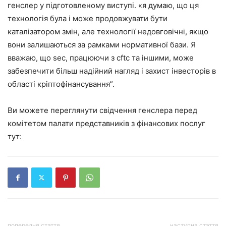
генслер у підготовленому виступі. «я думаю, що ця
технологія була і може продовжувати бути
каталізатором змін, але технології недовговічні, якщо
вони залишаються за рамками нормативної бази. Я
вважаю, що sec, працюючи з cftc та іншими, може
забезпечити більш надійний нагляд і захист інвесторів в
області кріптофінансування”.
Ви можете переглянути свідчення генслера перед
комітетом палати представників з фінансових послуг
тут:
попередня стаття
наступна стаття