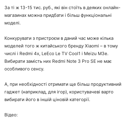
За ті ж 13-15 тис. руб., які він стоїть в деяких онлайн-
магазинах можна придбати і більш функціональні
моделі.
Конкурувати з пристроєм в даний час може кілька
моделей того ж китайського бренду Xiaomi – в тому
числі і Redmi 4x, LeEco Le TV Cool1 і Meizu M3e.
Вибирати замість них Redmi Note 3 Pro SE не має
особливого сенсу.
А, при необхідності отримати ще більш продуктивний
гаджет (наприклад, для ігор), користувачеві варто
вибирати його в іншій ціновій категорії.
Відео: