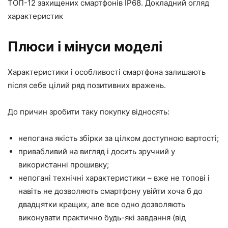
ТОП-12 захищених смартфонів IP68. Докладний огляд
характеристик
Плюси і мінуси моделі
Характеристики і особливості смартфона залишають
після себе цілий ряд позитивних вражень.
До причин зробити таку покупку відносять:
непогана якість збірки за цілком доступною вартості;
привабливий на вигляд і досить зручний у
використанні прошивку;
непогані технічні характеристики – вже не топові і
навіть не дозволяють смартфону увійти хоча б до
двадцятки кращих, але все одно дозволяють
виконувати практично будь-які завдання (від