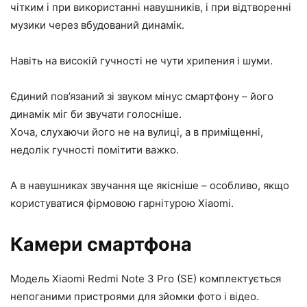
чітким і при використанні навушників, і при відтворенні
музики через вбудований динамік.
Навіть на високій гучності не чути хрипения і шуми.
Єдиний пов’язаний зі звуком мінус смартфону – його
динамік міг би звучати голосніше.
Хоча, слухаючи його не на вулиці, а в приміщенні,
недолік гучності помітити важко.
А в навушниках звучання ще якісніше – особливо, якщо
користуватися фірмовою гарнітурою Xiaomi.
Камери смартфона
Модель Xiaomi Redmi Note 3 Pro (SE) комплектується
непоганими пристроями для зйомки фото і відео.