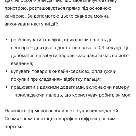
Дактилоскопічний датчик, що забезпечує безпеку
пристрою, розташовується прямо під основною
камерою. За допомогою цього сканера можна
виконувати наступні дії:
розблокувати телефон, приклавши палець до
сенсора – для цього достатньо всього 0,3 секунд. Це
допомагає не забути пароль і заощадити час на його
введення;
купувати товари в онлайн-сервісах, оплачуючи
покупки прикладанням відбитку пальця;
працювати з деякими додатками, включаючи камеру
– прикладаючи палець, що користувач робить знімок.
Наявність фірмової особливості сучасних моделей
Сяоми – комплектація смартфона інфрачервоним
портом.