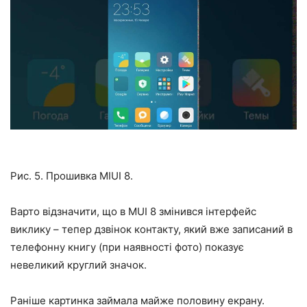
Рис. 5. Прошивка MIUI 8.
Варто відзначити, що в MUI 8 змінився інтерфейс
виклику – тепер дзвінок контакту, який вже записаний в
телефонну книгу (при наявності фото) показує
невеликий круглий значок.
Раніше картинка займала майже половину екрану.