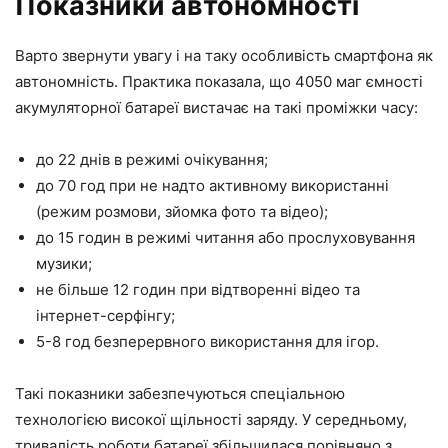
Показники автономності
Варто звернути увагу і на таку особливість смартфона як
автономність. Практика показала, що 4050 маг ємності
акумуляторної батареї вистачає на такі проміжки часу:
до 22 днів в режимі очікування;
до 70 год при не надто активному використанні
(режим розмови, зйомка фото та відео);
до 15 годин в режимі читання або прослуховування
музики;
не більше 12 годин при відтворенні відео та
інтернет-серфінгу;
5-8 год безперервного використання для ігор.
Такі показники забезпечуються спеціальною
технологією високої щільності заряду. У середньому,
тривалість роботи батареї збільшилася порівняно з