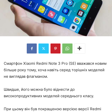
Смартфон Xiaomi Redmi Note 3 Pro (SE) вважався новим
більше року тому, хоча навіть серед торішніх моделей
не виглядав флагманом.
Швидше, його можна було віднести до
високопродуктивних моделей середнього класу.
При цьому він був покращеною версією версії Redmi