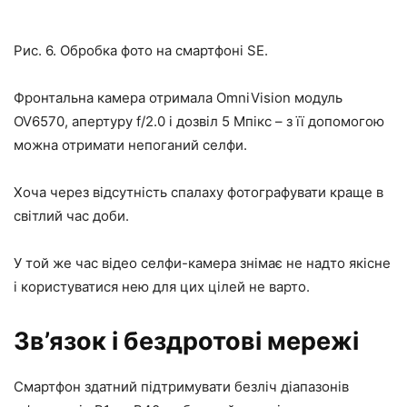
Рис. 6. Обробка фото на смартфоні SE.
Фронтальна камера отримала OmniVision модуль
OV6570, апертуру f/2.0 і дозвіл 5 Мпікс – з її допомогою
можна отримати непоганий селфи.
Хоча через відсутність спалаху фотографувати краще в
світлий час доби.
У той же час відео селфи-камера знімає не надто якісне
і користуватися нею для цих цілей не варто.
Зв’язок і бездротові мережі
Смартфон здатний підтримувати безліч діапазонів