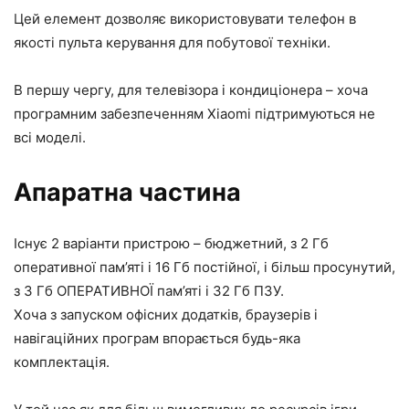
Цей елемент дозволяє використовувати телефон в
якості пульта керування для побутової техніки.
В першу чергу, для телевізора і кондиціонера – хоча
програмним забезпеченням Xiaomi підтримуються не
всі моделі.
Апаратна частина
Існує 2 варіанти пристрою – бюджетний, з 2 Гб
оперативної пам’яті і 16 Гб постійної, і більш просунутий,
з 3 Гб ОПЕРАТИВНОЇ пам’яті і 32 Гб ПЗУ.
Хоча з запуском офісних додатків, браузерів і
навігаційних програм впорається будь-яка
комплектація.