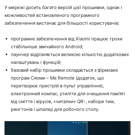
У мережі досить багато версій цієї прошивки, однак і
можливостей встановленого програмного
забезпечення вистачає для більшості користувачів:
програмне забезпечення від Xiaomi працює трохи
стабільніше звичайного Android;
лаунчер відрізняється великою кількістю додаткових
налаштувань і функцій;
базовий набір прошивки складається з фірмових
програм Сяоми – Me Remote (додаток, що
перетворює пристрій в пульт управління),
електронний компас, утиліти для очищення пам’яті
від сміття і вірусів, «читалки» QR-, набори тим,
рингтонів і шпалер для робочого столу.