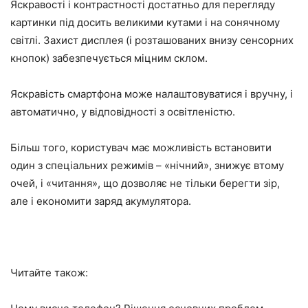
Яскравості і контрастності достатньо для перегляду
картинки під досить великими кутами і на сонячному
світлі. Захист дисплея (і розташованих внизу сенсорних
кнопок) забезпечується міцним склом.
Яскравість смартфона може налаштовуватися і вручну, і
автоматично, у відповідності з освітленістю.
Більш того, користувач має можливість встановити
один з спеціальних режимів – «нічний», знижує втому
очей, і «читання», що дозволяє не тільки берегти зір,
але і економити заряд акумулятора.
Читайте також: