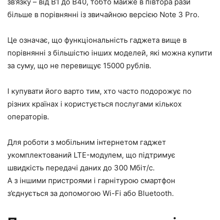
зв’язку – від B1 до B40, тобто майже в півтора рази
більше в порівнянні із звичайною версією Note 3 Pro.
Це означає, що функціональність гаджета вище в
порівнянні з більшістю інших моделей, які можна купити
за суму, що не перевищує 15000 рублів.
І купувати його варто тим, хто часто подорожує по
різних країнах і користується послугами кількох
операторів.
Для роботи з мобільним інтернетом гаджет
укомплектований LTE-модулем, що підтримує
швидкість передачі даних до 300 Мбіт/с.
А з іншими пристроями і гарнітурою смартфон
з’єднується за допомогою Wi-Fi або Bluetooth.