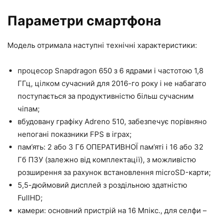
Параметри смартфона
Модель отримала наступні технічні характеристики:
процесор Snapdragon 650 з 6 ядрами і частотою 1,8
ГГц, цілком сучасний для 2016-го року і не набагато
поступається за продуктивністю більш сучасним
чіпам;
вбудовану графіку Adreno 510, забезпечує порівняно
непогані показники FPS в іграх;
пам’ять: 2 або 3 Гб ОПЕРАТИВНОЇ пам’яті і 16 або 32
Гб ПЗУ (залежно від комплектації), з можливістю
розширення за рахунок встановлення microSD-карти;
5,5-дюймовий дисплей з роздільною здатністю
FullHD;
камери: основний пристрій на 16 Мпікс., для селфи –