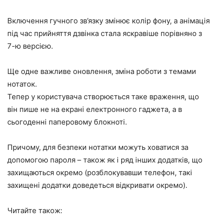
Включення гучного зв’язку змінює колір фону, а анімація
під час прийняття дзвінка стала яскравіше порівняно з
7-ю версією.
Ще одне важливе оновлення, зміна роботи з темами
нотаток.
Тепер у користувача створюється таке враження, що
він пише не на екрані електронного гаджета, а в
сьогоденні паперовому блокноті.
Причому, для безпеки нотатки можуть ховатися за
допомогою пароля – також як і ряд інших додатків, що
захищаються окремо (розблокувавши телефон, такі
захищені додатки доведеться відкривати окремо).
Читайте також: