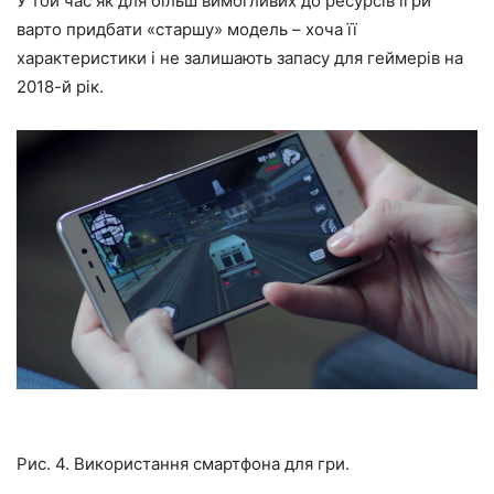
У той час як для більш вимогливих до ресурсів ігри
варто придбати «старшу» модель – хоча її
характеристики і не залишають запасу для геймерів на
2018-й рік.
Рис. 4. Використання смартфона для гри.