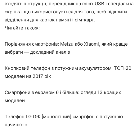
входять інструкції, перехідник на microUSB і спеціальна
скріпка, що використовується для того, щоб відкрити
відділення для карток пам’яті і сім-карт.
Читайте також:
Порівняння смартфонів: Meizu або Xiaomi, який краще
вибрати — докладний аналіз
Кнопковий телефон з потужним акумулятором: ТОП-20
моделей на 2017 рік
Смартфони з екраном 6 і більше: огляди 13 кращих
моделей
Телефон LG G6: [монолітний] смартфон c потужною
начинкою