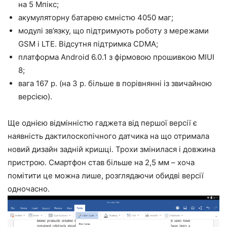
на 5 Мпікс;
акумуляторну батарею ємністю 4050 маг;
модулі зв’язку, що підтримують роботу з мережами
GSM і LTE. Відсутня підтримка CDMA;
платформа Android 6.0.1 з фірмовою прошивкою MIUI
8;
вага 167 р. (на 3 р. більше в порівнянні із звичайною
версією).
Ще однією відмінністю гаджета від першої версії є
наявність дактилоскопічного датчика на що отримала
новий дизайн задній кришці. Трохи змінилася і довжина
пристрою. Смартфон став більше на 2,5 мм – хоча
помітити це можна лише, розглядаючи обидві версії
одночасно.