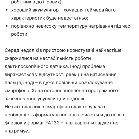
робітників до ігрових);
хороший акумулятор – хоча для геймера його
характеристик буде недостатньо;
порівняно невисоку температуру нагрівання під час
роботи.
Серед недоліків пристрою користувачі найчастіше
скаржилися на нестабільність роботи
дактилоскопічного датчика. Іноді проблема
виражається у відсутності реакції на натиснення
пальця, іноді – в дуже повільній розблокування
смартфона. Хоча останні оновлення програмного
забезпечення усунули цей недолік.
Не всіх власників смартфона влаштовувала і
необхідність форматування підключаються до нього
флешок у формат FAT32 – інші варіанти гаджет не
підтримує.