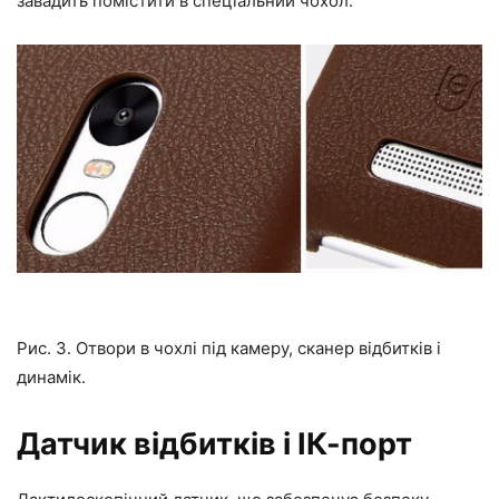
завадить помістити в спеціальний чохол.
Рис. 3. Отвори в чохлі під камеру, сканер відбитків і
динамік.
Датчик відбитків і ІК-порт