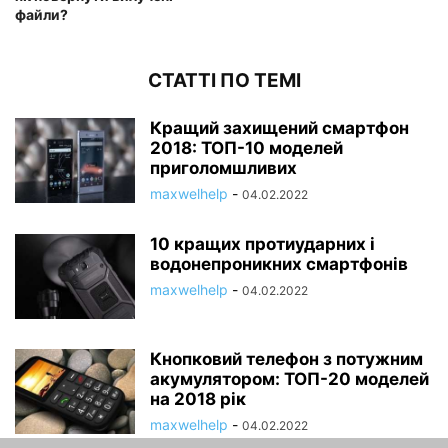
файли?
СТАТТІ ПО ТЕМІ
Кращий захищений смартфон
2018: ТОП-10 моделей
приголомшливих
maxwelhelp
-
04.02.2022
10 кращих протиударних і
водонепроникних смартфонів
maxwelhelp
-
04.02.2022
Кнопковий телефон з потужним
акумулятором: ТОП-20 моделей
на 2018 рік
maxwelhelp
-
04.02.2022