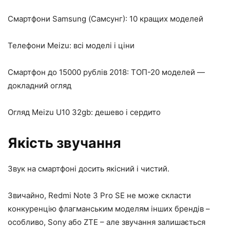
Смартфони Samsung (Самсунг): 10 кращих моделей
Телефони Meizu: всі моделі і ціни
Смартфон до 15000 рублів 2018: ТОП-20 моделей —
докладний огляд
Огляд Meizu U10 32gb: дешево і сердито
Якість звучання
Звук на смартфоні досить якісний і чистий.
Звичайно, Redmi Note 3 Pro SE не може скласти
конкуренцію флагманським моделям інших брендів –
особливо, Sony або ZTE – але звучання залишається