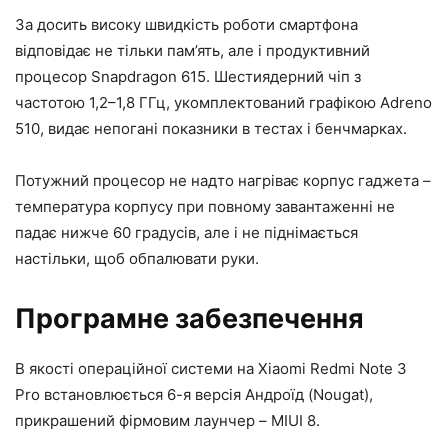
За досить високу швидкість роботи смартфона
відповідає не тільки пам’ять, але і продуктивний
процесор Snapdragon 615. Шестиядерний чіп з
частотою 1,2–1,8 ГГц, укомплектований графікою Adreno
510, видає непогані показники в тестах і бенчмарках.
Потужний процесор не надто нагріває корпус гаджета –
температура корпусу при повному завантаженні не
падає нижче 60 градусів, але і не піднімається
настільки, щоб обпалювати руки.
Програмне забезпечення
В якості операційної системи на Xiaomi Redmi Note 3
Pro встановлюється 6-я версія Андроїд (Nougat),
прикрашений фірмовим лаунчер – MIUI 8.