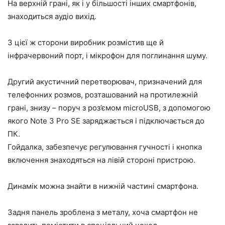
На верхній грані, як і у більшості інших смартфонів,
знаходиться аудіо вихід.
З цієї ж сторони виробник розмістив ще й
інфрачервоний порт, і мікрофон для поглинання шуму.
Другий акустичний перетворювач, призначений для
телефонних розмов, розташований на протилежній
грані, знизу – поруч з роз’ємом microUSB, з допомогою
якого Note 3 Pro SE заряджається і підключається до
ПК.
Гойдалка, забезпечує регулювання гучності і кнопка
включення знаходяться на лівій стороні пристрою.
Динамік можна знайти в нижній частині смартфона.
Задня панель зроблена з металу, хоча смартфон не