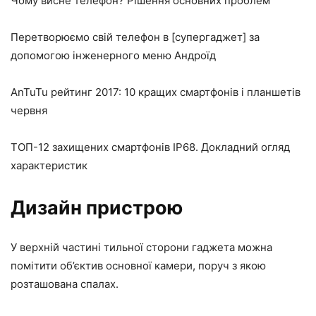
Чому висне телефон? Рішення основних проблем
Перетворюємо свій телефон в [супергаджет] за
допомогою інженерного меню Андроїд
AnTuTu рейтинг 2017: 10 кращих смартфонів і планшетів
червня
ТОП-12 захищених смартфонів IP68. Докладний огляд
характеристик
Дизайн пристрою
У верхній частині тильної сторони гаджета можна
помітити об’єктив основної камери, поруч з якою
розташована спалах.