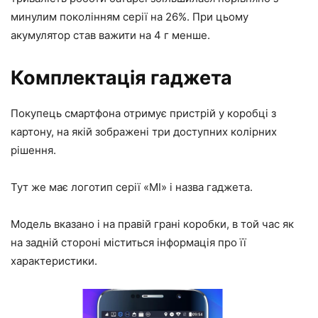
минулим поколінням серії на 26%. При цьому
акумулятор став важити на 4 г менше.
Комплектація гаджета
Покупець смартфона отримує пристрій у коробці з
картону, на якій зображені три доступних колірних
рішення.
Тут же має логотип серії «MI» і назва гаджета.
Модель вказано і на правій грані коробки, в той час як
на задній стороні міститься інформація про її
характеристики.