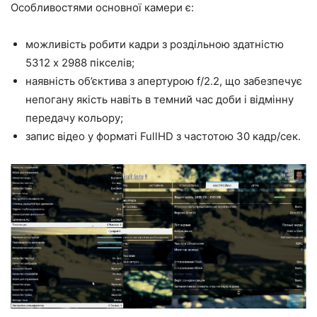
Особливостями основної камери є:
можливість робити кадри з роздільною здатністю
5312 х 2988 пікселів;
наявність об’єктива з апертурою f/2.2, що забезпечує
непогану якість навіть в темний час доби і відмінну
передачу кольору;
запис відео у форматі FullHD з частотою 30 кадр/сек.