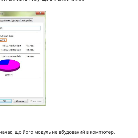
значає, що його модуль не вбудований в комп’ютер.