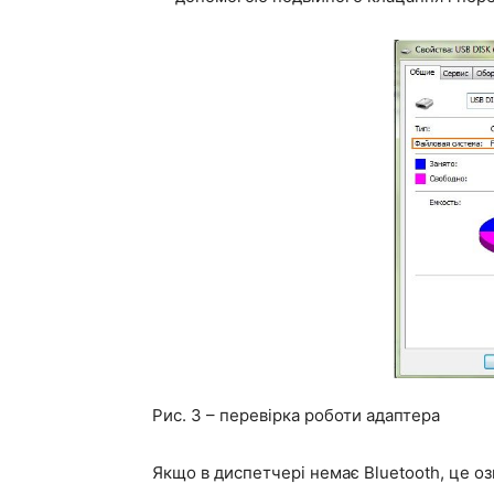
Рис. 3 – перевірка роботи адаптера
Якщо в диспетчері немає Bluetooth, це о