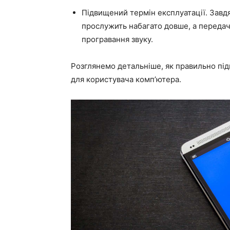
Підвищений термін експлуатації. Завдя
прослужить набагато довше, а передач
програвання звуку.
Розглянемо детальніше, як правильно пі
для користувача комп’ютера.