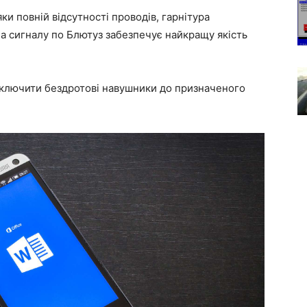
ки повній відсутності проводів, гарнітура
а сигналу по Блютуз забезпечує найкращу якість
дключити бездротові навушники до призначеного