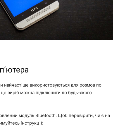
мп’ютера
и найчастіше використовуються для розмов по
 це виріб можна підключити до будь-якого
овлений модуль Bluetooth. Щоб перевірити, чи є на
имуйтесь інструкції: