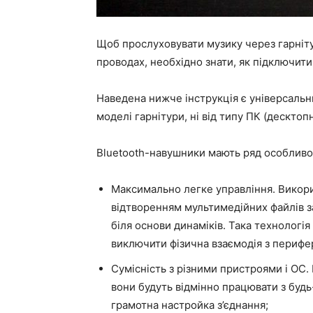
Щоб прослуховувати музику через гарніту
проводах, необхідно знати, як підключит
Наведена нижче інструкція є універсальн
моделі гарнітури, ні від типу ПК (десктоп
Bluetooth-навушники мають ряд особливос
Максимально легке управління. Викори
відтворенням мультимедійних файлів 
біля основи динаміків. Така технологія
виключити фізична взаємодія з перифе
Сумісність з різними пристроями і ОС.
вони будуть відмінно працювати з бу
грамотна настройка з’єднання;