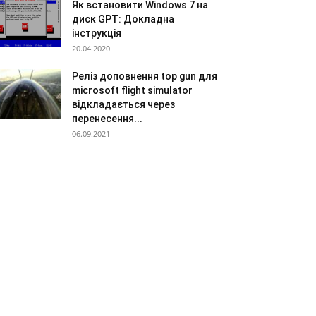
Як встановити Windows 7 на
диск GPT: Докладна
інструкція
20.04.2020
Реліз доповнення top gun для
microsoft flight simulator
відкладається через
перенесення...
06.09.2021