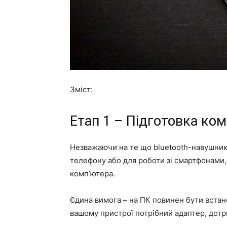
Зміст:
Етап 1 – Підготовка ко
Незважаючи на те що bluetooth-навушник
телефону або для роботи зі смартфонами,
комп’ютера.
Єдина вимога – на ПК повинен бути встан
вашому пристрої потрібний адаптер, дотр