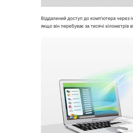
Віддалений доступ до комп’ютера через і
якщо він перебуває за тисячі кілометрів 