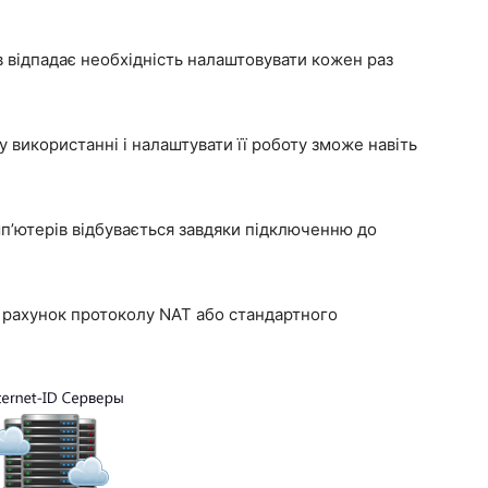
 відпадає необхідність налаштовувати кожен раз
у використанні і налаштувати її роботу зможе навіть
мп’ютерів відбувається завдяки підключенню до
 рахунок протоколу NAT або стандартного