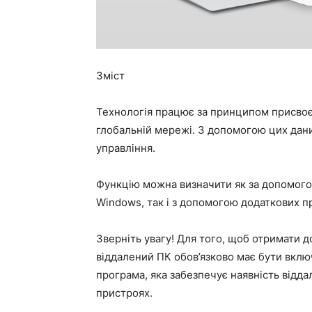
Зміст
Технологія працює за принципом присвоєн
глобальній мережі. З допомогою цих дан
управління.
Функцію можна визначити як за допомого
Windows, так і з допомогою додаткових пр
Зверніть увагу! Для того, щоб отримати 
віддалений ПК обов’язково має бути включ
програма, яка забезпечує наявність відд
пристроях.