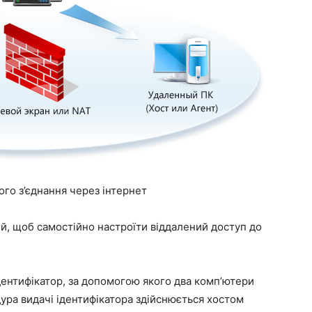
го з’єднання через інтернет
й, щоб самостійно настроїти віддалений доступ до
дентифікатор, за допомогою якого два комп’ютери
ура видачі ідентифікатора здійснюється хостом