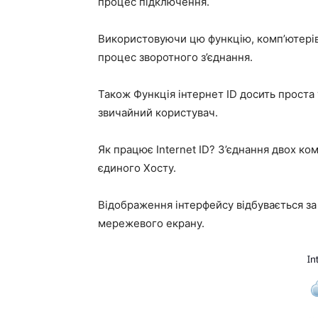
процес підключення.
Використовуючи цю функцію, комп’ютерів
процес зворотного з’єднання.
Також Функція інтернет ID досить проста 
звичайний користувач.
Як працює Internet ID? З’єднання двох ко
єдиного Хосту.
Відображення інтерфейсу відбувається за
мережевого екрану.