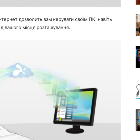
нтернет дозволить вам керувати своїм ПК, навіть
від вашого місця розташування.