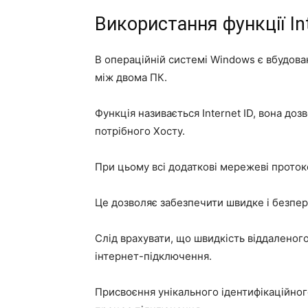
Використання функції In
В операційній системі Windows є вбудова
між двома ПК.
Функція називається Internet ID, вона д
потрібного Хосту.
При цьому всі додаткові мережеві прото
Це дозволяє забезпечити швидке і безпер
Слід врахувати, що швидкість віддаленого
інтернет-підключення.
Присвоєння унікального ідентифікаційно