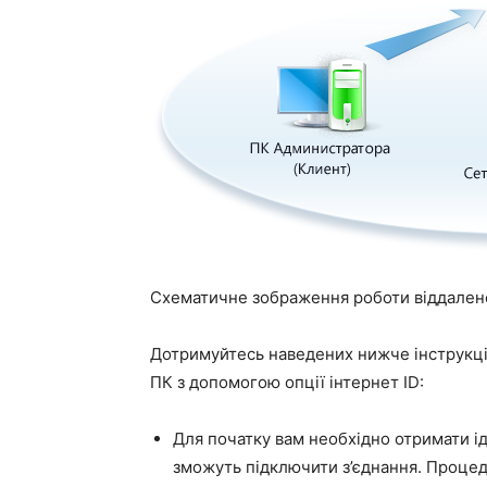
Схематичне зображення роботи віддалено
Дотримуйтесь наведених нижче інструкці
ПК з допомогою опції інтернет ID:
Для початку вам необхідно отримати і
зможуть підключити з’єднання. Процед