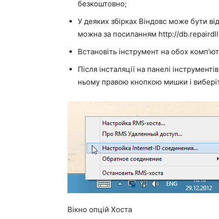
безкоштовно;
У деяких збірках Віндовс може бути ві
можна за посиланням http://db.repairdl
Встановіть інструмент на обох комп’ют
Після інсталяції на панелі інструментів
ньому правою кнопкою мишки і виберіт
Вікно опцій Хоста