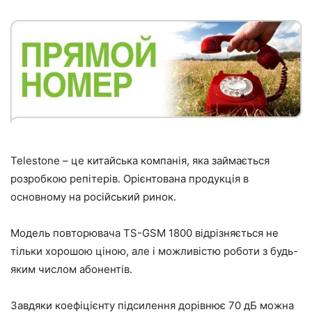
Telestone – це китайська компанія, яка займається
розробкою репітерів. Орієнтована продукція в
основному на російський ринок.
Модель повторювача TS-GSM 1800 відрізняється не
тільки хорошою ціною, але і можливістю роботи з будь-
яким числом абонентів.
Завдяки коефіцієнту підсилення дорівнює 70 дБ можна