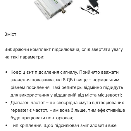
Зміст:
Вибираючи комплект підсилювача, слід звертати увагу
на такі параметри:
Коефіцієнт підсилення сигналу. Прийнято вважати
значення показника, які 8 ДБ і вище – нормальним
рівнем посилення. Такі репитеры відмінно підійдуть
для використання у віддаленій від міста місцевості;
Діапазон частот – це своєрідна смуга відтворюваних
repeater є частот. Чим вона більше, тим ефективніше
буде працювати повторювач;
Тип кріплення. Щоб підсилювач зміг зловити вже