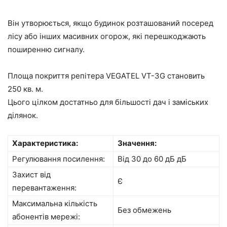
Він утворюється, якщо будинок розташований посеред
лісу або інших масивних огорож, які перешкоджають
поширенню сигналу.
Площа покриття репітера VEGATEL VT-3G становить
250 кв. м.
Цього цілком достатньо для більшості дач і заміських
ділянок.
Характеристика:
Значення:
Регулювання посилення:
Від 30 до 60 дБ дБ
Захист від
Є
перевантаження:
Максимальна кількість
Без обмежень
абонентів мережі: