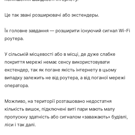
Це так звані розширювачі або экстендеры.
Їх головне завдання — розширити існуючий сигнал Wi-Fi
роутера.
У сільській місцевості або в місці, де дуже слабке
покриття мережі немає сенсу використовувати
екстендер, так як погане якість інтернету в цьому
випадку залежить не від роутера, а від поганої мережі
оператора.
Можливо, на території розташовано недостатня
кількість вишок, підключені виті пари мають малу
пропускну здатність або сигналом «заважають» будівлі,
ліси і так далі.