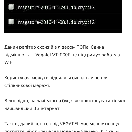
Даний репітер схожий з лідером ТОПа. Єдина
відмінність — Vegatel VT-900E не підтримує роботу з
WiFi.
Користувачі можуть підсилити сигнал лише для
стільникової мережі.
Відповідно, на дачі можна буде використовувати тільки
найшвидший 3G інтернет.
Також, даний репітер від VEGATEL має меншу площу
покриття, ніж попередня модель – близько 650 кв. м.