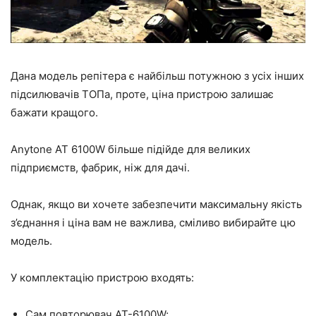
Дана модель репітера є найбільш потужною з усіх інших
підсилювачів ТОПа, проте, ціна пристрою залишає
бажати кращого.
Anytone AT 6100W більше підійде для великих
підприємств, фабрик, ніж для дачі.
Однак, якщо ви хочете забезпечити максимальну якість
з’єднання і ціна вам не важлива, сміливо вибирайте цю
модель.
У комплектацію пристрою входять:
Сам повторювач AT-6100W;