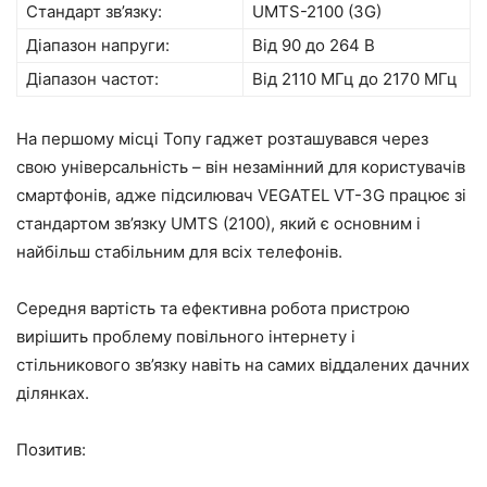
Стандарт зв’язку:
UMTS-2100 (3G)
Діапазон напруги:
Від 90 до 264 В
Діапазон частот:
Від 2110 МГц до 2170 МГц
На першому місці Топу гаджет розташувався через
свою універсальність – він незамінний для користувачів
смартфонів, адже підсилювач VEGATEL VT-3G працює зі
стандартом зв’язку UMTS (2100), який є основним і
найбільш стабільним для всіх телефонів.
Середня вартість та ефективна робота пристрою
вирішить проблему повільного інтернету і
стільникового зв’язку навіть на самих віддалених дачних
ділянках.
Позитив: