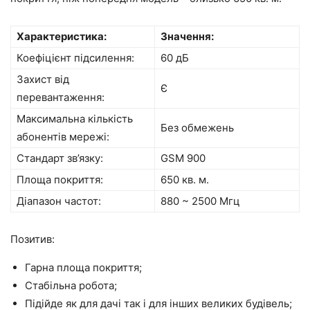
Характеристика:
Значення:
Коефіцієнт підсилення:
60 дБ
Захист від
Є
перевантаження:
Максимальна кількість
Без обмежень
абонентів мережі:
Стандарт зв’язку:
GSM 900
Площа покриття:
650 кв. м.
Діапазон частот:
880 ~ 2500 Мгц
Позитив:
Гарна площа покриття;
Стабільна робота;
Підійде як для дачі так і для інших великих будівель;