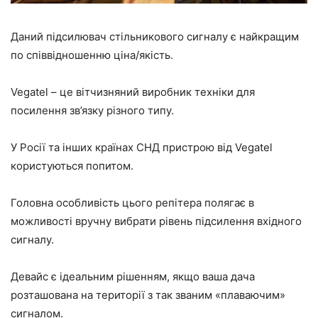
Даний підсилювач стільникового сигналу є найкращим
по співвідношенню ціна/якість.
Vegatel – це вітчизняний виробник техніки для
посилення зв’язку різного типу.
У Росії та інших країнах СНД пристрою від Vegatel
користуються попитом.
Головна особливість цього репітера полягає в
можливості вручну вибрати рівень підсилення вхідного
сигналу.
Девайс є ідеальним рішенням, якщо ваша дача
розташована на території з так званим «плаваючим»
сигналом.