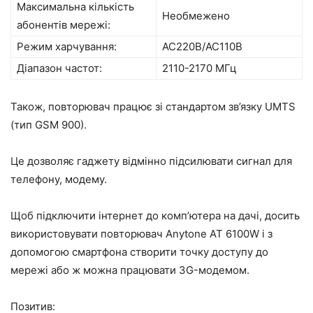
Максимальна кількість
Необмежено
абонентів мережі:
Режим харчування:
АС220В/АС110В
Діапазон частот:
2110-2170 МГц
Також, повторювач працює зі стандартом зв’язку UMTS
(тип GSM 900).
Це дозволяє гаджету відмінно підсилювати сигнал для
телефону, модему.
Щоб підключити інтернет до комп’ютера на дачі, досить
використовувати повторювач Anytone AT 6100W і з
допомогою смартфона створити точку доступу до
мережі або ж можна працювати 3G-модемом.
Позитив: