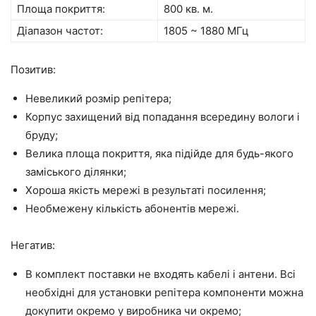
Площа покриття:
800 кв. м.
Діапазон частот:
1805 ~ 1880 МГц
Позитив:
Невеликий розмір репітера;
Корпус захищений від попадання всередину вологи і
бруду;
Велика площа покриття, яка підійде для будь-якого
заміського ділянки;
Хороша якість мережі в результаті посилення;
Необмежену кількість абонентів мережі.
Негатив:
В комплект поставки не входять кабелі і антени. Всі
необхідні для установки репітера компоненти можна
докупити окремо у виробника чи окремо;