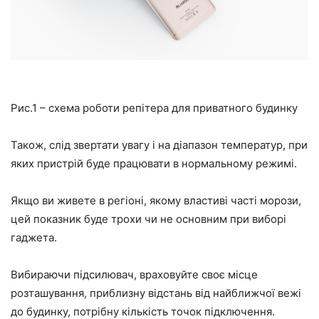
Рис.1 – схема роботи репітера для приватного будинку
Також, слід звертати увагу і на діапазон температур, при
яких пристрій буде працювати в нормальному режимі.
Якщо ви живете в регіоні, якому властиві часті морози,
цей показник буде трохи чи не основним при виборі
гаджета.
Вибираючи підсилювач, враховуйте своє місце
розташування, приблизну відстань від найближчої вежі
до будинку, потрібну кількість точок підключення.