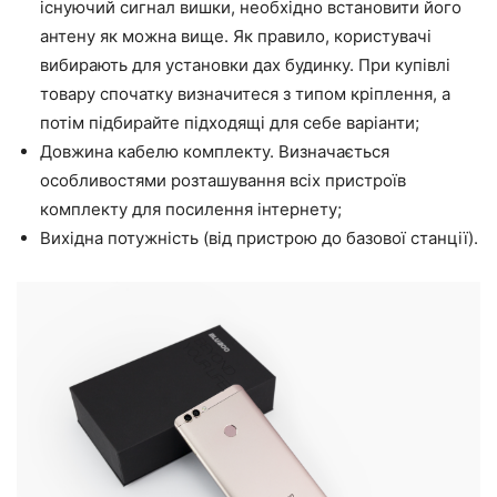
існуючий сигнал вишки, необхідно встановити його
антену як можна вище. Як правило, користувачі
вибирають для установки дах будинку. При купівлі
товару спочатку визначитеся з типом кріплення, а
потім підбирайте підходящі для себе варіанти;
Довжина кабелю комплекту. Визначається
особливостями розташування всіх пристроїв
комплекту для посилення інтернету;
Вихідна потужність (від пристрою до базової станції).