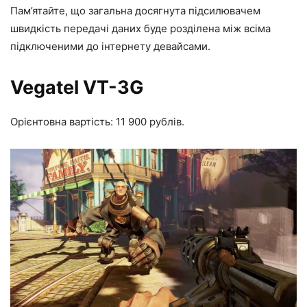
Пам’ятайте, що загальна досягнута підсилювачем
швидкість передачі даних буде розділена між всіма
підключеними до інтернету девайсами.
Vegatel VT-3G
Орієнтовна вартість: 11 900 рублів.