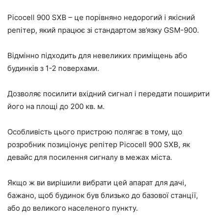
Picocell 900 SXB – це порівняно недорогий і якісний
репітер, який працює зі стандартом зв’язку GSM-900.
Відмінно підходить для невеликих приміщень або
будинків з 1-2 поверхами.
Дозволяє посилити вхідний сигнал і передати поширити
його на площі до 200 кв. м.
Особливість цього пристрою полягає в тому, що
розробник позиціонує репітер Picocell 900 SXB, як
девайс для посилення сигналу в межах міста.
Якщо ж ви вирішили вибрати цей апарат для дачі,
бажано, щоб будинок був близько до базової станції,
або до великого населеного пункту.