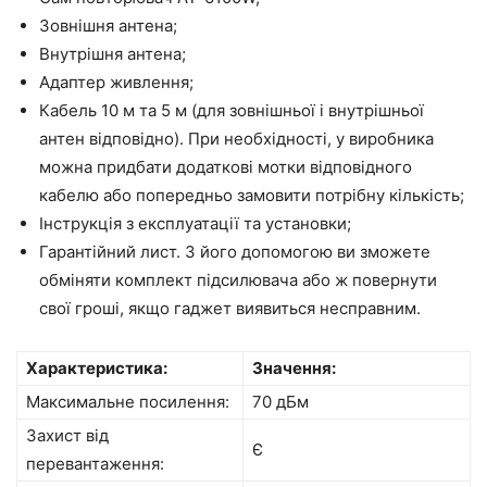
Зовнішня антена;
Внутрішня антена;
Адаптер живлення;
Кабель 10 м та 5 м (для зовнішньої і внутрішньої
антен відповідно). При необхідності, у виробника
можна придбати додаткові мотки відповідного
кабелю або попередньо замовити потрібну кількість;
Інструкція з експлуатації та установки;
Гарантійний лист. З його допомогою ви зможете
обміняти комплект підсилювача або ж повернути
свої гроші, якщо гаджет виявиться несправним.
Характеристика:
Значення:
Максимальне посилення:
70 дБм
Захист від
Є
перевантаження: