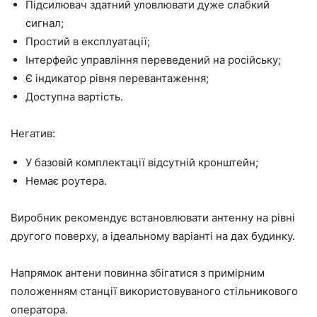
Підсилювач здатний уловлювати дуже слабкий
сигнал;
Простий в експлуатації;
Інтерфейс управління переведений на російську;
Є індикатор рівня перевантаження;
Доступна вартість.
Негатив:
У базовій комплектації відсутній кронштейн;
Немає роутера.
Виробник рекомендує встановлювати антенну на рівні
другого поверху, а ідеальному варіанті на дах будинку.
Напрямок антени повинна збігатися з примірним
положенням станції використовуваного стільникового
оператора.