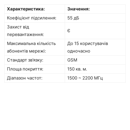
Характеристика:
Значення:
Коефіцієнт підсилення:
55 дБ
Захист від
Є
перевантаження:
Максимальна кількість
До 15 користувачів
абонентів мережі:
одночасно
Стандарт зв’язку:
GSM
Площа покриття:
150 кв. м.
Діапазон частот:
1500 ~ 2200 МГц