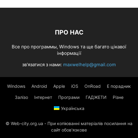
ПРО НАС
Все про программы, Windows та ще багато цікавої
інформації
зв'язатися з нами:
maxwelhelp@gmail.com
Windows
Android
Apple
iOS
OnRoad
Е порадник
Залізо
Інтернет
Програми
ГАДЖЕТИ
Різне
Українська
© Web-city.org.ua - При копіюванні матеріалів посилання на
сайт обов'язкове