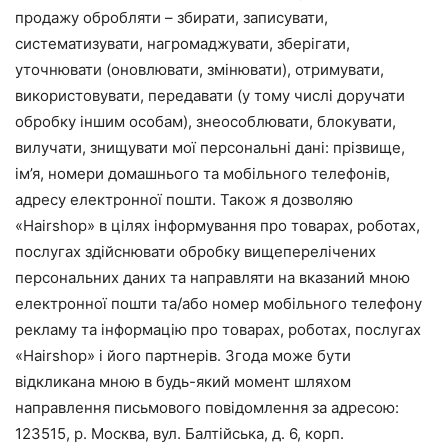
продажу обробляти – збирати, записувати,
систематизувати, нагромаджувати, зберігати,
уточнювати (оновлювати, змінювати), отримувати,
використовувати, передавати (у тому числі доручати
обробку іншим особам), знеособлювати, блокувати,
вилучати, знищувати мої персональні дані: прізвище,
ім’я, номери домашнього та мобільного телефонів,
адресу електронної пошти. Також я дозволяю
«Hairshop» в цілях інформування про товарах, роботах,
послугах здійснювати обробку вищеперелічених
персональних даних та направляти на вказаний мною
електронної пошти та/або номер мобільного телефону
рекламу та інформацію про товарах, роботах, послугах
«Hairshop» і його партнерів. Згода може бути
відкликана мною в будь-який момент шляхом
направлення письмового повідомлення за адресою:
123515, р. Москва, вул. Балтійська, д. 6, корп.