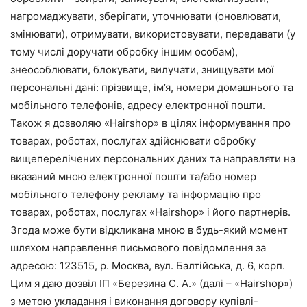
нагромаджувати, зберігати, уточнювати (оновлювати,
змінювати), отримувати, використовувати, передавати (у
тому числі доручати обробку іншим особам),
знеособлювати, блокувати, вилучати, знищувати мої
персональні дані: прізвище, ім’я, номери домашнього та
мобільного телефонів, адресу електронної пошти.
Також я дозволяю «Hairshop» в цілях інформування про
товарах, роботах, послугах здійснювати обробку
вищеперелічених персональних даних та направляти на
вказаний мною електронної пошти та/або номер
мобільного телефону рекламу та інформацію про
товарах, роботах, послугах «Hairshop» і його партнерів.
Згода може бути відкликана мною в будь-який момент
шляхом направлення письмового повідомлення за
адресою: 123515, р. Москва, вул. Балтійська, д. 6, корп.
Цим я даю дозвіл ІП «Березина С. А.» (далі – «Hairshop»)
з метою укладання і виконання договору купівлі-