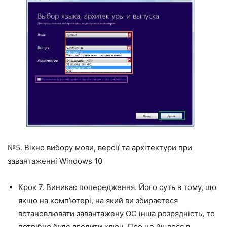
№5. Вікно вибору мови, версії та архітектури при
завантаженні Windows 10
Крок 7. Виникає попередження. Його суть в тому, що
якщо на комп’ютері, на який ви збираєтеся
встановлювати завантажену ОС інша розрядність, то
потрібно буде вводити ключ. Про це йшлося в