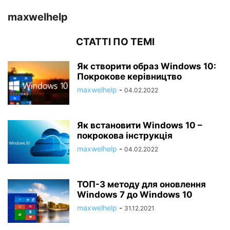
maxwelhelp
СТАТТІ ПО ТЕМІ
Як створити образ Windows 10:
Покрокове керівництво
maxwelhelp
-
04.02.2022
Як встановити Windows 10 –
покрокова інструкція
maxwelhelp
-
04.02.2022
ТОП-3 методу для оновлення
Windows 7 до Windows 10
maxwelhelp
-
31.12.2021