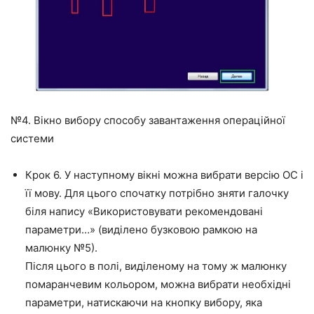
№4. Вікно вибору способу завантаження операційної
системи
Крок 6. У наступному вікні можна вибрати версію ОС і
її мову. Для цього спочатку потрібно зняти галочку
біля напису «Використовувати рекомендовані
параметри…» (виділено бузковою рамкою на
малюнку №5).
Після цього в полі, виділеному на тому ж малюнку
помаранчевим кольором, можна вибрати необхідні
параметри, натискаючи на кнопку вибору, яка