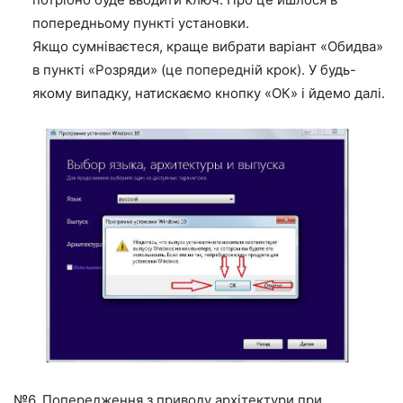
попередньому пункті установки.
Якщо сумніваєтеся, краще вибрати варіант «Обидва»
в пункті «Розряди» (це попередній крок). У будь-
якому випадку, натискаємо кнопку «ОК» і йдемо далі.
№6. Попередження з приводу архітектури при