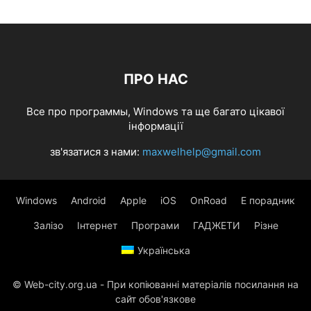
ПРО НАС
Все про программы, Windows та ще багато цікавої
інформації
зв'язатися з нами:
maxwelhelp@gmail.com
Windows
Android
Apple
iOS
OnRoad
Е порадник
Залізо
Інтернет
Програми
ГАДЖЕТИ
Різне
Українська
© Web-city.org.ua - При копіюванні матеріалів посилання на
сайт обов'язкове