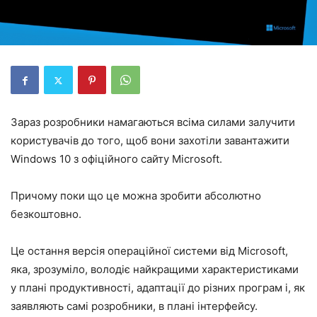
Зараз розробники намагаються всіма силами залучити
користувачів до того, щоб вони захотіли завантажити
Windows 10 з офіційного сайту Microsoft.
Причому поки що це можна зробити абсолютно
безкоштовно.
Це остання версія операційної системи від Microsoft,
яка, зрозуміло, володіє найкращими характеристиками
у плані продуктивності, адаптації до різних програм і, як
заявляють самі розробники, в плані інтерфейсу.