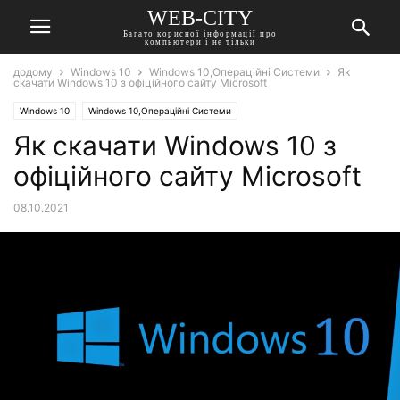
WEB-CITY
Багато корисної інформації про
компьютери і не тільки
додому
Windows 10
Windows 10,Операційні Системи
Як
скачати Windows 10 з офіційного сайту Microsoft
Windows 10
Windows 10,Операційні Системи
Як скачати Windows 10 з
офіційного сайту Microsoft
08.10.2021