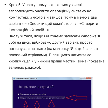
Крок 5. У наступному вікні користувачеві
запропонують оновити операційну систему на
комп’ютері, з якого він зайшов, тому в меню є два
варіанти – «Оновити цей комп’ютер…» і «Створити
інсталяційний носій…».
Знову ж таки, якщо ми хочемо записати Windows 10
собі на диск, вибираємо другий варіант, просто
натиснувши на нього (на малюнку № 4 цей варіант
показаний стрілками). Після цього натискаємо
кнопку «Далі» у нижній правій частині вікна (показана
зеленою рамкою).