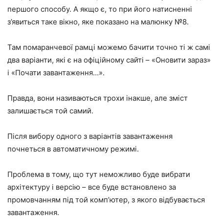
першого способу. А якщо є, то при його натисненні
з’явиться таке вікно, яке показано на малюнку №8.
Там помаранчевої рамці можемо бачити точно ті ж самі
два варіанти, які є на офіційному сайті – «Оновити зараз»
і «Почати завантаження…».
Правда, вони називаються трохи інакше, але зміст
залишається той самий.
Після вибору одного з варіантів завантаження
почнеться в автоматичному режимі.
Проблема в тому, що тут неможливо буде вибрати
архітектуру і версію – все буде встановлено за
промовчанням під той комп’ютер, з якого відбувається
завантаження.