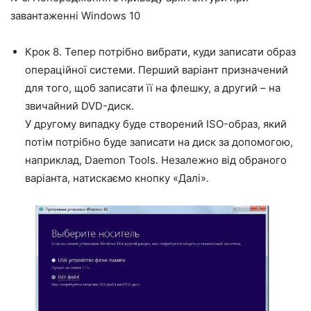
завантаженні Windows 10
Крок 8. Тепер потрібно вибрати, куди записати образ
операційної системи. Перший варіант призначений
для того, щоб записати її на флешку, а другий – на
звичайний DVD-диск.
У другому випадку буде створений ISO-образ, який
потім потрібно буде записати на диск за допомогою,
наприклад, Daemon Tools. Незалежно від обраного
варіанта, натискаємо кнопку «Далі».