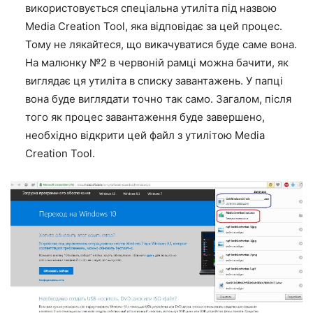
використовується спеціальна утиліта під назвою
Media Creation Tool, яка відповідає за цей процес.
Тому не лякайтеся, що викачуватися буде саме вона.
На малюнку №2 в червоній рамці можна бачити, як
виглядає ця утиліта в списку завантажень. У папці
вона буде виглядати точно так само. Загалом, після
того як процес завантаження буде завершено,
необхідно відкрити цей файл з утилітою Media
Creation Tool.