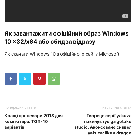
Як завантажити офіційний образ Windows
10 x32/x64 або обидва відразу
Як скачати Windows 10 з офіційного сайту Microsoft
попередня стаття
наступна стаття
Кращі процесори 2018 для
Творець серії yakuza
компютера: ТОП-10
покинув ryu ga gotoku
варіантів
studio. Анонсовано сиквел
yakuza: like a dragon