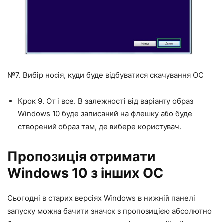
№7. Вибір носія, куди буде відбуватися скачування ОС
Крок 9. От і все. В залежності від варіанту образ
Windows 10 буде записаний на флешку або буде
створений образ там, де вибере користувач.
Пропозиція отримати
Windows 10 з інших ОС
Сьогодні в старих версіях Windows в нижній панелі
запуску можна бачити значок з пропозицією абсолютно