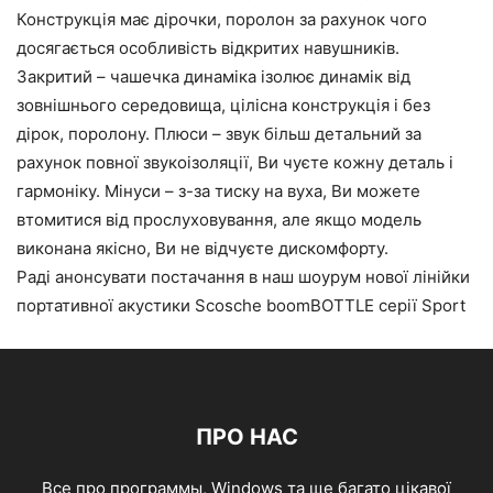
Конструкція має дірочки, поролон за рахунок чого
досягається особливість відкритих навушників.
Закритий – чашечка динаміка ізолює динамік від
зовнішнього середовища, цілісна конструкція і без
дірок, поролону. Плюси – звук більш детальний за
рахунок повної звукоізоляції, Ви чуєте кожну деталь і
гармоніку. Мінуси – з-за тиску на вуха, Ви можете
втомитися від прослуховування, але якщо модель
виконана якісно, Ви не відчуєте дискомфорту.
Раді анонсувати постачання в наш шоурум нової лінійки
портативної акустики Scosche boomBOTTLE серії Sport
ПРО НАС
Все про программы, Windows та ще багато цікавої