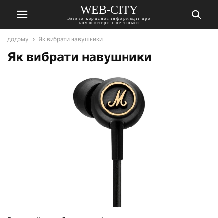
WEB-CITY
Багато корисної інформації про
компьютери і не тільки
додому
Як вибрати навушники
Як вибрати навушники