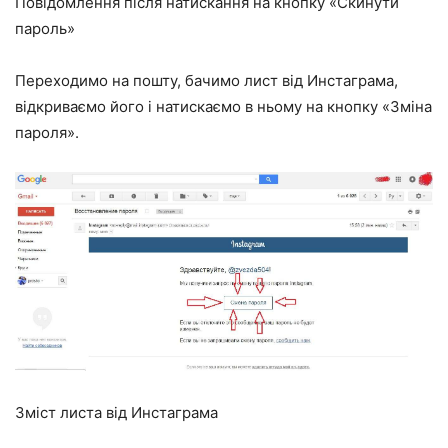
Повідомлення після натискання на кнопку «Скинути
пароль»
Переходимо на пошту, бачимо лист від Инстаграма,
відкриваємо його і натискаємо в ньому на кнопку «Зміна
пароля».
Зміст листа від Инстаграма