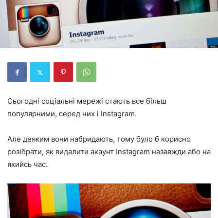
Сьогодні соціальні мережі стають все більш
популярними, серед них і Instagram.
Але деяким вони набридають, тому було б корисно
розібрати, як видалити акаунт Instagram назавжди або на
якийсь час.