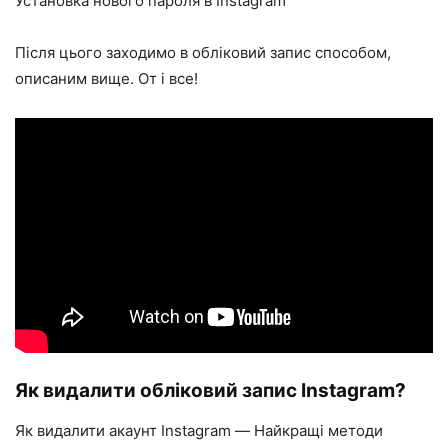
Установка нового пароля в Instagram
Після цього заходимо в обліковий запис способом,
описаним вище. От і все!
Як видалити обліковий запис Instagram?
Як видалити акаунт Instagram — Найкращі методи