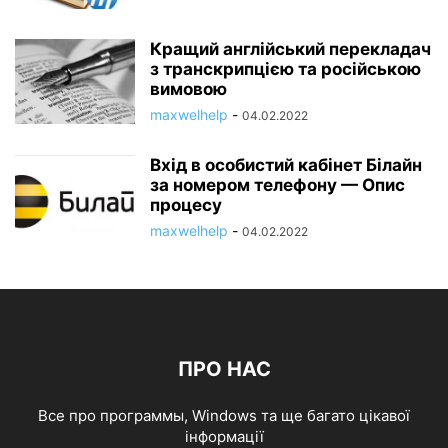
Кращий англійський перекладач
з транскрипцією та російською
вимовою
maxwelhelp
-
04.02.2022
Вхід в особистий кабінет Білайн
за номером телефону — Опис
процесу
maxwelhelp
-
04.02.2022
ПРО НАС
Все про программы, Windows та ще багато цікавої
інформації