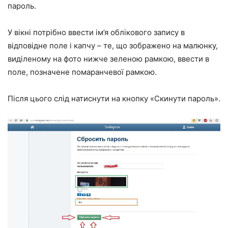
пароль.
У вікні потрібно ввести ім’я облікового запису в
відповідне поле і капчу – те, що зображено на малюнку,
виділеному на фото нижче зеленою рамкою, ввести в
поле, позначене помаранчевої рамкою.
Після цього слід натиснути на кнопку «Скинути пароль».