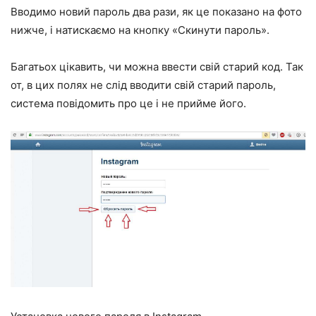
Вводимо новий пароль два рази, як це показано на фото
нижче, і натискаємо на кнопку «Скинути пароль».
Багатьох цікавить, чи можна ввести свій старий код. Так
от, в цих полях не слід вводити свій старий пароль,
система повідомить про це і не прийме його.