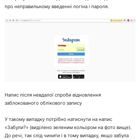
про неправильному введенні логіна і пароля.
Напис після невдалої спроби відновлення
заблокованого облікового запису
У такому випадку потрібно натиснути на напис
«Забули?» (виділено зеленим кольором на фото вище).
До речі, так слід чинити і в тому випадку, якщо забула