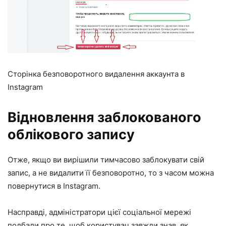
Сторінка безповоротного видалення аккаунта в
Instagram
Відновлення заблокованого
облікового запису
Отже, якщо ви вирішили тимчасово заблокувати свій
запис, а не видалити її безповоротно, то з часом можна
повернутися в Instagram.
Насправді, адміністратори цієї соціальної мережі
подбали про те, щоб користувач завжди знав, як