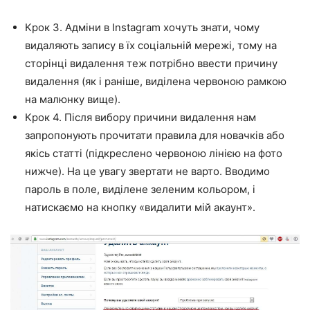
Крок 3. Адміни в Instagram хочуть знати, чому
видаляють запису в їх соціальній мережі, тому на
сторінці видалення теж потрібно ввести причину
видалення (як і раніше, виділена червоною рамкою
на малюнку вище).
Крок 4. Після вибору причини видалення нам
запропонують прочитати правила для новачків або
якісь статті (підкреслено червоною лінією на фото
нижче). На це увагу звертати не варто. Вводимо
пароль в поле, виділене зеленим кольором, і
натискаємо на кнопку «видалити мій акаунт».