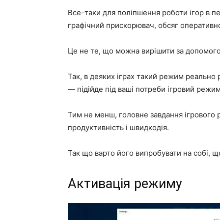
Все-таки для поліпшення роботи ігор в пе
графічний прискорювач, обсяг оперативної 
Це не те, що можна вирішити за допомог
Так, в деяких іграх такий режим реально 
— підійде під ваші потреби ігровий режим
Тим не менш, головне завдання ігрового 
продуктивність і швидкодія.
Так що варто його випробувати на собі, щ
Активація режиму