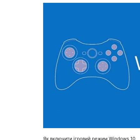
Як включити ігровий режим Windows 10