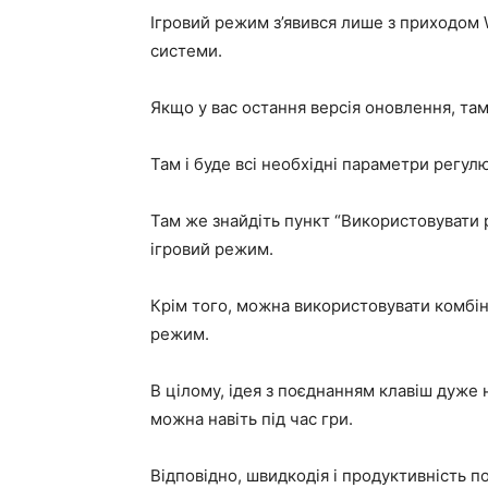
Ігровий режим з’явився лише з приходом 
системи.
Якщо у вас остання версія оновлення, там
Там і буде всі необхідні параметри регу
Там же знайдіть пункт “Використовувати р
ігровий режим.
Крім того, можна використовувати комбіна
режим.
В цілому, ідея з поєднанням клавіш дуже н
можна навіть під час гри.
Відповідно, швидкодія і продуктивність п