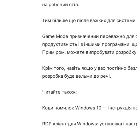
на робочий стіл.
Тим більше що після важких для системи іг
Game Mode призначений переважно для оп
продуктивність і з іншими програмами, що
Приміром, можете випробувати розробку 
Крім того, навіть якщо у вас постійно бе
розробка буде вельми до речі.
Читайте також:
Коди помилок Windows 10 — Інструкція 
RDP клієнт для Windows: установка і нас