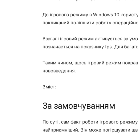
До ігрового режиму в Windows 10 користу
покликаний поліпшити роботу операційної
Взагалі ігровий режим активується за умо
позначається на показнику fps. Для багат
Таким чином, щось ігровий режим покращ
нововведення.
Зміст:
За замовчуванням
По суті, сам факт роботи ігрового режиму
найприємніший. Він може погіршувати швид