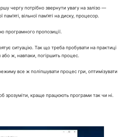
ршу чергу потрібно звернути увагу на залізо —
пам’яті, вільної пам’яті на диску, процесор.
ою програмного пропозиції.
рятує ситуацію. Так що треба пробувати на практиці
 або ж, навпаки, погіршить процес.
режиму все ж поліпшувати процес гри, оптимізувати
об зрозуміти, краще працюють програми так чи ні.