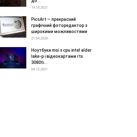
до...
14.10.2021
PicsArt — прекрасний
графічний фоторедактор з
широкими можливостями
21.04.2020
Ноутбуки msi з cpu intel alder
lake-p і відеокартами rtx
3080ti...
04.12.2021