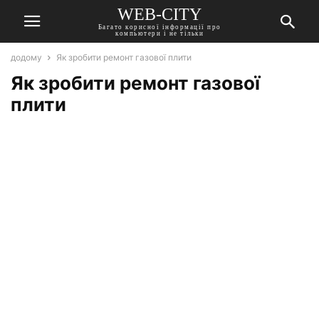
WEB-CITY
Багато корисної інформації про
компьютери і не тільки
додому
Як зробити ремонт газової плити
Як зробити ремонт газової
плити