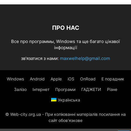
ПРО НАС
Все про программы, Windows та ще багато цікавої
інформації
зв'язатися з нами:
maxwelhelp@gmail.com
Windows
Android
Apple
iOS
OnRoad
Е порадник
Залізо
Інтернет
Програми
ГАДЖЕТИ
Різне
Українська
© Web-city.org.ua - При копіюванні матеріалів посилання на
сайт обов'язкове