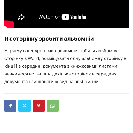
Як сторінку зробити альбомній
У цьому відеоуроці ми навчимося робити альбомну
сторінку в Word, розміщувати одну альбомну сторінку в
кінці і в середині документа з книжковими листами,
навчимося вставляти декілька сторінок в середину
документа і змінювати їх вид на альбомний.