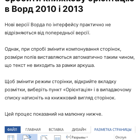
в Ворд 2010 і 2013
Нові версії Ворда по інтерфейсу практично не
відрізняються від попередньої версії.
Однак, при спробі змінити компонування сторінок,
розміри полів виставляються автоматично таким чином,
що текст не виходить за рамки аркуша.
Щоб змінити режим сторінки, відкрийте вкладку
розмітки, виберіть пункт «Орієнтація» і в випадаючому
списку натисніть на книжковий вигляд сторінок.
Цей процес показаний на малюнку нижче.