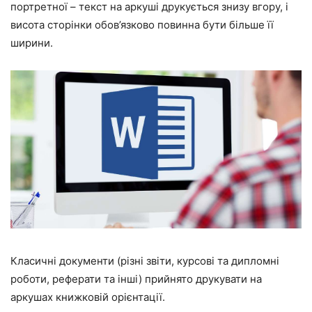
портретної – текст на аркуші друкується знизу вгору, і
висота сторінки обов’язково повинна бути більше її
ширини.
Класичні документи (різні звіти, курсові та дипломні
роботи, реферати та інші) прийнято друкувати на
аркушах книжковій орієнтації.