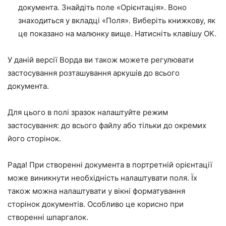
документа. Знайдіть поле «Орієнтація». Воно
знаходиться у вкладці «Поля». Виберіть книжкову, як
це показано на малюнку вище. Натисніть клавішу ОК.
У даній версії Ворда ви також можете регулювати
застосування розташування аркушів до всього
документа.
Для цього в полі зразок налаштуйте режим
застосування: до всього файлу або тільки до окремих
його сторінок.
Рада! При створенні документа в портретній орієнтації
може виникнути необхідність налаштувати поля. Їх
також можна налаштувати у вікні форматування
сторінок документів. Особливо це корисно при
створенні шпаргалок.