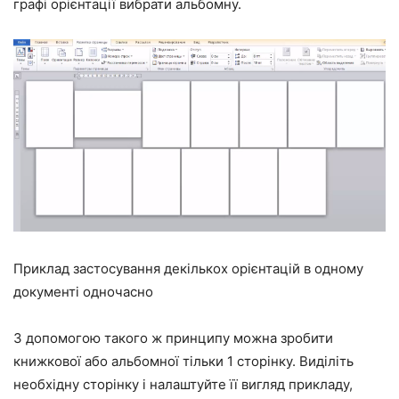
графі орієнтації вибрати альбомну.
Приклад застосування декількох орієнтацій в одному
документі одночасно
З допомогою такого ж принципу можна зробити
книжкової або альбомної тільки 1 сторінку. Виділіть
необхідну сторінку і налаштуйте її вигляд прикладу,