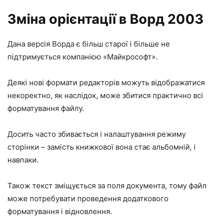
Зміна орієнтації в Ворд 2003
Дана версія Ворда є більш старої і більше не
підтримується компанією «Майкрософт».
Деякі нові формати редакторів можуть відображатися
некоректно, як наслідок, може збитися практично всі
форматування файлу.
Досить часто збивається і налаштування режиму
сторінки – замість книжкової вона стає альбомній, і
навпаки.
Також текст зміщується за поля документа, тому файл
може потребувати проведення додаткового
форматування і відновлення.