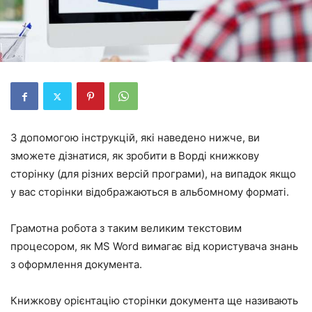
З допомогою інструкцій, які наведено нижче, ви
зможете дізнатися, як зробити в Ворді книжкову
сторінку (для різних версій програми), на випадок якщо
у вас сторінки відображаються в альбомному форматі.
Грамотна робота з таким великим текстовим
процесором, як MS Word вимагає від користувача знань
з оформлення документа.
Книжкову орієнтацію сторінки документа ще називають