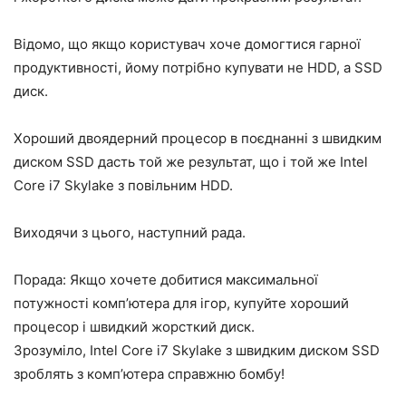
Відомо, що якщо користувач хоче домогтися гарної
продуктивності, йому потрібно купувати не HDD, а SSD
диск.
Хороший двоядерний процесор в поєднанні з швидким
диском SSD дасть той же результат, що і той же Intel
Core i7 Skylake з повільним HDD.
Виходячи з цього, наступний рада.
Порада: Якщо хочете добитися максимальної
потужності комп’ютера для ігор, купуйте хороший
процесор і швидкий жорсткий диск.
Зрозуміло, Intel Core i7 Skylake з швидким диском SSD
зроблять з комп’ютера справжню бомбу!