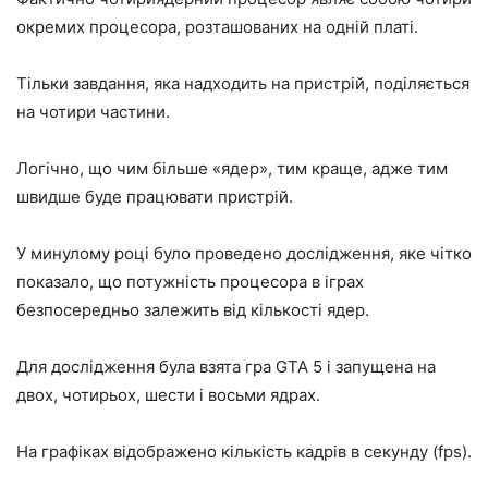
окремих процесора, розташованих на одній платі.
Тільки завдання, яка надходить на пристрій, поділяється
на чотири частини.
Логічно, що чим більше «ядер», тим краще, адже тим
швидше буде працювати пристрій.
У минулому році було проведено дослідження, яке чітко
показало, що потужність процесора в іграх
безпосередньо залежить від кількості ядер.
Для дослідження була взята гра GTA 5 і запущена на
двох, чотирьох, шести і восьми ядрах.
На графіках відображено кількість кадрів в секунду (fps).