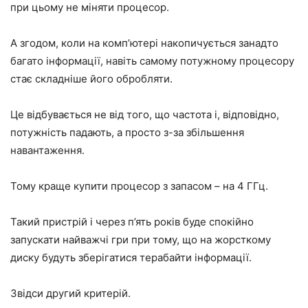
при цьому не міняти процесор.
А згодом, коли на комп’ютері накопичується занадто
багато інформації, навіть самому потужному процесору
стає складніше його обробляти.
Це відбувається не від того, що частота і, відповідно,
потужність падають, а просто з-за збільшення
навантаження.
Тому краще купити процесор з запасом – на 4 ГГц.
Такий пристрій і через п’ять років буде спокійно
запускати найважчі гри при тому, що на жорсткому
диску будуть зберігатися терабайти інформації.
Звідси другий критерій.