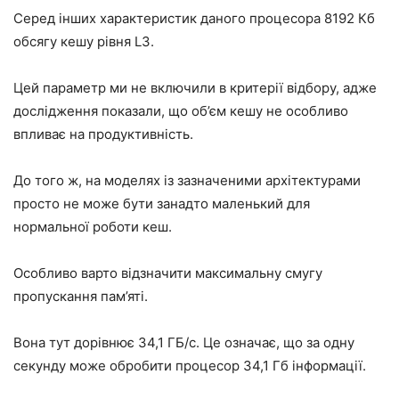
Серед інших характеристик даного процесора 8192 Кб
обсягу кешу рівня L3.
Цей параметр ми не включили в критерії відбору, адже
дослідження показали, що об’єм кешу не особливо
впливає на продуктивність.
До того ж, на моделях із зазначеними архітектурами
просто не може бути занадто маленький для
нормальної роботи кеш.
Особливо варто відзначити максимальну смугу
пропускання пам’яті.
Вона тут дорівнює 34,1 ГБ/с. Це означає, що за одну
секунду може обробити процесор 34,1 Гб інформації.