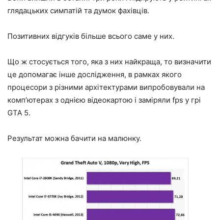
глядацьких симпатій та думок фахівців.
Позитивних відгуків більше всього саме у них.
Що ж стосується того, яка з них найкраща, то визначити
це допомагає інше дослідження, в рамках якого
процесори з різними архітектурами випробовували на
комп’ютерах з однією відеокартою і заміряли fps у грі
GTA 5.
Результат можна бачити на малюнку.