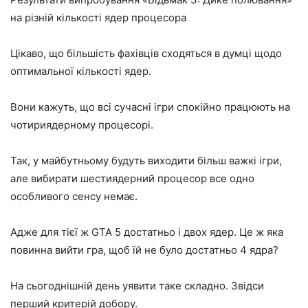
на різній кількості ядер процесора
Цікаво, що більшість фахівців сходяться в думці щодо
оптимальної кількості ядер.
Вони кажуть, що всі сучасні ігри спокійно працюють на
чотириядерному процесорі.
Так, у майбутньому будуть виходити більш важкі ігри,
але вибирати шестиядерний процесор все одно
особливого сенсу немає.
Адже для тієї ж GTA 5 достатньо і двох ядер. Це ж яка
повинна вийти гра, щоб їй не було достатньо 4 ядра?
На сьогоднішній день уявити таке складно. Звідси
перший критерій добору.