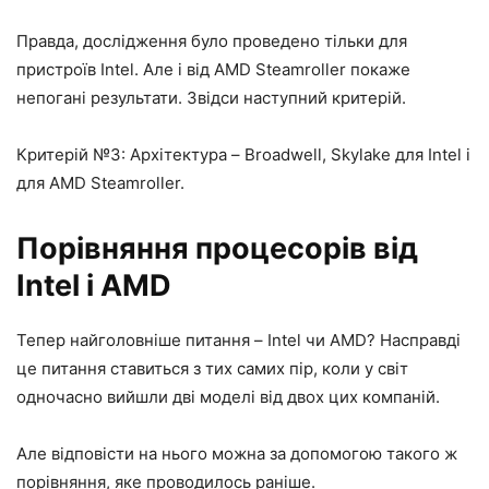
Правда, дослідження було проведено тільки для
пристроїв Intel. Але і від AMD Steamroller покаже
непогані результати. Звідси наступний критерій.
Критерій №3: Архітектура – Broadwell, Skylake для Intel і
для AMD Steamroller.
Порівняння процесорів від
Intel і AMD
Тепер найголовніше питання – Intel чи AMD? Насправді
це питання ставиться з тих самих пір, коли у світ
одночасно вийшли дві моделі від двох цих компаній.
Але відповісти на нього можна за допомогою такого ж
порівняння, яке проводилось раніше.