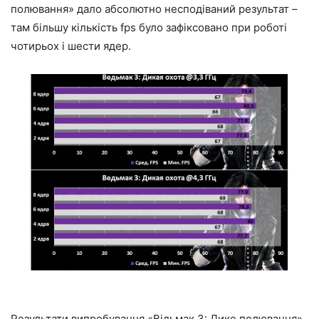
полювання» дало абсолютно несподіваний результат –
там більшу кількість fps було зафіксовано при роботі
чотирьох і шести ядер.
Результати випробування «Відьмак 3: Дике полювання»