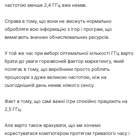
частотою менше 2,4 ГГц вже немає.
Справа в тому, що вони не зможуть нормально
обробляти всю інформацію з ігор і програм, що
вимагають значних обчислювальних ресурсів.
У той же час при виборі оптимальної кількості ГГц варто
брати до уваги горезвісний фактор маркетингу, який
полягає в тому, що виробники просто роблять
процесори з дуже великою частотою, ніж на
сьогоднішній день немає ніякого сенсу.
Факт в тому, що самі важкі ігри спокійно працюють на
2,5 ГГц.
Але варто також врахувати, що ми хочемо
користуватися комп’ютером протягом тривалого часу і