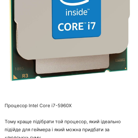
Процесор Intel Core i7-5960X
Тому краще підібрати той процесор, який ідеально
підійде для геймера і який можна придбати за
«людську» суму.