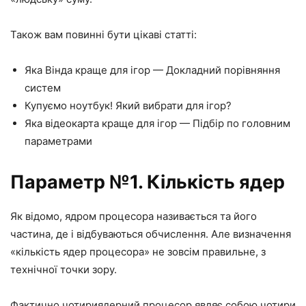
Також вам повинні бути цікаві статті:
Яка Вінда краще для ігор — Докладний порівняння
систем
Купуємо ноутбук! Який вибрати для ігор?
Яка відеокарта краще для ігор — Підбір по головним
параметрами
Параметр №1. Кількість ядер
Як відомо, ядром процесора називається та його
частина, де і відбуваються обчислення. Але визначення
«кількість ядер процесора» не зовсім правильне, з
технічної точки зору.
Фактично чотириядерний процесор являє собою чотири