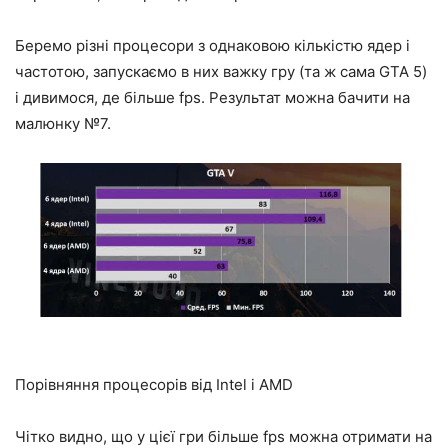
Беремо різні процесори з однаковою кількістю ядер і
частотою, запускаємо в них важку гру (та ж сама GTA 5)
і дивимося, де більше fps. Результат можна бачити на
малюнку №7.
Порівняння процесорів від Intel і AMD
Чітко видно, що у цієї гри більше fps можна отримати на