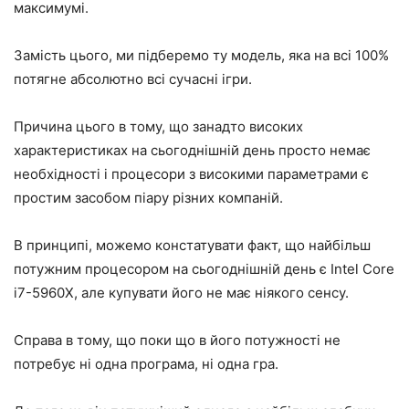
максимумі.
Замість цього, ми підберемо ту модель, яка на всі 100%
потягне абсолютно всі сучасні ігри.
Причина цього в тому, що занадто високих
характеристиках на сьогоднішній день просто немає
необхідності і процесори з високими параметрами є
простим засобом піару різних компаній.
В принципі, можемо констатувати факт, що найбільш
потужним процесором на сьогоднішній день є Intel Core
i7-5960X, але купувати його не має ніякого сенсу.
Справа в тому, що поки що в його потужності не
потребує ні одна програма, ні одна гра.