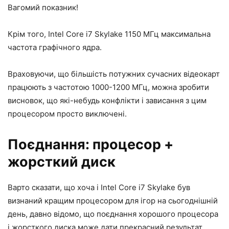
Вагомий показник!
Крім того, Intel Core i7 Skylake 1150 МГц максимальна
частота графічного ядра.
Враховуючи, що більшість потужних сучасних відеокарт
працюють з частотою 1000-1200 МГц, можна зробити
висновок, що які-небудь конфлікти і зависання з цим
процесором просто виключені.
Поєднання: процесор +
жорсткий диск
Варто сказати, що хоча і Intel Core i7 Skylake був
визнаний кращим процесором для ігор на сьогоднішній
день, давно відомо, що поєднання хорошого процесора
і жорсткого диска може дати прекрасний результат.