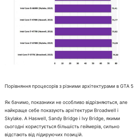
Порівняння процесорів з різними архітектурами в GTA 5
Як бачимо, показники не особливо відрізняються, але
найкраще себе показують архітектури Broadwell і
Skylake. А Haswell, Sandy Bridge і Ivy Bridge, якими
сьогодні користується більшість геймерів, сильно
відстають від лідируючих позицій.