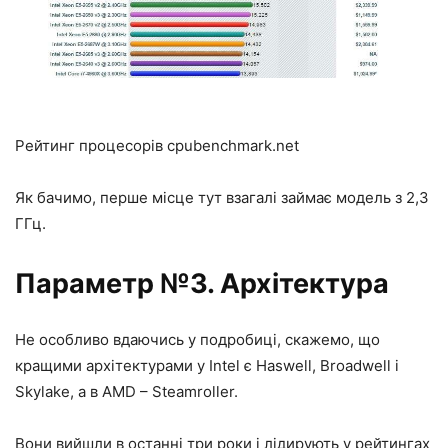
Рейтинг процесорів cpubenchmark.net
Як бачимо, перше місце тут взагалі займає модель з 2,3
ГГц.
Параметр №3. Архітектура
Не особливо вдаючись у подробиці, скажемо, що
кращими архітектурами у Intel є Haswell, Broadwell і
Skylake, а в AMD – Steamroller.
Вони вийшли в останні три роки і лідирують у рейтингах