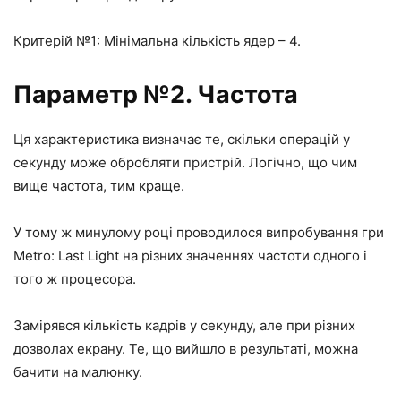
Критерій №1: Мінімальна кількість ядер – 4.
Параметр №2. Частота
Ця характеристика визначає те, скільки операцій у
секунду може обробляти пристрій. Логічно, що чим
вище частота, тим краще.
У тому ж минулому році проводилося випробування гри
Metro: Last Light на різних значеннях частоти одного і
того ж процесора.
Замірявся кількість кадрів у секунду, але при різних
дозволах екрану. Те, що вийшло в результаті, можна
бачити на малюнку.