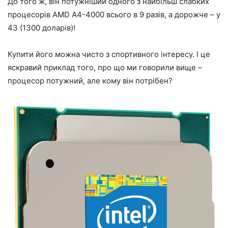
До того ж, він потужніший одного з найбільш слабких
процесорів AMD A4-4000 всього в 9 разів, а дорожче – у
43 (1300 доларів)!
Купити його можна чисто з спортивного інтересу. І це
яскравий приклад того, про що ми говорили вище –
процесор потужний, але кому він потрібен?