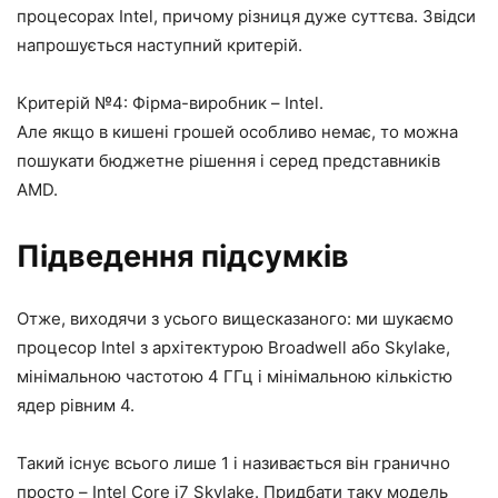
процесорах Intel, причому різниця дуже суттєва. Звідси
напрошується наступний критерій.
Критерій №4: Фірма-виробник – Intel.
Але якщо в кишені грошей особливо немає, то можна
пошукати бюджетне рішення і серед представників
AMD.
Підведення підсумків
Отже, виходячи з усього вищесказаного: ми шукаємо
процесор Intel з архітектурою Broadwell або Skylake,
мінімальною частотою 4 ГГц і мінімальною кількістю
ядер рівним 4.
Такий існує всього лише 1 і називається він гранично
просто – Intel Core i7 Skylake. Придбати таку модель