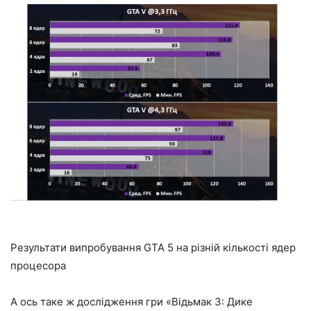
Результати випробування GTA 5 на різній кількості ядер
процесора
А ось таке ж дослідження гри «Відьмак 3: Дике