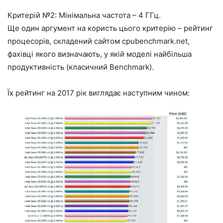
Критерій №2: Мінімальна частота – 4 ГГц.
Ще один аргумент на користь цього критерію – рейтинг
процесорів, складений сайтом cpubenchmark.net,
фахівці якого визначають, у якій моделі найбільша
продуктивність (класичний Benchmark).
Їх рейтинг на 2017 рік виглядає наступним чином: