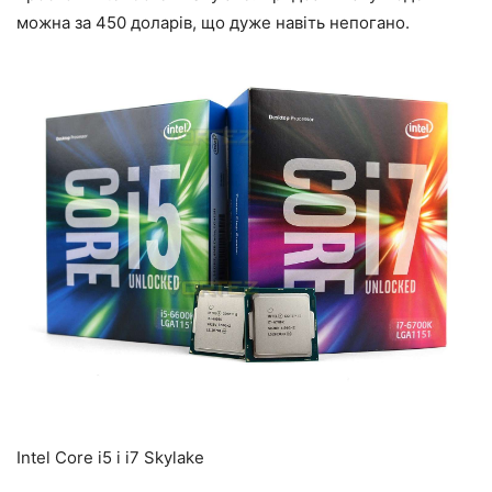
можна за 450 доларів, що дуже навіть непогано.
Intel Core i5 і i7 Skylake