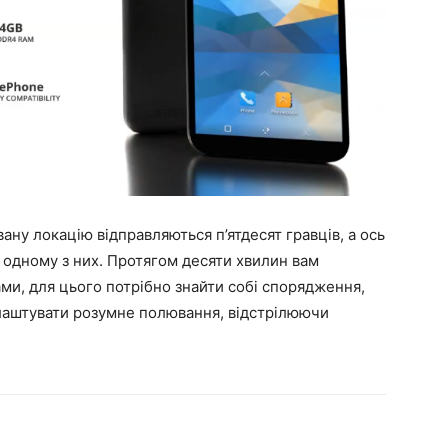
ану локацію відправляються п’ятдесят гравців, а ось
и одному з них. Протягом десяти хвилин вам
ми, для цього потрібно знайти собі спорядження,
влаштувати розумне полювання, відстрілюючи