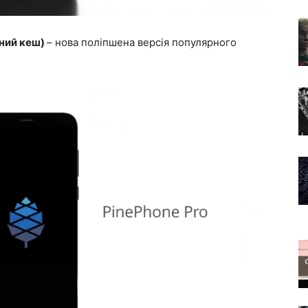
аний кеш)
– нова поліпшена версія популярного