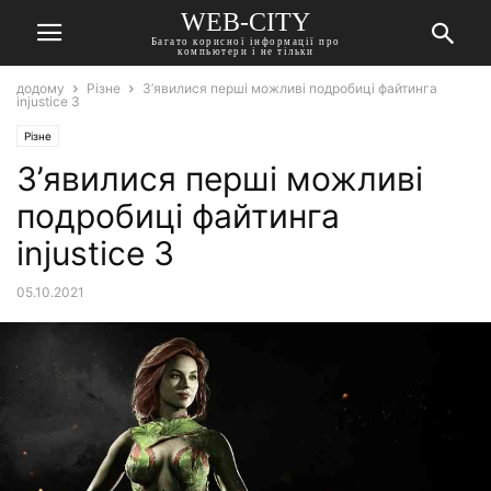
WEB-CITY
Багато корисної інформації про
компьютери і не тільки
додому
Різне
З’явилися перші можливі подробиці файтинга
injustice 3
Різне
З’явилися перші можливі
подробиці файтинга
injustice 3
05.10.2021