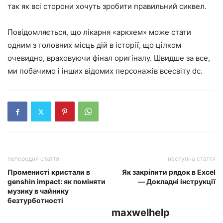
так як всі сторони хочуть зробити правильний сиквел.
Повідомляється, що лікарня «аркхем» може стати
одним з головних місць дій в історії, що цілком
очевидно, враховуючи фінал оригіналу. Швидше за все,
ми побачимо і інших відомих персонажів всесвіту dc.
попередня стаття
наступна стаття
Променисті кристали в
Як закріпити рядок в Excel
genshin impact: як поміняти
— Докладні інструкції
музику в чайнику
безтурботності
maxwelhelp