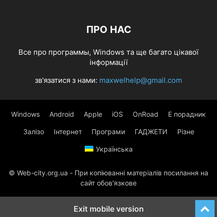
ПРО НАС
Все про программы, Windows та ще багато цікавої
інформації
зв'язатися з нами:
maxwelhelp@gmail.com
Windows
Android
Apple
iOS
OnRoad
Е порадник
Залізо
Інтернет
Програми
ГАДЖЕТИ
Різне
Українська
© Web-city.org.ua - При копіюванні матеріалів посилання на
сайт обов'язкове
Exit mobile version