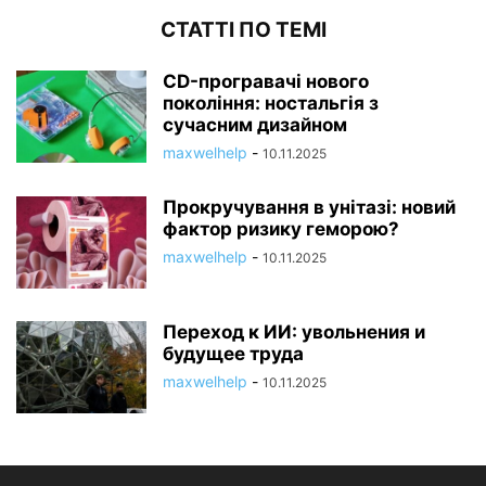
СТАТТІ ПО ТЕМІ
CD-програвачі нового
покоління: ностальгія з
сучасним дизайном
maxwelhelp
-
10.11.2025
Прокручування в унітазі: новий
фактор ризику геморою?
maxwelhelp
-
10.11.2025
Переход к ИИ: увольнения и
будущее труда
maxwelhelp
-
10.11.2025