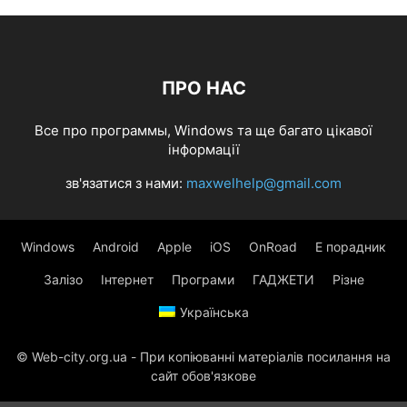
ПРО НАС
Все про программы, Windows та ще багато цікавої
інформації
зв'язатися з нами:
maxwelhelp@gmail.com
Windows
Android
Apple
iOS
OnRoad
Е порадник
Залізо
Інтернет
Програми
ГАДЖЕТИ
Різне
Українська
© Web-city.org.ua - При копіюванні матеріалів посилання на
сайт обов'язкове