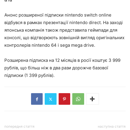
Анонс розширеної підписки nintendo switch online
відбувся в рамках презентації nintendo direct. На заході
японська компанія також представила геймпади для
консолі, що відтворюють зовнішній вигляд оригінальних
контролерів nintendo 64 і sega mega drive.
Розширена підписка на 12 місяців в росії коштує 3 999
рублів, що більш ніж в два рази дорожче базової
підписки (1 399 рублів).
попередня стаття
наступна стаття