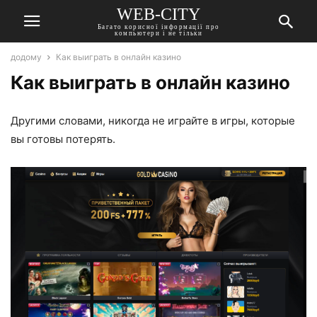
WEB-CITY
Багато корисної інформації про
компьютери і не тільки
додому
Как выиграть в онлайн казино
Как выиграть в онлайн казино
Другими словами, никогда не играйте в игры, которые
вы готовы потерять.