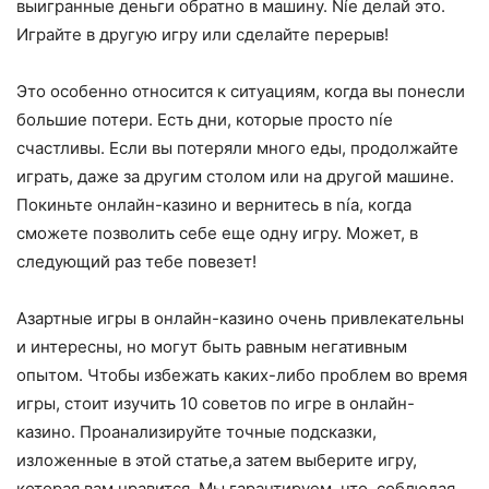
выигранные деньги обратно в машину. Níe делай это.
Играйте в другую игру или сделайте перерыв!
Это особенно относится к ситуациям, когда вы понесли
большие потери. Есть дни, которые просто níe
счастливы. Если вы потеряли много еды, продолжайте
играть, даже за другим столом или на другой машине.
Покиньте онлайн-казино и вернитесь в nía, когда
сможете позволить себе еще одну игру. Может, в
следующий раз тебе повезет!
Азартные игры в онлайн-казино очень привлекательны
и интересны, но могут быть равным негативным
опытом. Чтобы избежать каких-либо проблем во время
игры, стоит изучить 10 советов по игре в онлайн-
казино. Проанализируйте точные подсказки,
изложенные в этой статье,а затем выберите игру,
которая вам нравится. Мы гарантируем, что, соблюдая