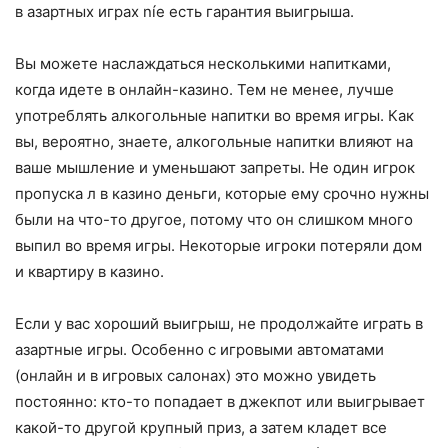
в азартных играх níe есть гарантия выигрыша.
Вы можете наслаждаться несколькими напитками,
когда идете в онлайн-казино. Тем не менее, лучше
употреблять алкогольные напитки во время игры. Как
вы, вероятно, знаете, алкогольные напитки влияют на
ваше мышление и уменьшают запреты. Не один игрок
пропуска л в казино деньги, которые ему срочно нужны
были на что-то другое, потому что он слишком много
выпил во время игры. Некоторые игроки потеряли дом
и квартиру в казино.
Если у вас хороший выигрыш, не продолжайте играть в
азартные игры. Особенно с игровыми автоматами
(онлайн и в игровых салонах) это можно увидеть
постоянно: кто-то попадает в джекпот или выигрывает
какой-то другой крупный приз, а затем кладет все