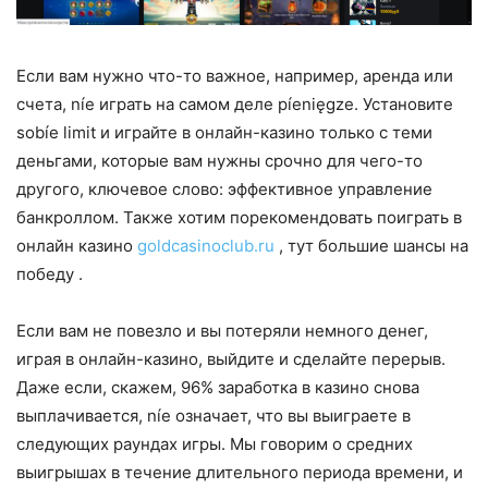
Если вам нужно что-то важное, например, аренда или
счета, níe играть на самом деле píenięgze. Установите
sobíe limit и играйте в онлайн-казино только с теми
деньгами, которые вам нужны срочно для чего-то
другого, ключевое слово: эффективное управление
банкроллом. Также хотим порекомендовать поиграть в
онлайн казино
goldcasinoclub.ru
, тут большие шансы на
победу .
Если вам не повезло и вы потеряли немного денег,
играя в онлайн-казино, выйдите и сделайте перерыв.
Даже если, скажем, 96% заработка в казино снова
выплачивается, níe означает, что вы выиграете в
следующих раундах игры. Мы говорим о средних
выигрышах в течение длительного периода времени, и