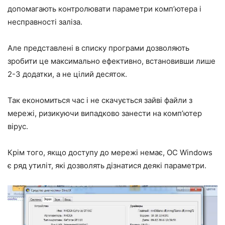
допомагають контролювати параметри комп’ютера і
несправності заліза.
Але представлені в списку програми дозволяють
зробити це максимально ефективно, встановивши лише
2-3 додатки, а не цілий десяток.
Так економиться час і не скачується зайві файли з
мережі, ризикуючи випадково занести на комп’ютер
вірус.
Крім того, якщо доступу до мережі немає, ОС Windows
є ряд утиліт, які дозволять дізнатися деякі параметри.