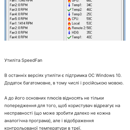
Утиліта SpeedFan
В останніх версіях утиліти є підтримка ОС Windows 10.
Додаток багатомовне, в тому числі і російською мовою.
А до його основних плюсів відносять не тільки
попередження для того, щоб користувач відреагує на
несправності (що може зробити далеко не кожна
аналогічна програма), але і відображення
контрольованої температури в треї.