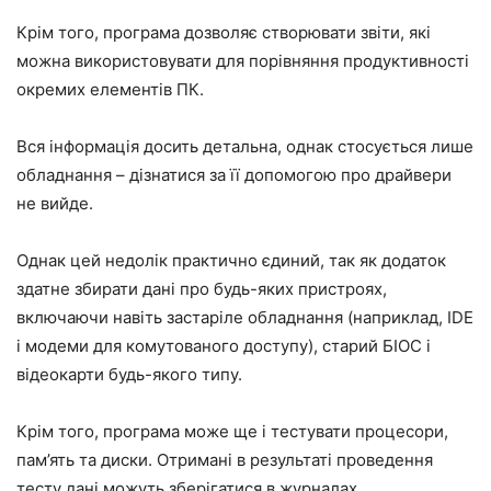
Крім того, програма дозволяє створювати звіти, які
можна використовувати для порівняння продуктивності
окремих елементів ПК.
Вся інформація досить детальна, однак стосується лише
обладнання – дізнатися за її допомогою про драйвери
не вийде.
Однак цей недолік практично єдиний, так як додаток
здатне збирати дані про будь-яких пристроях,
включаючи навіть застаріле обладнання (наприклад, IDE
і модеми для комутованого доступу), старий БІОС і
відеокарти будь-якого типу.
Крім того, програма може ще і тестувати процесори,
пам’ять та диски. Отримані в результаті проведення
тесту дані можуть зберігатися в журналах.