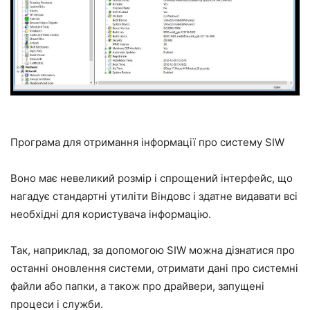
Програма для отримання інформації про систему SIW
Воно має невеликий розмір і спрощений інтерфейс, що
нагадує стандартні утиліти Віндовс і здатне видавати всі
необхідні для користувача інформацію.
Так, наприклад, за допомогою SIW можна дізнатися про
останні оновлення системи, отримати дані про системні
файли або папки, а також про драйвери, запущені
процеси і служби.