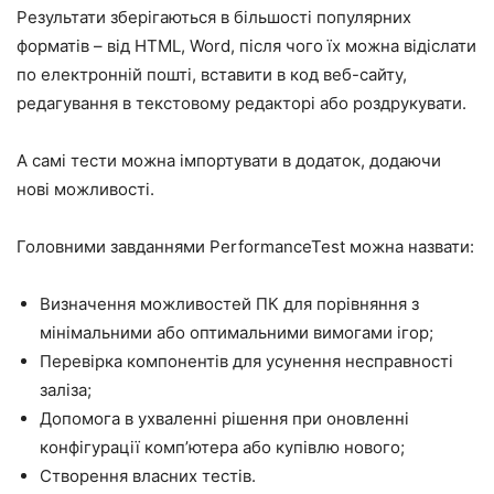
Результати зберігаються в більшості популярних
форматів – від HTML, Word, після чого їх можна відіслати
по електронній пошті, вставити в код веб-сайту,
редагування в текстовому редакторі або роздрукувати.
А самі тести можна імпортувати в додаток, додаючи
нові можливості.
Головними завданнями PerformanceTest можна назвати:
Визначення можливостей ПК для порівняння з
мінімальними або оптимальними вимогами ігор;
Перевірка компонентів для усунення несправності
заліза;
Допомога в ухваленні рішення при оновленні
конфігурації комп’ютера або купівлю нового;
Створення власних тестів.