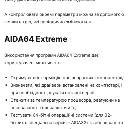
А контролювати окремі параметри можна за допомогою
іконки в треї, які періодично змінюються.
AIDA64 Extreme
Використання програми AIDA64 Extreme дає
користувачеві можливість:
Отримувати інформацію про апаратних компонентах;
Визначати, які драйвери встановлені на комп’ютері, і,
при необхідності, шукати останні версії;
Стежити за температурою процесора, реагуючи на
несправності і виправляючи їх;
Тестувати 64-бітні операційні системи (для 32-
бітних є спеціальна версія – AIDA32) та обладнання з