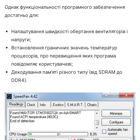
Однак функціональності програмного забезпечення
достатньо для:
Налаштування швидкості обертання вентиляторів і
напруги;
Встановлення граничних значень температур
процесорів, про перевищення яких програма
повідомляє користувачеві;
Декодування пам’яті різного типу (від SDRAM до
DDR4).