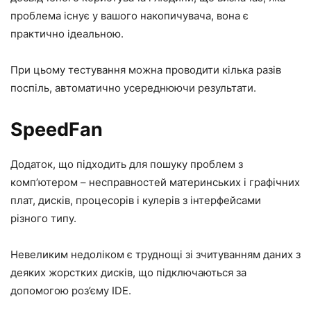
проблема існує у вашого накопичувача, вона є
практично ідеальною.
При цьому тестування можна проводити кілька разів
поспіль, автоматично усереднюючи результати.
SpeedFan
Додаток, що підходить для пошуку проблем з
комп’ютером – несправностей материнських і графічних
плат, дисків, процесорів і кулерів з інтерфейсами
різного типу.
Невеликим недоліком є труднощі зі зчитуванням даних з
деяких жорстких дисків, що підключаються за
допомогою роз’єму IDE.