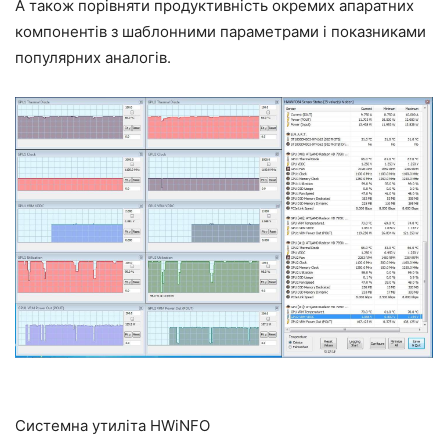
А також порівняти продуктивність окремих апаратних
компонентів з шаблонними параметрами і показниками
популярних аналогів.
Системна утиліта HWiNFO