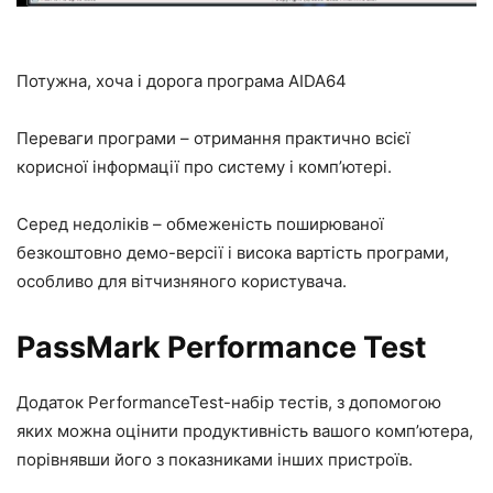
Потужна, хоча і дорога програма AIDA64
Переваги програми – отримання практично всієї
корисної інформації про систему і комп’ютері.
Серед недоліків – обмеженість поширюваної
безкоштовно демо-версії і висока вартість програми,
особливо для вітчизняного користувача.
PassMark Performance Test
Додаток PerformanceTest-набір тестів, з допомогою
яких можна оцінити продуктивність вашого комп’ютера,
порівнявши його з показниками інших пристроїв.