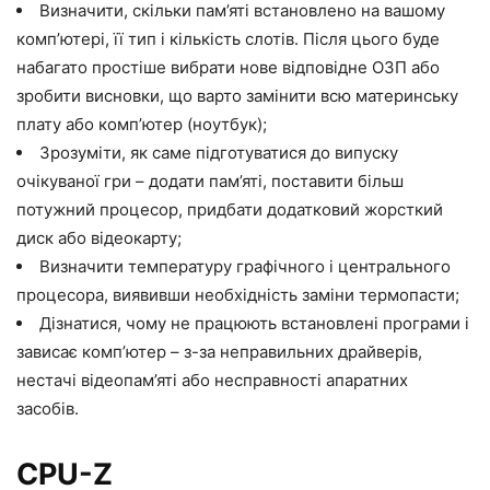
Визначити, скільки пам’яті встановлено на вашому
комп’ютері, її тип і кількість слотів. Після цього буде
набагато простіше вибрати нове відповідне ОЗП або
зробити висновки, що варто замінити всю материнську
плату або комп’ютер (ноутбук);
Зрозуміти, як саме підготуватися до випуску
очікуваної гри – додати пам’яті, поставити більш
потужний процесор, придбати додатковий жорсткий
диск або відеокарту;
Визначити температуру графічного і центрального
процесора, виявивши необхідність заміни термопасти;
Дізнатися, чому не працюють встановлені програми і
зависає комп’ютер – з-за неправильних драйверів,
нестачі відеопам’яті або несправності апаратних
засобів.
CPU-Z