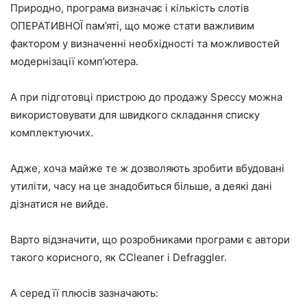
Природно, програма визначає і кількість слотів
ОПЕРАТИВНОЇ пам’яті, що може стати важливим
фактором у визначенні необхідності та можливостей
модернізації комп’ютера.
А при підготовці пристрою до продажу Speccy можна
використовувати для швидкого складання списку
комплектуючих.
Адже, хоча майже те ж дозволяють зробити вбудовані
утиліти, часу на це знадобиться більше, а деякі дані
дізнатися не вийде.
Варто відзначити, що розробниками програми є автори
такого корисного, як CCleaner і Defraggler.
А серед її плюсів зазначають: