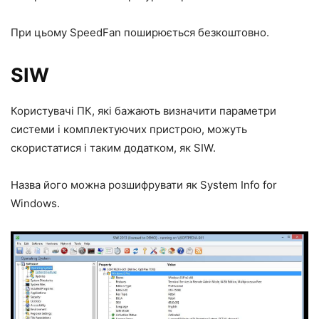
При цьому SpeedFan поширюється безкоштовно.
SIW
Користувачі ПК, які бажають визначити параметри
системи і комплектуючих пристрою, можуть
скористатися і таким додатком, як SIW.
Назва його можна розшифрувати як System Info for
Windows.