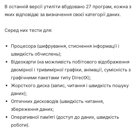
В останній версії утиліти вбудовано 27 програм, кожна з
яких відповідає за визначення своєї категорії даних.
Серед них тести для:
Процесора (шифрування, стиснення інформації і
швидкість обчислень);
Відеокарти (на можливість побітового відображення
двомірної і тривимірної графіки, анімації, сумісність з
графічними пакетами типу DirectX);
Жорсткого диска (запис, читання і швидкість пошуку
даних);
Оптичних дисководів (швидкість читання,
збереження даних;
Оперативної пам’яті (доступ до даних, швидкість
роботи).