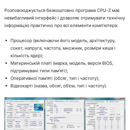
Розповсюджується безкоштовно програма CPU-Z має
невибагливий інтерфейс і дозволяє отримувати технічну
інформацію практично про всі елементи комп’ютера:
Процесор (включаючи його модель, архітектуру,
сокет, напруга, частота, множник, розміри кеша і
кількість ядер);
Материнській платі (марка, модель, версія BIOS,
підтримувані типи пам’яті);
Оперативної пам’яті (обсяг, тип і частоту);
Відеокарті (назва, обсяг, об’єм, тип і частоту).