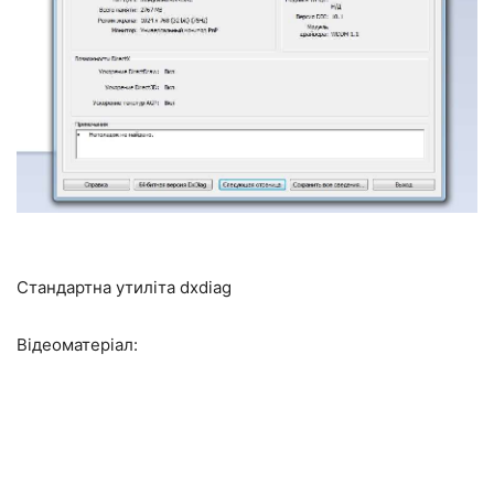
Стандартна утиліта dxdiag
Відеоматеріал: