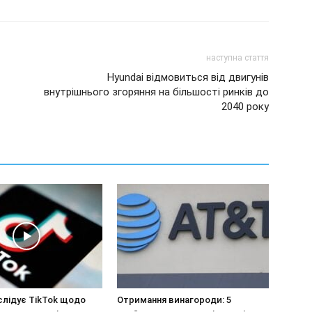
наступна стаття
Hyundai відмовиться від двигунів
внутрішнього згоряння на більшості ринків до
2040 року
слідує TikTok щодо
Отримання винагороди: 5