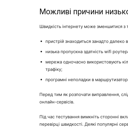
Можливі причини низько
Швидкість інтернету може зменшитися з 
пристрій знаходиться занадто далеко 
низька пропускна здатність wifi роутер
мережа одночасно використовують кіль
трафіку;
програмні неполадки в маршрутизаторі
Перед тим як розпочати виправлення, слі
онлайн-сервісів.
Під час тестування вимкніть сторонні вкл
перевірці швидкості. Деякі популярні серв