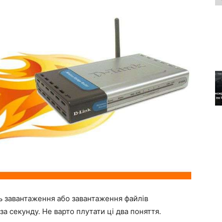
ь завантаження або завантаження файлів
а секунду. Не варто плутати ці два поняття.