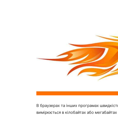
В браузерах та інших програмах швидкіст
вимірюється в кілобайтах або мегабайтах з