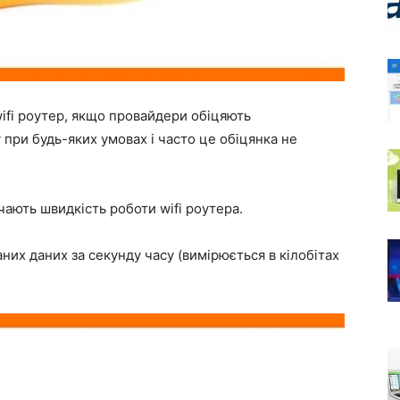
wifi роутер, якщо провайдери обіцяють
при будь-яких умовах і часто це обіцянка не
чають швидкість роботи wifi роутера.
аних даних за секунду часу (вимірюється в кілобітах