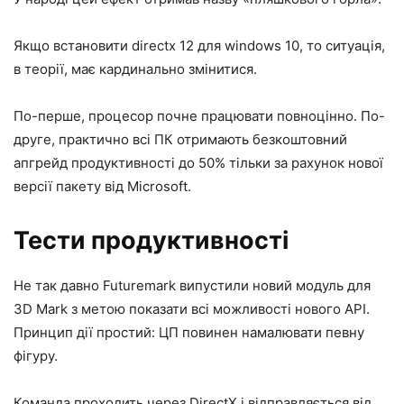
Якщо встановити directx 12 для windows 10, то ситуація,
в теорії, має кардинально змінитися.
По-перше, процесор почне працювати повноцінно. По-
друге, практично всі ПК отримають безкоштовний
апгрейд продуктивності до 50% тільки за рахунок нової
версії пакету від Microsoft.
Тести продуктивності
Не так давно Futuremark випустили новий модуль для
3D Mark з метою показати всі можливості нового API.
Принцип дії простий: ЦП повинен намалювати певну
фігуру.
Команда проходить через DirectX і відправляється від