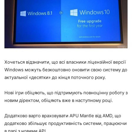
Хочеться відзначити, що всі власники ліцензійної версії
Windows можуть безкоштовно оновити свою систему до
актуальної «десятки» до кінця поточного року.
Нові ігри обіцяють, що підтримують повноцінну роботу з
новим діректом, обіцяють вже в наступному році.
Додатково варто враховувати APU Mantle від AMD, що
додатково збільшує продуктивність системи, працюючи
в парі з новими API.