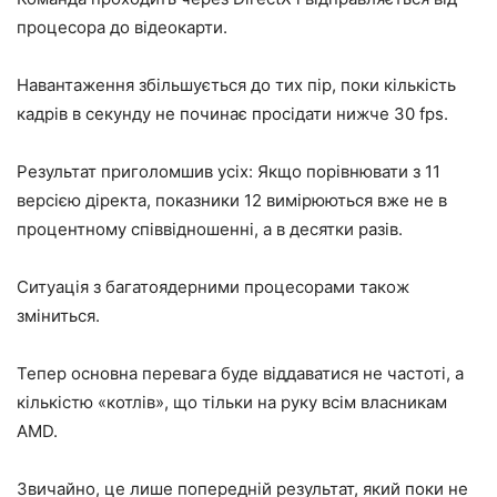
процесора до відеокарти.
Навантаження збільшується до тих пір, поки кількість
кадрів в секунду не починає просідати нижче 30 fps.
Результат приголомшив усіх: Якщо порівнювати з 11
версією діректа, показники 12 вимірюються вже не в
процентному співвідношенні, а в десятки разів.
Ситуація з багатоядерними процесорами також
зміниться.
Тепер основна перевага буде віддаватися не частоті, а
кількістю «котлів», що тільки на руку всім власникам
AMD.
Звичайно, це лише попередній результат, який поки не