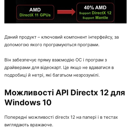
Даний продукт – ключовий компонент інтерфейсу, за
допомогою якого програмуються програми.
Він забезпечує пряму взаємодію ОС і програм з
драйверами для відеокарт. Це якщо не вдаватися в
подробиці й нетрі, які багатьом незрозумілі.
Можливості API Directx 12 для
Windows 10
Попередні можливості directx 12 на папері і в тестах
виглядають вражаюче.