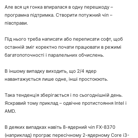
Але вся ця гонка впиралася в одну перешкоду –
програмна підтримка. Створити потужний чіп –
півсправи.
Під нього треба написати або переписати софт, щоб
останній зміг коректно почати працювати в режимі
багатопоточності і паралельних обчислень.
В іншому випадку виходить, що 2/4 ядер
навантажується лише одне, інші простоюють.
Така тенденція зберігається і по сьогоднішній день.
Яскравий тому приклад – одвічне протистояння Intel і
AMD.
В деяких випадках навіть 8-ядерний чіп FX-8370
(наприклад) програє пересічному 2-ядерному Core i3-