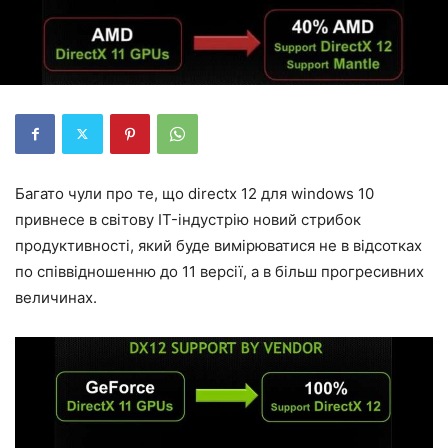
Багато чули про те, що directx 12 для windows 10
привнесе в світову IT-індустрію новий стрибок
продуктивності, який буде вимірюватися не в відсотках
по співвідношенню до 11 версії, а в більш прогресивних
величинах.