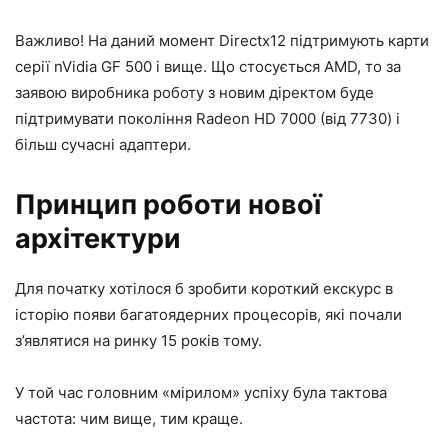
Важливо! На даний момент Directx12 підтримують карти
серії nVidia GF 500 і вище. Що стосується AMD, то за
заявою виробника роботу з новим діректом буде
підтримувати покоління Radeon HD 7000 (від 7730) і
більш сучасні адаптери.
Принцип роботи нової
архітектури
Для початку хотілося б зробити короткий екскурс в
історію появи багатоядерних процесорів, які почали
з’являтися на ринку 15 років тому.
У той час головним «мірилом» успіху була тактова
частота: чим вище, тим краще.