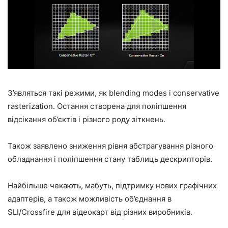
З’являться такі режими, як blending modes і conservative
rasterization. Остання створена для поліпшення
відсікання об’єктів і різного роду зіткнень.
Також заявлено зниження рівня абстрагування різного
обладнання і поліпшення стану таблиць дескрипторів.
Найбільше чекають, мабуть, підтримку нових графічних
адаптерів, а також можливість об’єднання в
SLI/Crossfire для відеокарт від різних виробників.