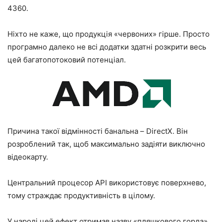
4360.
Ніхто не каже, що продукція «червоних» гірше. Просто
програмно далеко не всі додатки здатні розкрити весь
цей багатопотоковий потенціал.
Причина такої відмінності банальна – DirectX. Він
розроблений так, щоб максимально задіяти виключно
відеокарту.
Центральний процесор API використовує поверхнево,
тому страждає продуктивність в цілому.
У народі цей ефект отримав назву «пляшкового горла».