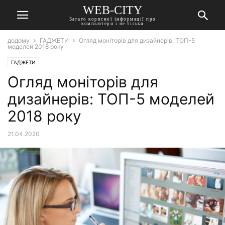
WEB-CITY
Багато корисної інформації про
компьютери і не тільки
додому
ГАДЖЕТИ
Огляд моніторів для дизайнерів: ТОП-5
моделей 2018 року
ГАДЖЕТИ
Огляд моніторів для
дизайнерів: ТОП-5 моделей
2018 року
21.04.2020