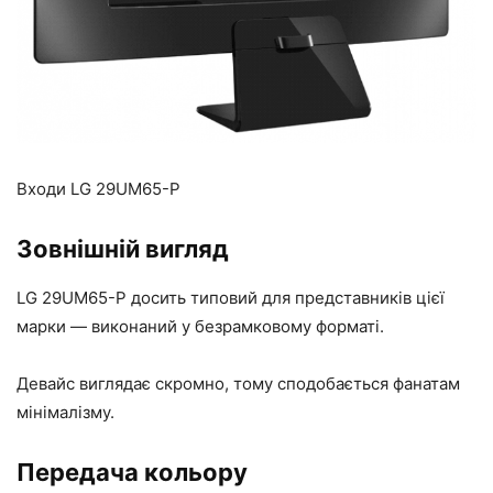
Входи LG 29UM65-P
Зовнішній вигляд
LG 29UM65-P досить типовий для представників цієї
марки — виконаний у безрамковому форматі.
Девайс виглядає скромно, тому сподобається фанатам
мінімалізму.
Передача кольору