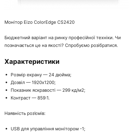
Монітор Eizo ColorEdge CS2420
Бюджетний варіант на ринку професійної техніки. Чи
позначається це на якості? Спробуємо розібратися.
Характеристики
Розмір екрану — 24 дюйма;
Дозвіл — 1920х1200;
Показник яскравості — 299 кд/м2;
Контраст — 859:1.
Наявність роз’ємів:
USB для управління монітором -1;