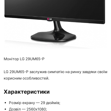
Монітор LG 29UM65-P
LG 29UM65-P заслужив симпатію на ринку завдяки своїм
корисним особливостей.
Характеристики
Розмір екрану — 29 дюймів;
Дозвіл — 2560х1080;