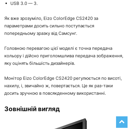
USB 3.0 — 3.
Як вже зрозуміло, Eizo ColorEdge CS2420 за
параметрами досить сильно поступається
попередньому зразку від Самсунг.
Головною перевагою цієї моделі є точна передача
кольору і дійсно приголомшлива передача зображення,
яку оцінять більшість дизайнерів.
Монітор Eizo ColorEdge CS2420 регулюється по висоті,
нахилу, і, звичайно ж, повертається. Це як раз-таки
досить зручною в повсякденному використанні.
Зовнішній вигляд