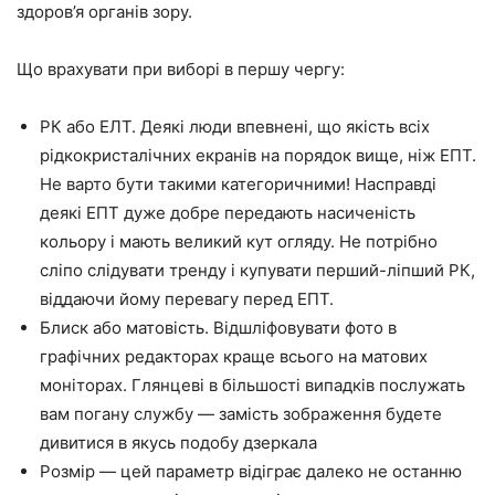
здоров’я органів зору.
Що врахувати при виборі в першу чергу:
РК або ЕЛТ. Деякі люди впевнені, що якість всіх
рідкокристалічних екранів на порядок вище, ніж ЕПТ.
Не варто бути такими категоричними! Насправді
деякі ЕПТ дуже добре передають насиченість
кольору і мають великий кут огляду. Не потрібно
сліпо слідувати тренду і купувати перший-ліпший РК,
віддаючи йому перевагу перед ЕПТ.
Блиск або матовість. Відшліфовувати фото в
графічних редакторах краще всього на матових
моніторах. Глянцеві в більшості випадків послужать
вам погану службу — замість зображення будете
дивитися в якусь подобу дзеркала
Розмір — цей параметр відіграє далеко не останню