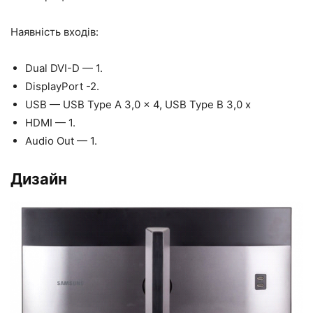
Наявність входів:
Dual DVI-D — 1.
DisplayPort -2.
USB — USB Type A 3,0 x 4, USB Type B 3,0 х
HDMI — 1.
Audio Out — 1.
Дизайн