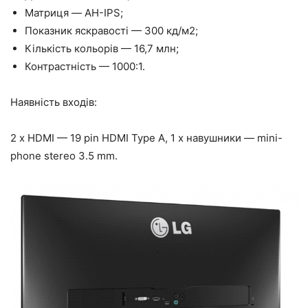
Матриця — AH-IPS;
Показник яскравості — 300 кд/м2;
Кількість кольорів — 16,7 млн;
Контрастність — 1000:1.
Наявність входів:
2 x HDMI — 19 pin HDMI Type A, 1 x навушники — mini-
phone stereo 3.5 mm.