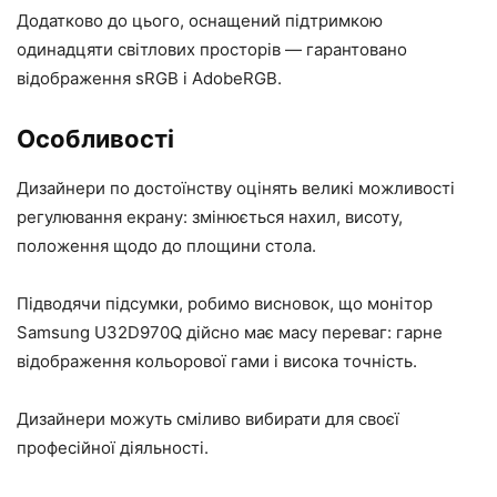
Додатково до цього, оснащений підтримкою
одинадцяти світлових просторів — гарантовано
відображення sRGB і AdobeRGB.
Особливості
Дизайнери по достоїнству оцінять великі можливості
регулювання екрану: змінюється нахил, висоту,
положення щодо до площини стола.
Підводячи підсумки, робимо висновок, що монітор
Samsung U32D970Q дійсно має масу переваг: гарне
відображення кольорової гами і висока точність.
Дизайнери можуть сміливо вибирати для своєї
професійної діяльності.