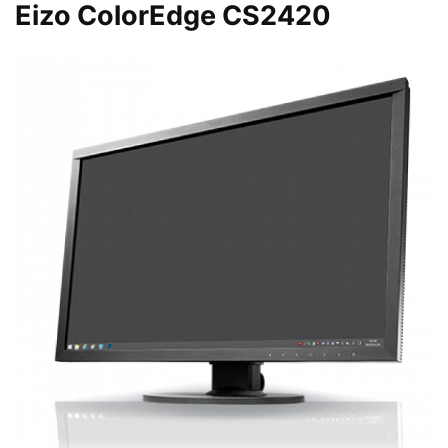
Eizo ColorEdge CS2420