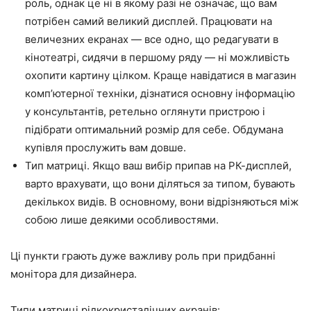
роль, однак це ні в якому разі не означає, що вам
потрібен самий великий дисплей. Працювати на
величезних екранах — все одно, що редагувати в
кінотеатрі, сидячи в першому ряду — ні можливість
охопити картину цілком. Краще навідатися в магазин
комп’ютерної техніки, дізнатися основну інформацію
у консультантів, ретельно оглянути пристрою і
підібрати оптимальний розмір для себе. Обдумана
купівля прослужить вам довше.
Тип матриці. Якщо ваш вибір припав на РК-дисплей,
варто врахувати, що вони діляться за типом, бувають
декількох видів. В основному, вони відрізняються між
собою лише деякими особливостями.
Ці пункти грають дуже важливу роль при придбанні
монітора для дизайнера.
Типи матриці рідкокристалічних екранів: