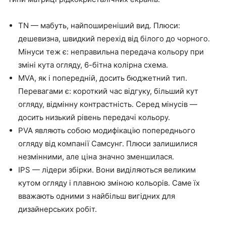
TN — мабуть, найпоширеніший вид. Плюси:
дешевизна, швидкий перехід від білого до чорного.
Мінуси теж є: неправильна передача кольору при
зміні кута огляду, 6-бітна колірна схема.
MVA, як і попередній, досить бюджетний тип.
Перевагами є: короткий час відгуку, більший кут
огляду, відмінну контрастність. Серед мінусів —
досить низький рівень передачі кольору.
PVA являють собою модифікацію попереднього
огляду від компанії Самсунг. Плюси залишилися
незмінними, але ціна значно зменшилася.
IPS — лідери збірки. Вони виділяються великим
кутом огляду і плавною зміною кольорів. Саме їх
вважають одними з найбільш вигідних для
дизайнерських робіт.