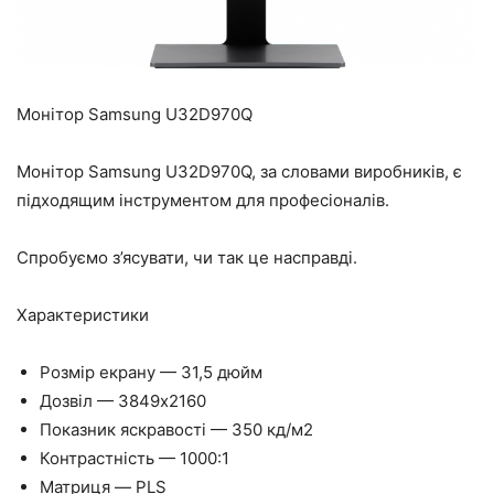
Монітор Samsung U32D970Q
Монітор Samsung U32D970Q, за словами виробників, є
підходящим інструментом для професіоналів.
Спробуємо з’ясувати, чи так це насправді.
Характеристики
Розмір екрану — 31,5 дюйм
Дозвіл — 3849х2160
Показник яскравості — 350 кд/м2
Контрастність — 1000:1
Матриця — PLS