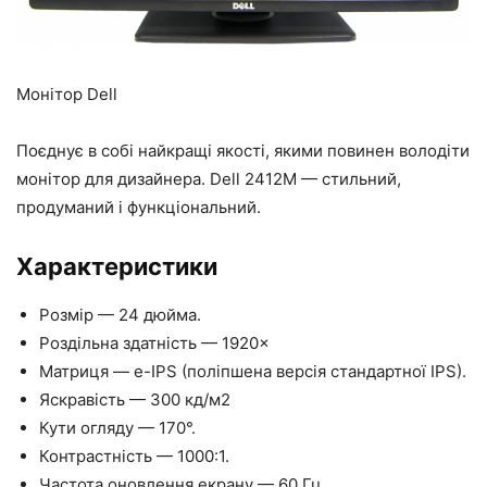
Монітор Dell
Поєднує в собі найкращі якості, якими повинен володіти
монітор для дизайнера. Dell 2412M — стильний,
продуманий і функціональний.
Характеристики
Розмір — 24 дюйма.
Роздільна здатність — 1920×
Матриця — е-IPS (поліпшена версія стандартної IPS).
Яскравість — 300 кд/м2
Кути огляду — 170°.
Контрастність — 1000:1.
Частота оновлення екрану — 60 Гц.