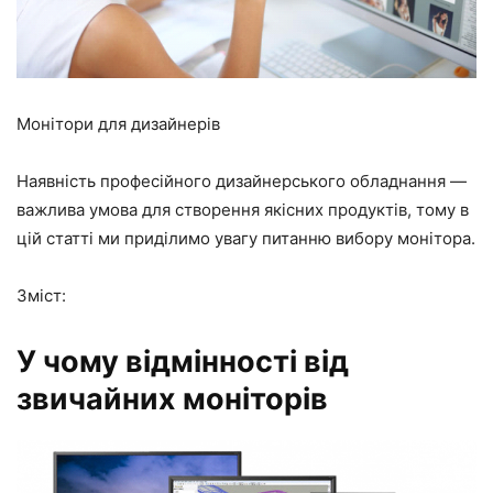
Монітори для дизайнерів
Наявність професійного дизайнерського обладнання —
важлива умова для створення якісних продуктів, тому в
цій статті ми приділимо увагу питанню вибору монітора.
Зміст:
У чому відмінності від
звичайних моніторів