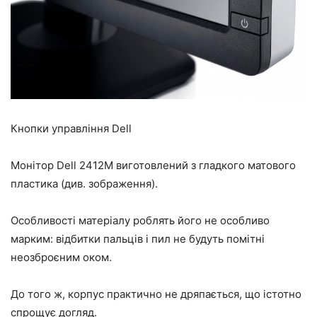
Кнопки управління Dell
Монітор Dell 2412M виготовлений з гладкого матового
пластика (див. зображення).
Особливості матеріалу роблять його не особливо
марким: відбитки пальців і пил не будуть помітні
неозброєним оком.
До того ж, корпус практично не дряпається, що істотно
спрощує догляд.