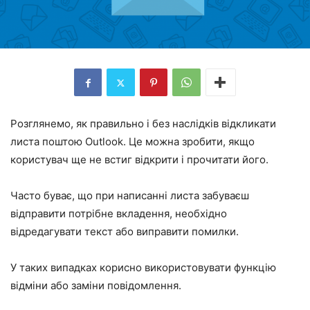
Розглянемо, як правильно і без наслідків відкликати
листа поштою Outlook. Це можна зробити, якщо
користувач ще не встиг відкрити і прочитати його.
Часто буває, що при написанні листа забуваєш
відправити потрібне вкладення, необхідно
відредагувати текст або виправити помилки.
У таких випадках корисно використовувати функцію
відміни або заміни повідомлення.