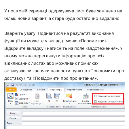
У поштовій скриньці одержувача лист буде замінено на
більш новий варіант, а старе буде остаточно видалено.
Зверніть увагу! Подивитися на результат виконання
функції ви можете у вкладці меню
«Параметри»
.
Відкрийте вкладку і натисніть на поле
«Відстеження»
. У
ньому можна переглянути інформацію про всіх
відкликаних листах або можливих помилках,
активувавши галочки навпроти пунктів
«Повідомити про
доставку»
та
«Повідомити про прочитання»
.