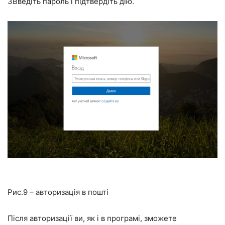
3
Введіть пароль і підтвердіть дію.
Рис.9 – авторизація в пошті
Після авторизації ви, як і в програмі, зможете