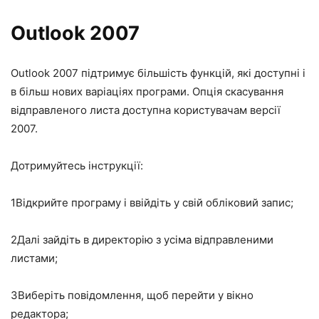
Outlook 2007
Outlook 2007 підтримує більшість функцій, які доступні і
в більш нових варіаціях програми. Опція скасування
відправленого листа доступна користувачам версії
2007.
Дотримуйтесь інструкції:
1
Відкрийте програму і ввійдіть у свій обліковий запис;
2
Далі зайдіть в директорію з усіма відправленими
листами;
3
Виберіть повідомлення, щоб перейти у вікно
редактора;