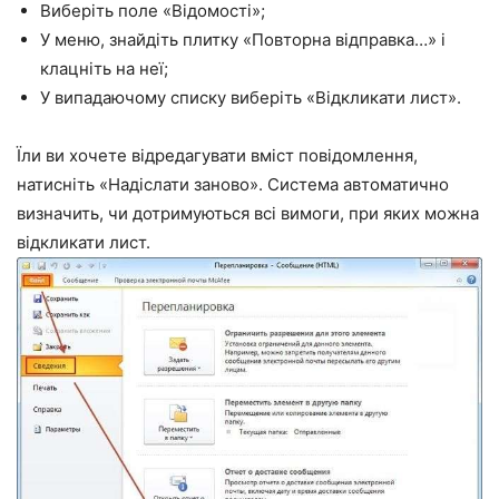
Виберіть поле
«Відомості»
;
У меню, знайдіть плитку
«Повторна відправка…»
і
клацніть на неї;
У випадаючому списку виберіть
«Відкликати лист»
.
Їли ви хочете відредагувати вміст повідомлення,
натисніть
«Надіслати заново»
. Система автоматично
визначить, чи дотримуються всі вимоги, при яких можна
відкликати лист.