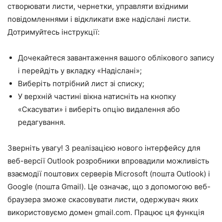
створювати листи, чернетки, управляти вхідними
повідомленнями і відкликати вже надіслані листи.
Дотримуйтесь інструкції:
Дочекайтеся завантаження вашого облікового запису
і перейдіть у вкладку «Надіслані»;
Виберіть потрібний лист зі списку;
У верхній частині вікна натисніть на кнопку
«Скасувати» і виберіть опцію видалення або
редагування.
Зверніть увагу! З реалізацією нового інтерфейсу для
веб-версії Outlook розробники впровадили можливість
взаємодії поштових серверів Microsoft (пошта Outlook) і
Google (пошта Gmail). Це означає, що з допомогою веб-
браузера зможе скасовувати листи, одержувач яких
використовуємо домен gmail.com. Працює ця функція