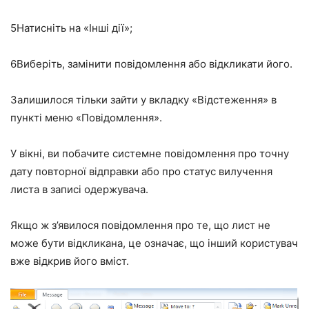
5
Натисніть на «Інші дії»;
6
Виберіть, замінити повідомлення або відкликати його.
Залишилося тільки зайти у вкладку
«Відстеження»
в
пункті меню
«Повідомлення»
.
У вікні, ви побачите системне повідомлення про точну
дату повторної відправки або про статус вилучення
листа в записі одержувача.
Якщо ж з’явилося повідомлення про те, що лист не
може бути відкликана, це означає, що інший користувач
вже відкрив його вміст.