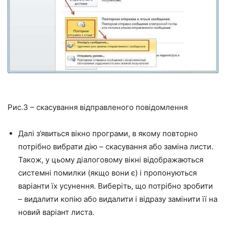
Рис.3 – скасування відправленого повідомлення
Далі з’явиться вікно програми, в якому повторно
потрібно вибрати дію – скасування або заміна листи.
Також, у цьому діалоговому вікні відображаються
системні помилки (якщо вони є) і пропонуються
варіанти їх усунення. Виберіть, що потрібно зробити
– видалити копію або видалити і відразу замінити її на
новий варіант листа.