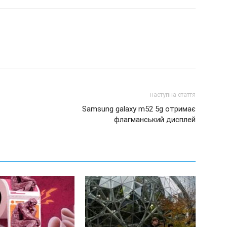
наступна стаття
Samsung galaxy m52 5g отримає
флагманський дисплей