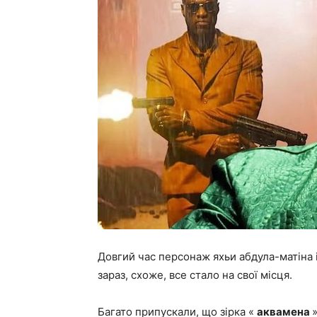
Довгий час персонаж яхьи абдула-матіна i
зараз, схоже, все стало на свої місця.
Багато припускали, що зірка «
аквамена