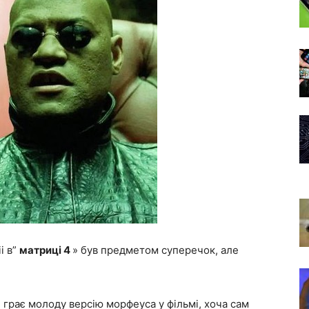
i в”
матриці 4
» був предметом суперечок, але
» грає молоду версію морфеуса у фільмі, хоча сам