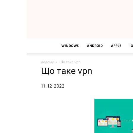
WINDOWS
ANDROID
APPLE
I
додому
Що таке vpn
Що таке vpn
11-12-2022