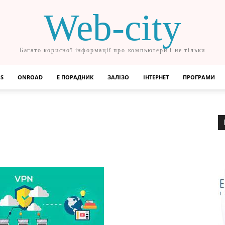
Web-city
Багато корисної інформації про компьютери і не тільки
OS
ONROAD
Е ПОРАДНИК
ЗАЛІЗО
ІНТЕРНЕТ
ПРОГРАМИ