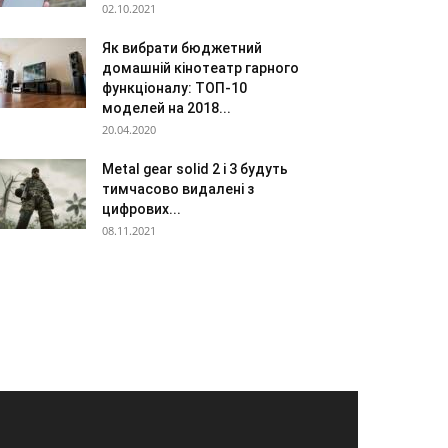
02.10.2021
Як вибрати бюджетний
домашній кінотеатр гарного
функціоналу: ТОП-10
моделей на 2018...
20.04.2020
Metal gear solid 2 і 3 будуть
тимчасово видалені з
цифрових...
08.11.2021