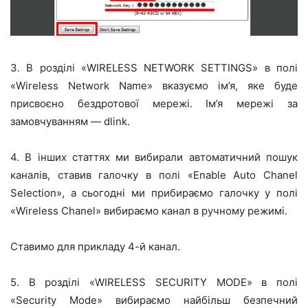
3. В розділі «WIRELESS NETWORK SETTINGS» в полі
«Wireless Network Name» вказуємо ім’я, яке буде
присвоєно бездротової мережі. Ім’я мережі за
замовчуванням — dlink.
4. В інших статтях ми вибирали автоматичний пошук
каналів, ставив галочку в полі «Enable Auto Chanel
Selection», а сьогодні ми прибираємо галочку у полі
«Wireless Chanel» вибираємо канал в ручному режимі.
Ставимо для прикладу 4-й канал.
5. В розділі «WIRELESS SECURITY MODE» в полі
«Security Mode» вибираємо найбільш безпечний