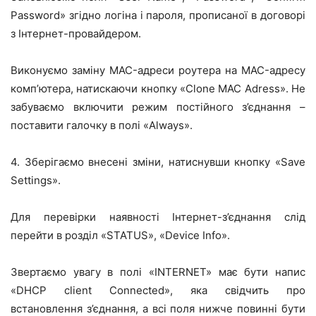
Password» згідно логіна і пароля, прописаної в договорі
з Інтернет-провайдером.
Виконуємо заміну MAC-адреси роутера на MAC-адресу
комп’ютера, натискаючи кнопку «Clone MAC Adress». Не
забуваємо включити режим постійного з’єднання –
поставити галочку в полі «Always».
4. Зберігаємо внесені зміни, натиснувши кнопку «Save
Settings».
Для перевірки наявності Інтернет-з’єднання слід
перейти в розділ «STATUS», «Device Info».
Звертаємо увагу в полі «INTERNET» має бути напис
«DHCP client Connected», яка свідчить про
встановлення з’єднання, а всі поля нижче повинні бути