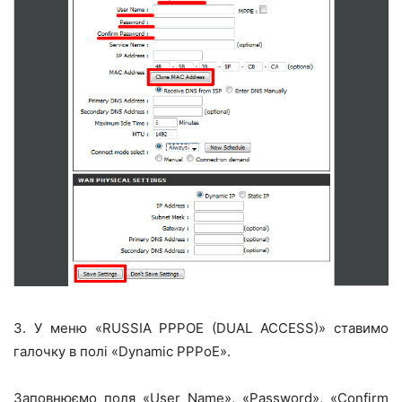
3. У меню «RUSSIA PPPOE (DUAL ACCESS)» ставимо
галочку в полі «Dynamic PPPoE».
Заповнюємо поля «User Name», «Password», «Confirm