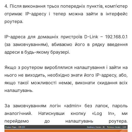
4. Після виконання трьох попередніх пунктів, комп’ютер
отримає IP-адресу і тепер можна зайти в інтерфейс
роутера.
IP-адреса для домашніх пристроїв D-Link – 192.168.0.1
(за замовчуванням), вбиваємо його в рядку введення
адреси в будь-якому браузері.
Якщо з роутером вироблялися налаштування і зайти на
нього не виходить, необхідно знати його IP-адресу, або,
якщо такої можливості немає, виконати скидання всіх
налаштувань.
За замовчуванням логін «admin» без лапок, пароль
аналогічний. Натиснувши кнопку «Log In», ми
перейдемо до налаштувань роутера.