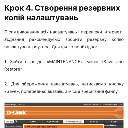
Крок 4. Створення резервних
копій налаштувань
Після виконання всіх налаштувань і перевірки Інтернет-
з’єднання рекомендуємо зробити резервну копію
налаштувань роутера. Для цього необхідно:
1. Зайти в розділ «MAINTENANCE», меню «Save and
Restore».
2. Для збереження налаштувань, натискаємо кнопку
«Save», попередньо вказавши місце зберігання файлу.