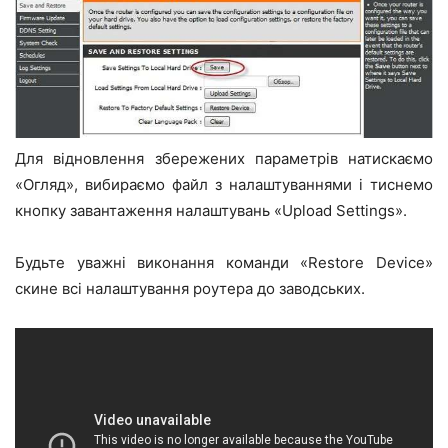
Для відновлення збережених параметрів натискаємо
«Огляд», вибираємо файл з налаштуваннями і тиснемо
кнопку завантаження налаштувань «Upload Settings».
Будьте уважні виконання команди «Restore Device»
скине всі налаштування роутера до заводських.