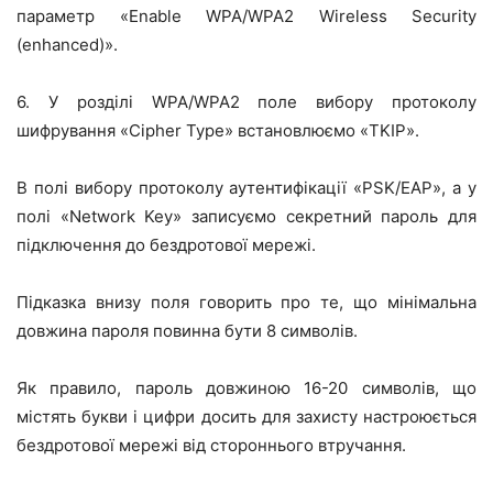
параметр «Enable WPA/WPA2 Wireless Security
(enhanced)».
6. У розділі WPA/WPA2 поле вибору протоколу
шифрування «Cipher Type» встановлюємо «TKIP».
В полі вибору протоколу аутентифікації «PSK/EAP», а у
полі «Network Key» записуємо секретний пароль для
підключення до бездротової мережі.
Підказка внизу поля говорить про те, що мінімальна
довжина пароля повинна бути 8 символів.
Як правило, пароль довжиною 16-20 символів, що
містять букви і цифри досить для захисту настроюється
бездротової мережі від стороннього втручання.