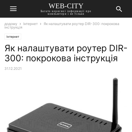
WEB-CITY
Багато корисної інформації про
компьютери і не тільки
додому
Інтернет
Як налаштувати роутер DIR-300: покрокова
інструкція
Інтернет
Як налаштувати роутер DIR-
300: покрокова інструкція
31.12.2021