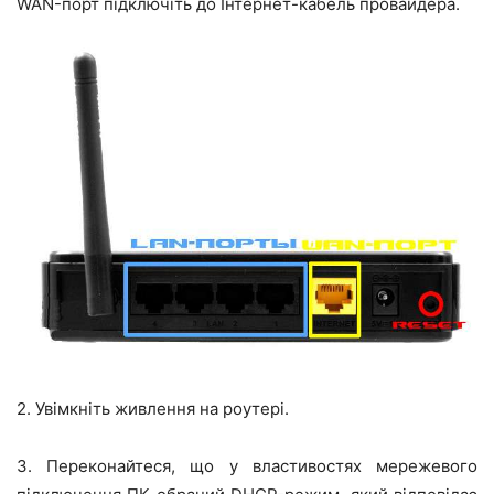
WAN-порт підключіть до Інтернет-кабель провайдера.
2. Увімкніть живлення на роутері.
3. Переконайтеся, що у властивостях мережевого