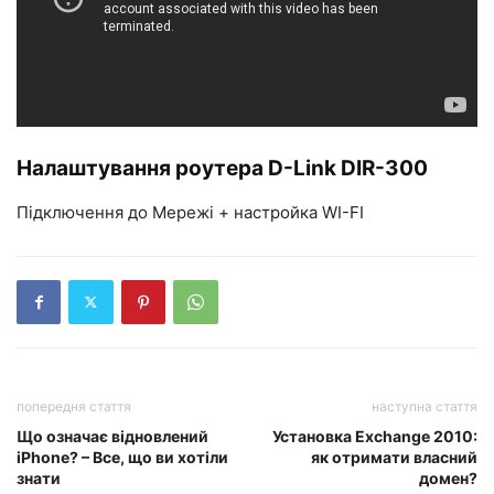
Налаштування роутера D-Link DIR-300
Підключення до Мережі + настройка WI-FI
попередня стаття
наступна стаття
Що означає відновлений
Установка Exchange 2010:
iPhone? – Все, що ви хотіли
як отримати власний
знати
домен?