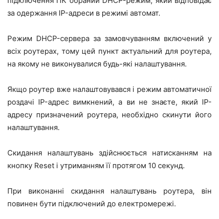
підключення ПК обраний DHCP-режим, який відповідає
за одержання IP-адреси в режимі автомат.
Режим DHCP-сервера за замовчуванням включений у
всіх роутерах, тому цей пункт актуальний для роутера,
на якому не виконувалися будь-які налаштування.
Якщо роутер вже налаштовувався і режим автоматичної
роздачі IP-адрес вимкнений, а ви не знаєте, який IP-
адресу призначений роутера, необхідно скинути його
налаштування.
Скидання налаштувань здійснюється натисканням на
кнопку Reset і утриманням її протягом 10 секунд.
При виконанні скидання налаштувань роутера, він
повинен бути підключений до електромережі.