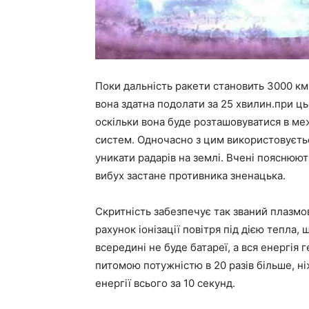
Поки дальність ракети становить 3000 км
вона здатна подолати за 25 хвилин.при 
оскільки вона буде розташовуватися в ме
систем. Одночасно з цим використовуєть
уникати радарів на землі. Вчені пояснюють
вибух застане противника зненацька.
Скритність забезпечує так званий плазмо
рахунок іонізації повітря під дією тепла, 
всередині не буде батареї, а вся енергія
питомою потужністю в 20 разів більше, н
енергії всього за 10 секунд.