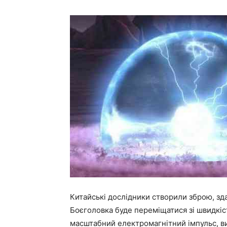
Китайські дослідники створили зброю, зд
Боєголовка буде переміщатися зі швидкіст
масштабний електромагнітний імпульс, в