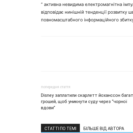
” активна невидима електромагнітна імпул
відповідає нинішній тенденції розвитку шв
повномасштабного інформаційного збитку»
попередня стаття
Disney заплатили скарлетт йоханссон бага
грошей, щоб уникнути суду через “чорної
вдови”
СТАТТІ ПО ТЕМІ
БІЛЬШЕ ВІД АВТОРА