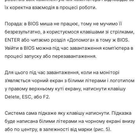
їх коректна взаємодія в процесі роботи.
Порада: в BIOS миша не працює, тому не мучимо її
безрезультатно, а користуємося клавішами зі стрілками,
ENTER або читаємо розділ «Допомога» в тому ж BIOS.
Увійти в BIOS можна під час завантаження комп’ютера в
процесі запуску або перезавантаження.
Для цього під час завантаження, коли на моніторі
з’являється чорний екран з білими літерами і логотипом
у правому верхньому куті екрану, натиснути клавішу
Delete, ESC, або F2.
Система сама підкаже яку клавішу натиснути. Підказка
буде написана білими літерами на чорному екрані внизу
або по центру, в залежності від марки (рис. 5).