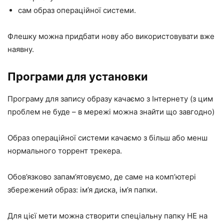
сам образ операційної системи.
Флешку можна придбати нову або використовувати вже
наявну.
Програми для установки
Програму для запису образу качаємо з Інтернету (з цим
проблем не буде – в мережі можна знайти що завгодно)
Образ операційної системи качаємо з більш або менш
нормального торрент трекера.
Обов’язково запам’ятовуємо, де саме на комп’ютері
збережений образ: ім’я диска, ім’я папки.
Для цієї мети можна створити спеціальну папку НЕ на