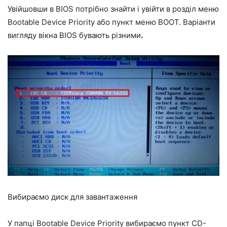
Увійшовши в BIOS потрібно знайти і увійти в розділ меню
Bootable Device Priority
або пункт меню
BOOT
. Варіанти
вигляду вікна BIOS бувають різними
.
Вибираємо диск для завантаження
У папці
Bootable Device Priority
вибираємо пункт
CD-