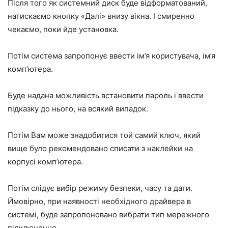
Після того як системний диск буде відформатований,
натискаємо кнопку «Далі» внизу вікна. І смиренно
чекаємо, поки йде установка.
Потім система запропонує ввести ім’я користувача, ім’я
комп’ютера.
Буде надана можливість встановити пароль і ввести
підказку до нього, на всякий випадок.
Потім Вам може знадобитися той самий ключ, який
вище було рекомендовано списати з наклейки на
корпусі комп’ютера.
Потім слідує вибір режиму безпеки, часу та дати.
Ймовірно, при наявності необхідного драйвера в
системі, буде запропоновано вибрати тип мережного
підключення.