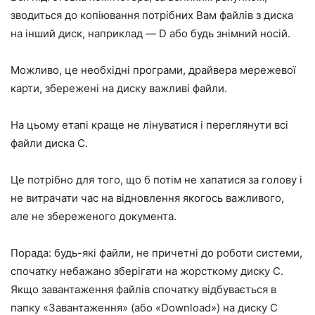
зводиться до копіювання потрібних Вам файлів з диска
на інший диск, наприклад — D або будь знімний носій.
Можливо, це необхідні програми, драйвера мережевої
карти, збережені на диску важливі файли.
На цьому етапі краще не лінуватися і переглянути всі
файли диска С.
Це потрібно для того, що б потім не хапатися за голову і
не витрачати час на відновлення якогось важливого,
але не збереженого документа.
Порада: будь-які файли, не причетні до роботи системи,
спочатку небажано зберігати на жорсткому диску С.
Якщо завантаження файлів спочатку відбувається в
папку «Завантаження» (або «Download») на диску С