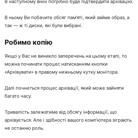
В наступному вікні потрібно буде підтвердити архівацію.
В ньому Ви побачите обсяг пам’яті, який займе образ, а
так — ж ті диски, які були вибрані.
Робимо копію
Якщо у Вас не виникло заперечень на цьому етапі, то
можна починати процес натисканням кнопки
«Архівувати» в правому нижньому кутку монітора.
Далі почнеться процес архівації, який може зайняти
багато часу.
Тривалість залежатиме від обсягу інформації, що
архівується. Але і здібності вашого комп’ютера зіграють
не останню роль.