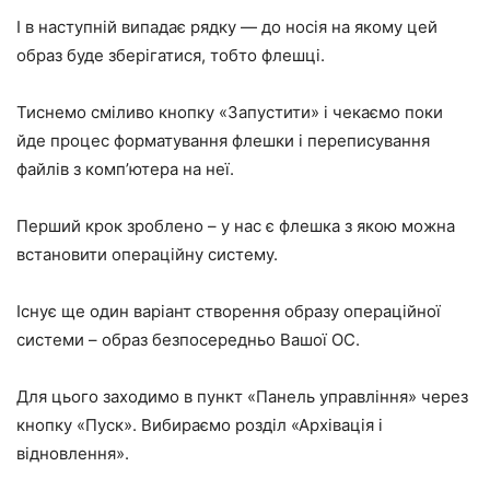
І в наступній випадає рядку — до носія на якому цей
образ буде зберігатися, тобто флешці.
Тиснемо сміливо кнопку «Запустити» і чекаємо поки
йде процес форматування флешки і переписування
файлів з комп’ютера на неї.
Перший крок зроблено – у нас є флешка з якою можна
встановити операційну систему.
Існує ще один варіант створення образу операційної
системи – образ безпосередньо Вашої ОС.
Для цього заходимо в пункт «Панель управління» через
кнопку «Пуск». Вибираємо розділ «Архівація і
відновлення».