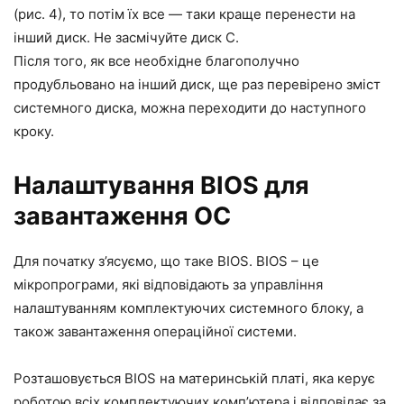
(рис. 4), то потім їх все — таки краще перенести на
інший диск. Не засмічуйте диск С.
Після того, як все необхідне благополучно
продубльовано на інший диск, ще раз перевірено зміст
системного диска, можна переходити до наступного
кроку.
Налаштування BIOS для
завантаження ОС
Для початку з’ясуємо, що таке BIOS. BIOS – це
мікропрограми, які відповідають за управління
налаштуванням комплектуючих системного блоку, а
також завантаження операційної системи.
Розташовується BIOS на материнській платі, яка керує
роботою всіх комплектуючих комп’ютера і відповідає за