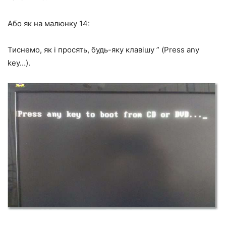
Або як на малюнку 14:
Тиснемо, як і просять, будь-яку клавішу ” (Press any
key…).