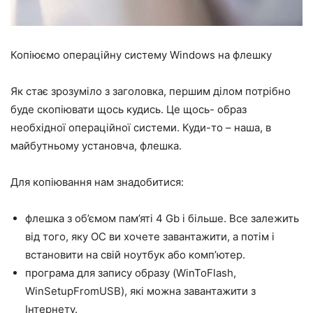
Копіюємо операційну систему Windows на флешку
Як стає зрозуміло з заголовка, першим ділом потрібно
буде скопіювати щось кудись. Це щось- образ
необхідної операційної системи. Куди-то – наша, в
майбутньому установча, флешка.
Для копіювання нам знадобитися:
флешка з об’ємом пам’яті 4 Gb і більше. Все залежить
від того, яку ОС ви хочете завантажити, а потім і
встановити на свій ноутбук або комп’ютер.
програма для запису образу (WinToFlash,
WinSetupFromUSB), які можна завантажити з
Інтернету.