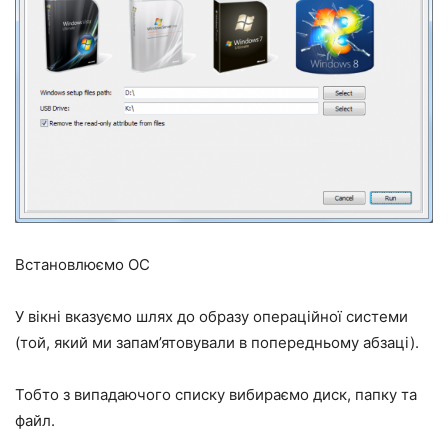
Встановлюємо ОС
У вікні вказуємо шлях до образу операційної системи
(той, який ми запам’ятовували в попередньому абзаці).
Тобто з випадаючого списку вибираємо диск, папку та
файл.