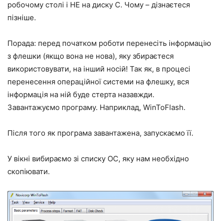
робочому столі і НЕ на диску С. Чому – дізнаєтеся
пізніше.
Порада: перед початком роботи перенесіть інформацію
з флешки (якщо вона не нова), яку збираєтеся
використовувати, на інший носій! Так як, в процесі
перенесення операційної системи на флешку, вся
інформація на ній буде стерта назавжди.
Завантажуємо програму. Наприклад, WinToFlash.
Після того як програма завантажена, запускаємо її.
У вікні вибираємо зі списку ОС, яку нам необхідно
скопіювати.