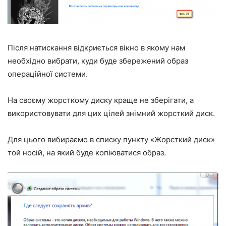
Після натискання відкриється вікно в якому нам
необхідно вибрати, куди буде збережений образ
операційної системи.
На своєму жорсткому диску краще не зберігати, а
використовувати для цих цілей знімний жорсткий диск.
Для цього вибираємо в списку пункту «Жорсткий диск»
той носій, на який буде копіюватися образ.