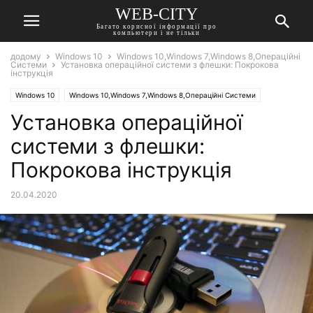
WEB-CITY
Багато корисної інформації про
компьютери і не тільки
додому
Windows 10
Windows 10,Windows 7,Windows 8,Операційні
Системи
Установка операційної системи з флешки: Покрокова
інструкція
Windows 10
Windows 10,Windows 7,Windows 8,Операційні Системи
Установка операційної
системи з флешки:
Покрокова інструкція
20.04.2020