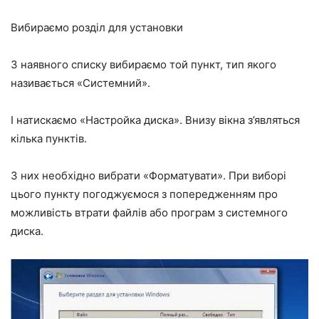
Вибираємо розділ для установки
З наявного списку вибираємо той пункт, тип якого
називається «Системний».
І натискаємо «Настройка диска». Внизу вікна з’являться
кілька пунктів.
З них необхідно вибрати «Форматувати». При виборі
цього пункту погоджуємося з попередженням про
можливість втрати файлів або програм з системного
диска.