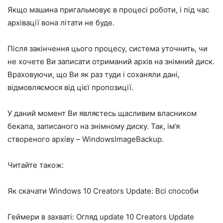
Якщо машина пригальмовує в процесі роботи, і під час
архівації вона літати не буде.
Після закінчення цього процесу, система уточнить, чи
не хочете Ви записати отриманий архів на знімний диск.
Враховуючи, що Ви як раз туди і соханяли дані,
відмовляємося від цієї пропозиції.
У даний момент Ви являєтесь щасливим власником
бекапа, записаного на знімному диску. Так, ім’я
створеного архіву – WindowsImageBackup.
Читайте також:
Як скачати Windows 10 Creators Update: Всі способи
Геймери в захваті: Огляд update 10 Creators Update