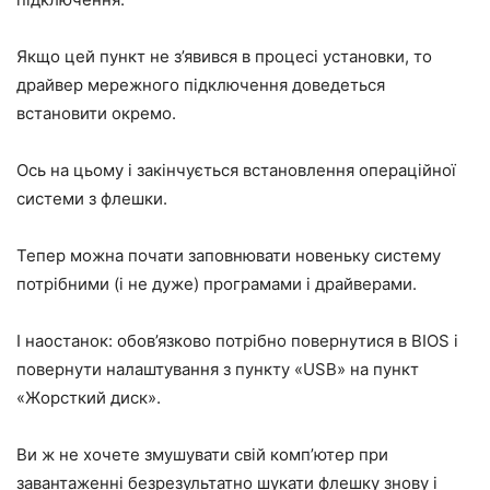
Якщо цей пункт не з’явився в процесі установки, то
драйвер мережного підключення доведеться
встановити окремо.
Ось на цьому і закінчується встановлення операційної
системи з флешки.
Тепер можна почати заповнювати новеньку систему
потрібними (і не дуже) програмами і драйверами.
І наостанок: обов’язково потрібно повернутися в BIOS і
повернути налаштування з пункту «USB» на пункт
«Жорсткий диск».
Ви ж не хочете змушувати свій комп’ютер при
завантаженні безрезультатно шукати флешку знову і