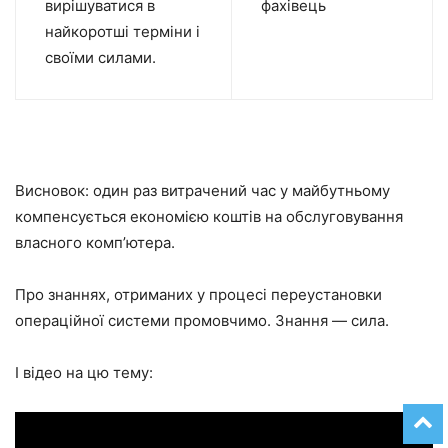
вирішуватися в
фахівець
найкоротші терміни і
своїми силами.
Висновок: один раз витрачений час у майбутньому
компенсується економією коштів на обслуговування
власного комп’ютера.
Про знаннях, отриманих у процесі переустановки
операційної системи промовчимо. Знання — сила.
І відео на цю тему: