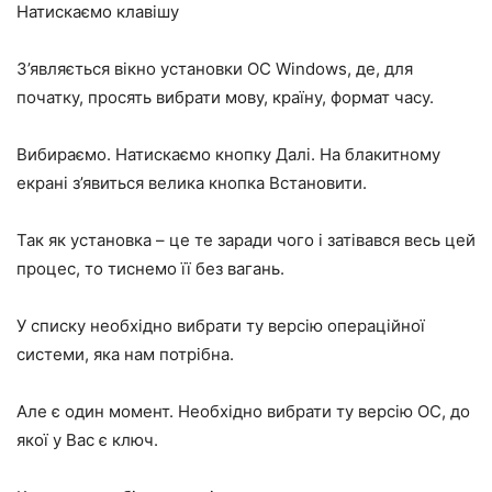
Натискаємо клавішу
З’являється вікно установки ОС Windows, де, для
початку, просять вибрати мову, країну, формат часу.
Вибираємо. Натискаємо кнопку
Далі.
На блакитному
екрані з’явиться велика кнопка
Встановити
.
Так як установка – це те заради чого і затівався весь цей
процес, то тиснемо її без вагань.
У списку необхідно вибрати ту версію операційної
системи, яка нам потрібна.
Але є один момент. Необхідно вибрати ту версію ОС, до
якої у Вас є ключ.