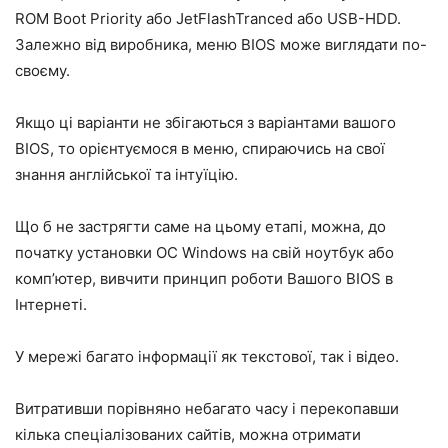
ROM Boot Priority
або
JetFlashTranced
або
USB-HDD
.
Залежно від виробника, меню BIOS може виглядати по-
своєму.
Якщо ці варіанти не збігаються з варіантами вашого
BIOS, то орієнтуємося в меню, спираючись на свої
знання англійської та інтуїцію.
Що б не застрягти саме на цьому етапі, можна, до
початку установки ОС Windows на свій ноутбук або
комп’ютер, вивчити принцип роботи Вашого BIOS в
Інтернеті.
У мережі багато інформації як текстової, так і відео.
Витративши порівняно небагато часу і перекопавши
кілька спеціалізованих сайтів, можна отримати