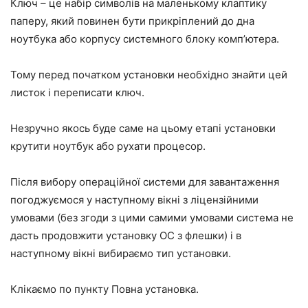
Ключ – це набір символів на маленькому клаптику
паперу, який повинен бути прикріплений до дна
ноутбука або корпусу системного блоку комп’ютера.
Тому перед початком установки необхідно знайти цей
листок і переписати ключ.
Незручно якось буде саме на цьому етапі установки
крутити ноутбук або рухати процесор.
Після вибору операційної системи для завантаження
погоджуємося у наступному вікні з ліцензійними
умовами (без згоди з цими самими умовами система не
дасть продовжити установку ОС з флешки) і в
наступному вікні вибираємо тип установки.
Клікаємо по пункту
Повна установка
.