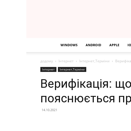
WINDOWS
ANDROID
APPLE
I
додому
Інтернет
Інтернет,Терміни
Верифіка
Інтернет
Інтернет,Терміни
Верифікація: що 
пояснюється п
14.10.2021