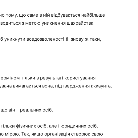
но тому, що саме в ній відбувається найбільше
оводиться з метою уникнення шахрайства.
б уникнути вседозволеності (і, знову ж таки,
ерміном тільки в результаті користування
увача вимагається вона, підтвердження аккаунта,
що він – реальних осіб.
тільки фізичних осіб, але і юридичних осіб.
ою мірою. Так, якщо організація створює свою