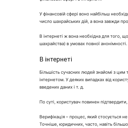
У фінансовій сфері воно найбільш необхід
число шахрайських дій, а вона завжди пр
В інтернеті ж вона необхідна для того, що
шахрайства) в умовах повної анонімності.
В інтернеті
Більшість сучасних людей знайомі з цим т
інтернетом. У деяких випадках від корист
введених даних і т. д.
По суті, користувач повинен підтвердити, 
Верифікація – процес, який стосується не 
Точніше, юридичних, часто, навіть більш