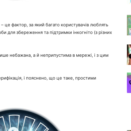
 – це фактор, за який багато користувачів люблять
оби для збереження та підтримки інкогніто (з різних
ише небажана, а й неприпустима в мережі, і з цим
ерифікація, і пояснено, що це таке, простими