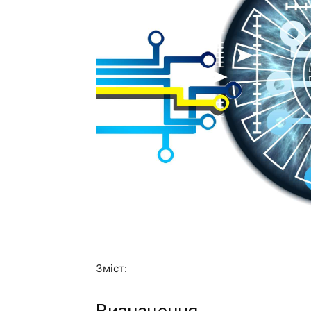
Зміст: