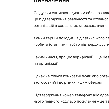
Визначення
Слідуючи енциклопедичним або словников
це підтвердження реальності та істинност
організацій в соціальних мережах, вчинен
Даний термін походить від латинського 
«робити істинним», тобто підтверджувати
Таким чином, процес верифікації – це без
чи організації.
Однак не тільки конкретні люди або орган
застосовний і до різних іншим сферам.
Підтвердження номер телефону або адре
нього певного коду або посилання – це та