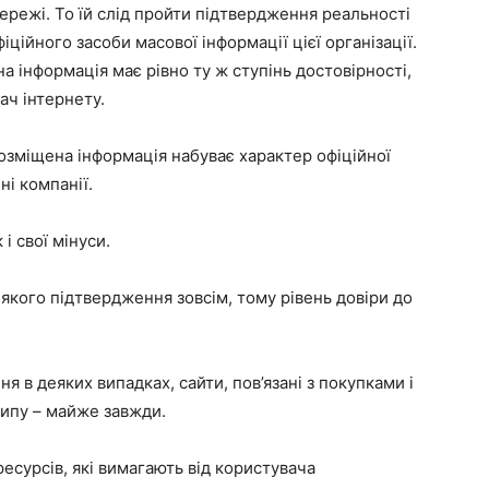
мережі. То їй слід пройти підтвердження реальності
ційного засоби масової інформації цієї організації.
а інформація має рівно ту ж ступінь достовірності,
ач інтернету.
озміщена інформація набуває характер офіційної
ні компанії.
і свої мінуси.
іякого підтвердження зовсім, тому рівень довіри до
 в деяких випадках, сайти, пов’язані з покупками і
ипу – майже завжди.
ресурсів, які вимагають від користувача