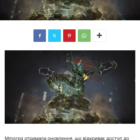
Mmorpg отримала оновлення, що відкриває доступ до