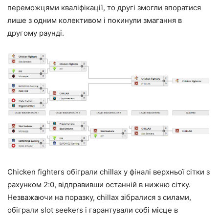
переможцями кваліфікації, то другі змогли впоратися
лише з одним колективом і покинули змагання в
другому раунді.
Chicken fighters обіграли chillax у фіналі верхньої сітки з
рахунком 2:0, відправивши останній в нижню сітку.
Незважаючи на поразку, chillax зібралися з силами,
обіграли slot seekers і гарантували собі місце в