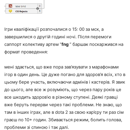
Ігри кваліфікації розпочалися о 15: 00 за мск, а
завершилися о другій годині ночі. Після перемоги
саппорт колективу артем “
fng
” баршак поскаржився на
формат проведення:
мені здається, що вже пора зав’язувати з марафонами
ігор в один день. Це дуже погано для здоров’я всіх, хто в
цьому бере участь, включаючи адмінів і кастерів. Я звик
до цього, але все ж розуміють, що через пару років це
все шкодить здоров’ю в різному ступені. Деякі гравці
вже беруть перерви через такі проблеми. Не знаю, що
там в інших іграх, але в dota 2 за свою кар’єру ти раз сім
граєш по 10+ годин. Збивається режим, болить голова,
проблеми зі спиною і так далі.