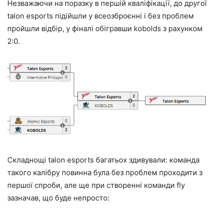
Незважаючи на поразку в першій кваліфікації, до другої
talon esports підійшли у всеозброєнні і без проблем
пройшли відбір, у фіналі обігравши kobolds з рахунком
2:0.
Складнощі talon esports багатьох здивували: команда
такого калібру повинна була без проблем проходити з
першої спроби, але ще при створенні команди fly
зазначав, що буде непросто: