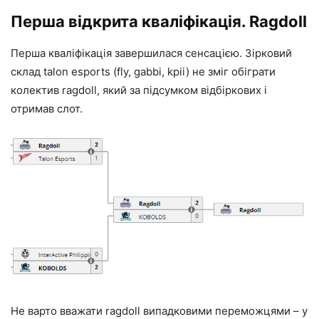
Перша відкрита кваліфікація. Ragdoll
Перша кваліфікація завершилася сенсацією. Зірковий
склад talon esports (fly, gabbi, kpii) не зміг обіграти
колектив ragdoll, який за підсумком відбіркових і
отримав слот.
Не варто вважати ragdoll випадковими переможцями – у