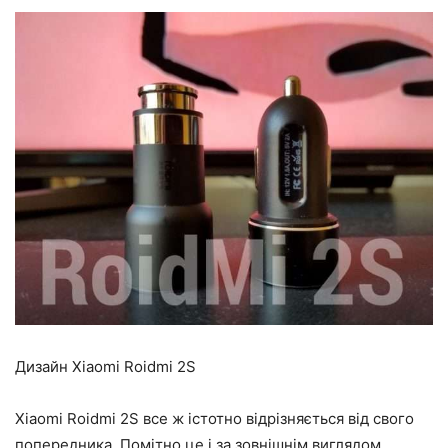
Дизайн Xiaomi Roidmi 2S
Xiaomi Roidmi 2S все ж істотно відрізняється від свого
попередника. Помітно це і за зовнішнім виглядом