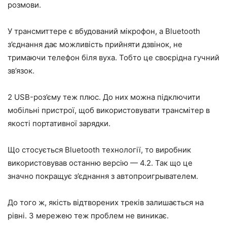
розмови.
У трансмиттере є вбудований мікрофон, а Bluetooth
з’єднання дає можливість прийняти дзвінок, не
тримаючи телефон біля вуха. Тобто це своєрідна гучний
зв’язок.
2 USB-роз’єму теж плюс. До них можна підключити
мобільні пристрої, щоб використовувати трансмітер в
якості портативної зарядки.
Що стосується Bluetooth технології, то виробник
використовував останню версію — 4.2. Так що це
значно покращує з’єднання з автопроигрывателем.
До того ж, якість відтворених треків залишається на
рівні. З мережею теж проблем не виникає.