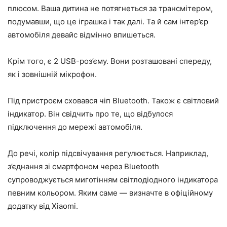
плюсом. Ваша дитина не потягнеться за трансмітером,
подумавши, що це іграшка і так далі. Та й сам інтер’єр
автомобіля девайс відмінно впишеться.
Крім того, є 2 USB-роз’єму. Вони розташовані спереду,
як і зовнішній мікрофон.
Під пристроєм сховався чіп Bluetooth. Також є світловий
індикатор. Він свідчить про те, що відбулося
підключення до мережі автомобіля.
До речі, колір підсвічування регулюється. Наприклад,
з’єднання зі смартфоном через Bluetooth
супроводжується миготінням світлодіодного індикатора
певним кольором. Яким саме — визначте в офіційному
додатку від Xiaomi.