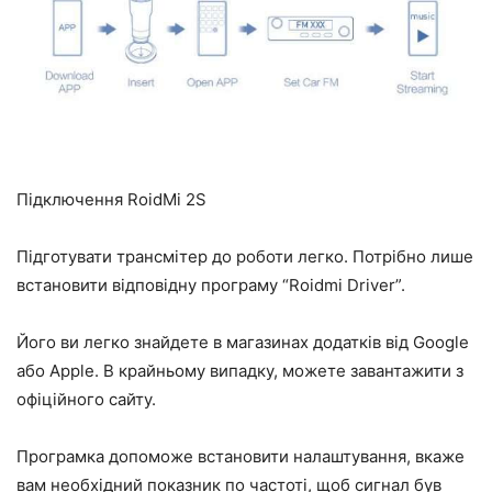
Підключення RoidMi 2S
Підготувати трансмітер до роботи легко. Потрібно лише
встановити відповідну програму “Roidmi Driver”.
Його ви легко знайдете в магазинах додатків від Google
або Apple. В крайньому випадку, можете завантажити з
офіційного сайту.
Програмка допоможе встановити налаштування, вкаже
вам необхідний показник по частоті, щоб сигнал був