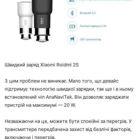
Швидкий заряд Xiaomi Roidmi 2S
З цим проблем не виникає. Мало того, що девайс
підтримує технологію швидкої зарядки, так ще і в ньому
встановлений чіп AnaNaviTek. Він дозволяє заряджати
пристрій на максимумі — 20 W.
Незважаючи на це, можете бути спокійні за перегрів. У
трансмиттере передбачена захист від безлічі факторів,
включаючи і перегрів.