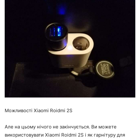
Можливості Xiaomi Roidmi 2S
Але на цьому нічого не закінчується. Ви можете
використовувати Xiaomi Roidmi 2S і як гарнітуру для