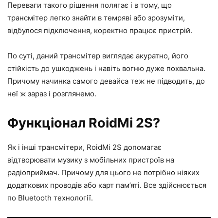
Переваги такого рішення полягає і в тому, що
трансмітер легко знайти в темряві або зрозуміти,
відбулося підключення, коректно працює пристрій.
По суті, даний трансмітер виглядає акуратно, його
стійкість до ушкоджень і навіть вогню дуже похвальна.
Причому начинка самого девайса теж не підводить, до
неї ж зараз і розглянемо.
Функціонал RoidMi 2S?
Як і інші трансмітери, RoidMi 2S допомагає
відтворювати музику з мобільних пристроїв на
радіоприймач. Причому для цього не потрібно ніяких
додаткових проводів або карт пам’яті. Все здійснюється
по Bluetooth технології.