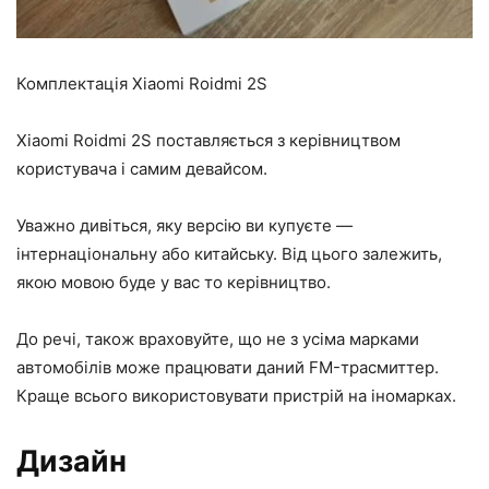
Комплектація Xiaomi Roidmi 2S
Xiaomi Roidmi 2S поставляється з керівництвом
користувача і самим девайсом.
Уважно дивіться, яку версію ви купуєте —
інтернаціональну або китайську. Від цього залежить,
якою мовою буде у вас то керівництво.
До речі, також враховуйте, що не з усіма марками
автомобілів може працювати даний FM-трасмиттер.
Краще всього використовувати пристрій на іномарках.
Дизайн