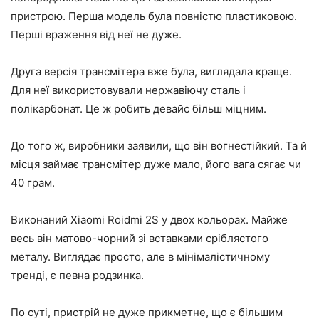
пристрою. Перша модель була повністю пластиковою.
Перші враження від неї не дуже.
Друга версія трансмітера вже була, виглядала краще.
Для неї використовували нержавіючу сталь і
полікарбонат. Це ж робить девайс більш міцним.
До того ж, виробники заявили, що він вогнестійкий. Та й
місця займає трансмітер дуже мало, його вага сягає чи
40 грам.
Виконаний Xiaomi Roidmi 2S у двох кольорах. Майже
весь він матово-чорний зі вставками сріблястого
металу. Виглядає просто, але в мінімалістичному
тренді, є певна родзинка.
По суті, пристрій не дуже прикметне, що є більшим