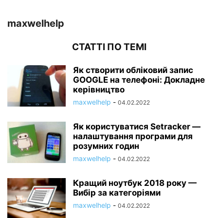
maxwelhelp
СТАТТІ ПО ТЕМІ
Як створити обліковий запис
GOOGLE на телефоні: Докладне
керівництво
maxwelhelp
-
04.02.2022
Як користуватися Setracker —
налаштування програми для
розумних годин
maxwelhelp
-
04.02.2022
Кращий ноутбук 2018 року —
Вибір за категоріями
maxwelhelp
-
04.02.2022