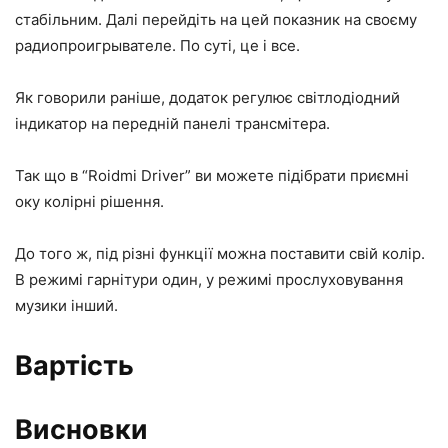
стабільним. Далі перейдіть на цей показник на своєму
радиопроигрывателе. По суті, це і все.
Як говорили раніше, додаток регулює світлодіодний
індикатор на передній панелі трансмітера.
Так що в “Roidmi Driver” ви можете підібрати приємні
оку колірні рішення.
До того ж, під різні функції можна поставити свій колір.
В режимі гарнітури один, у режимі прослуховування
музики інший.
Вартість
Висновки