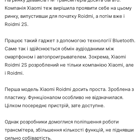
Компанія Xiaomi теж вирішила проявити себе на цьому
ринку, випустивши для початку Roidmi, а потім вже і
Roidmi 2S.
Працює такий гаджет з допомогою технології Bluetooth.
Саме так і здійснюється обмін аудіоданими між
смартфоном і автопроигрывателем. Зокрема, Xiaomi
Roidmi 2S розроблений не тільки компанією Xiaomi, але
і Roidmi.
Перша модель Xiaomi Roidmi досить проста. Зроблена з
пластику. Функціоналом особливо не відзначилася.
Цілком посереднє пристрій, зате доступне.
Однак розробники домоглися поліпшення роботи
трансмітера, збільшення кількості функцій, не піднявши
сильно собівартість.