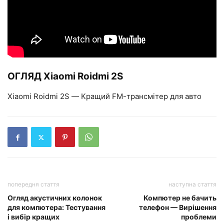
ОГЛЯД Xiaomi Roidmi 2S
Xiaomi Roidmi 2S — Кращий FM-трансмітер для авто
попередня стаття
наступна стаття
Огляд акустичних колонок
Компютер не бачить
для компютера: Тестування
телефон — Вирішення
і вибір кращих
проблеми