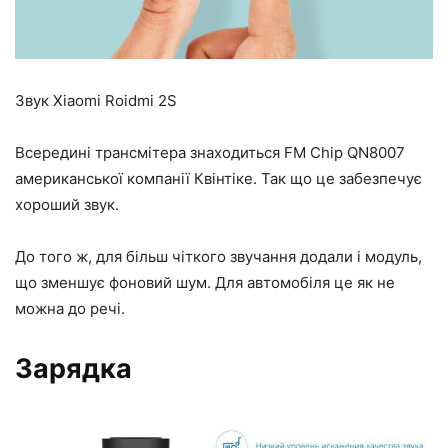
Звук Xiaomi Roidmi 2S
Всередині трансмітера знаходиться FM Chip QN8007
американської компанії Квінтіке. Так що це забезпечує
хороший звук.
До того ж, для більш чіткого звучання додали і модуль,
що зменшує фоновий шум. Для автомобіля це як не
можна до речі.
Зарядка