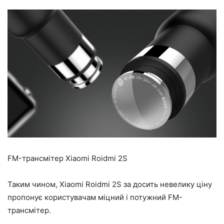
FM-трансмітер Xiaomi Roidmi 2S
Таким чином, Xiaomi Roidmi 2S за досить невелику ціну
пропонує користувачам міцний і потужний FM-
трансмітер.