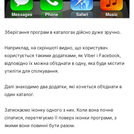
Зберігання програм в каталогах дійсно дуже зручно.
Наприклад, на скріншоті видно, що користувач
користується такими додатками, як Viber і Facebook,
відповідно їх можна об’єднати в одну, яка буде містити
утиліти для спілкування.
Далі знаходимо два додатки, які хочеться об’єднати в
один каталог.
Затискаємо іконку одного з них. Коли вона почне
сіпатися, перетягуємо її поверх іконки програми, з
якими вони повинні бути разом.