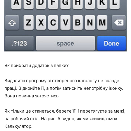
Як прибрати додаток з папки?
Видалити програму зі створеного каталогу не складе
праці. Відкрийте її, а потім затисніть непотрібну іконку.
Вона повинна затрястись.
Як тільки це станеться, берете її, і перетягуєте за межі,
на робочий стіл. На рис. 5 видно, як ми «викидаємо»
Калькулятор.