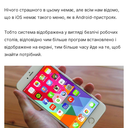
Нічого страшного в цьому немає, але всім нам відомо,
що в iOS немає такого меню, як в Android-пристроях.
Тобто система відображена у вигляді безлічі робочих
столів, відповідно чим більше програм встановлено і
відображене на екрані, тим більше часу йде на те, щоб
знайти потрібний.