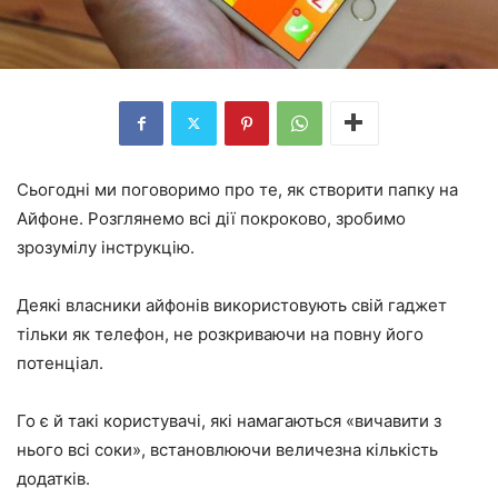
Сьогодні ми поговоримо про те, як створити папку на
Айфоне. Розглянемо всі дії покроково, зробимо
зрозумілу інструкцію.
Деякі власники айфонів використовують свій гаджет
тільки як телефон, не розкриваючи на повну його
потенціал.
Го є й такі користувачі, які намагаються «вичавити з
нього всі соки», встановлюючи величезна кількість
додатків.