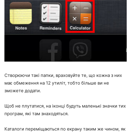
Створюючи такі папки, враховуйте те, що кожна з них
має обмеження на 12 утиліт, тобто більше ви не
зможете додати.
Щоб не плутатися, на іконці будуть маленькі значки тих
програм, які там знаходяться.
Каталоги переміщаються по екрану таким же чином, як