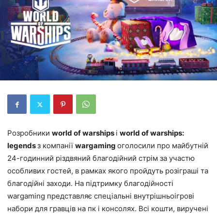
Розробники
world of warships
і
world of warships:
legends
з компанії
wargaming
оголосили про майбутній
24-годинний різдвяний благодійний стрім за участю
особливих гостей, в рамках якого пройдуть розіграші та
благодійні заходи. На підтримку благодійності
wargaming представляє спеціальні внутрішньоігрові
набори для гравців на пк і консолях. Всі кошти, виручені