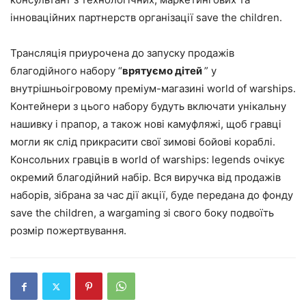
інноваційних партнерств організації save the children.
Трансляція приурочена до запуску продажів
благодійного набору “
врятуємо дітей
” у
внутрішньоігровому преміум-магазині world of warships.
Контейнери з цього набору будуть включати унікальну
нашивку і прапор, а також нові камуфляжі, щоб гравці
могли як слід прикрасити свої зимові бойові кораблі.
Консольних гравців в world of warships: legends очікує
окремий благодійний набір. Вся виручка від продажів
наборів, зібрана за час дії акції, буде передана до фонду
save the children, а wargaming зі свого боку подвоїть
розмір пожертвування.