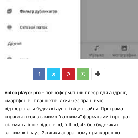
video player pro
– повноформатний плеєр для андроїд
смартфонів і планшетів, який без праці вміє
відтворювати будь-які аудіо і відео файли. Програма
справляється з самими “важкими” форматами і програє
фільми та інше відео в hd, full hd, 4k без будь-яких
затримок і пауз. Завдяки апаратному прискоренню