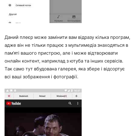
Даний плеєр може замінити вам відразу кілька програм,
адже він не тільки працює з мультимедіа знаходяться в
пам’яті вашого пристрою, але і може відтворювати
онлайн контент, наприклад з ютуба та інших сервісів.
Так само тут вбудована галерея, яка збере і відсортує
всі ваші зображення і фотографії.