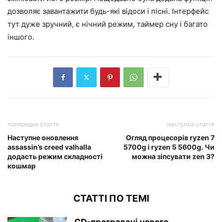
дозволяє завантажити будь-які відоси і пісні. Інтерфейс
тут дуже зручний, є нічний режим, таймер сну і багато
іншого.
попередня стаття
наступна стаття
Наступне оновлення
Огляд процесорів ryzen 7
assassin’s creed valhalla
5700g і ryzen 5 5600g. Чи
додасть режим складності
можна зіпсувати zen 3?
кошмар
СТАТТІ ПО ТЕМІ
CD-програвачі нового