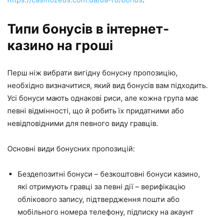
Типи бонусів в інтернет-
казино на гроші
Перш ніж вибрати вигідну бонусну пропозицію,
необхідно визначитися, який вид бонусів вам підходить.
Усі бонуси мають однакові риси, але кожна група має
певні відмінності, що й робить їх придатними або
невідповідними для певного виду гравців.
Основні види бонусних пропозицій:
Бездепозитні бонуси – безкоштовні бонуси казино,
які отримують гравці за певні дії – верифікацію
облікового запису, підтвердження пошти або
мобільного номера телефону, підписку на акаунт