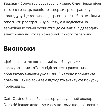
Видавати бонуси за реєстрацію казино буде тільки після
того, як гравець повністю завершив реєстраційну
процедуру. Це означає, що гравцеві потрібно не тільки
заповнити реєстраційну анкету, а й надіслати на
верифікацію скани особистих документів, підтвердити
електронну пошту та номер мобільного телефону.
Висновки
Щоб не виникло непорозумінь із бонусними
нарахуваннями та їхнім відіграшем, гравець має
обов’язково вивчити умови акції. Уважно прочитайте
правила, і якщо вони вам підходять активуйте бонусну
пропозицію.
Сайт Casino Zeus і його автор, досвідчений експерт
Олексій Іванов акцентує увагу на тому, що для гравців