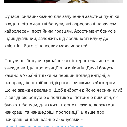
Сучасні онлайн-казино для залучення азартної публіки
вводять різноманітні бонуси, які адресовані новачкам і
хайролерам, постійним гравцям. Асортимент бонусів
індивідуальний, залежить від лояльності клубу до
клієнтів і його фінансових можливостей.
Популярні бонуси в українських інтернет-казино – не
завжди вигідні пропозиції для клієнтів. Деякі бонуси
казино в Україні тільки на перший погляд вигідні, а
насправді їх потрібно відіграти з високим вейджером,
що не завжди реально. Щоб вибрати дійсно чесний клуб
із вигідною бонусною політикою, потрібно вивчити, які
бувають бонуси, для яких інтернет-казино характерні
найкращі та найщедріші пропозиції. Більше про
найкращі онлайн казино з бонусами –
https://casinozeus.com.ua/ua-ru/bonus
.