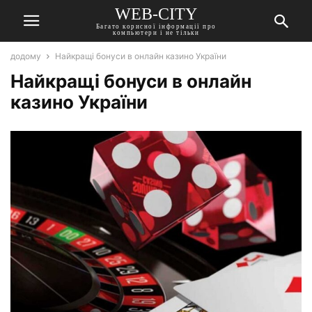
WEB-CITY
Багато корисної інформації про
компьютери і не тільки
додому
Найкращі бонуси в онлайн казино України
Найкращі бонуси в онлайн
казино України