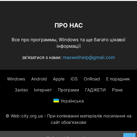
ПРО НАС
Все про программы, Windows та ще багато цікавої
інформації
зв'язатися з нами:
maxwelhelp@gmail.com
Windows
Android
Apple
iOS
OnRoad
Е порадник
Залізо
Інтернет
Програми
ГАДЖЕТИ
Різне
Українська
© Web-city.org.ua - При копіюванні матеріалів посилання на
сайт обов'язкове