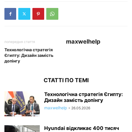
maxwelhelp
попередня стаття
Технологічна стратегія
Єгипту: Дизайн замість
допінгу
СТАТТІ ПО ТЕМІ
Технологічна стратегія Єгипту:
Дизайн замість допінгу
maxwelhelp
-
26.05.2026
Hyundai відкликає 400 тисяч