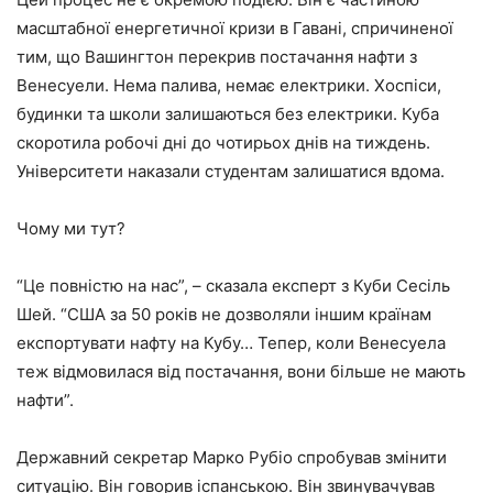
масштабної енергетичної кризи в Гавані, спричиненої
тим, що Вашингтон перекрив постачання нафти з
Венесуели. Нема палива, немає електрики. Хоспіси,
будинки та школи залишаються без електрики. Куба
скоротила робочі дні до чотирьох днів на тиждень.
Університети наказали студентам залишатися вдома.
Чому ми тут?
“Це повністю на нас”, – сказала експерт з Куби Сесіль
Шей. “США за 50 років не дозволяли іншим країнам
експортувати нафту на Кубу… Тепер, коли Венесуела
теж відмовилася від постачання, вони більше не мають
нафти”.
Державний секретар Марко Рубіо спробував змінити
ситуацію. Він говорив іспанською. Він звинувачував