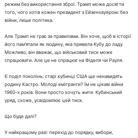
режим без використання зброї. Трамп може досягти
того, чого хотів кожен президент з Ейзенхауером: без
війни, лише політика.
Але Трамп не грає за правилами. Він хоче, щоб в історії
його пам’ятали як людину, яка привела Кубу до ладу.
Можливо, він вважає, що військовий тиск може
спрацювати. Але це не спрацює на Фіделя чи Рауля.
Є поділ поколінь: старі кубинці США ще ненавидять
родину Кастро. Молоді емігранти? Їм не цікаві війни
1960-х років. Вони просто хочуть жити. Кубинський
уряд, схоже, усвідомлює цей тиск.
Що буде далі?
У найкращому разі: перехід до порядку, вибори,