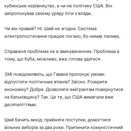
кубинське керівництво, а чи не політику США. Він
запропонував своєму уряду піти з влади.
Чи він правий? Ні. Ший не згодна. Система
електропостачання працює погано, бо немає палива.
Справжня проблема не в звинуваченнях. Проблема в
тому, що Куба, можливо, вже готова здатися.
ЗМІ повідомляють, що Гавана пропонує умови:
відпустити політичних в’язнів? Звісно. Розкрити
економіку? Добре. Дозволити емігрантам повернутися
на батьківщину? Так. Це те, що США вимагали вже
десятиліттями.
Ший бачить вихід: прийняти поступки, домогтися
вільних виборів за два роки. Припинити комуністичний