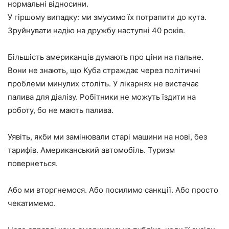
нормальні відносини.
У гіршому випадку: ми змусимо їх потрапити до кута.
Зруйнувати надію на дружбу наступні 40 років.
Більшість американців думають про ціни на пальне.
Вони не знають, що Куба страждає через політичні
проблеми минулих століть. У лікарнях не вистачає
палива для діалізу. Робітники не можуть їздити на
роботу, бо не мають палива.
Уявіть, якби ми замінювали старі машини на нові, без
тарифів. Американський автомобіль. Туризм
повернеться.
Або ми вторгнемося. Або посилимо санкції. Або просто
чекатимемо.