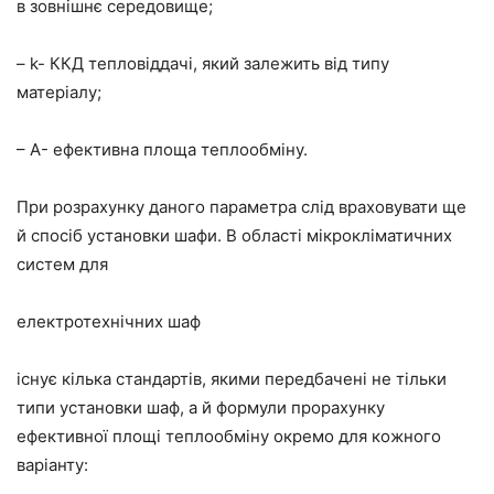
в зовнішнє середовище;
– k- ККД тепловіддачі, який залежить від типу
матеріалу;
– А- ефективна площа теплообміну.
При розрахунку даного параметра слід враховувати ще
й спосіб установки шафи. В області мікрокліматичних
систем для
електротехнічних шаф
існує кілька стандартів, якими передбачені не тільки
типи установки шаф, а й формули прорахунку
ефективної площі теплообміну окремо для кожного
варіанту: