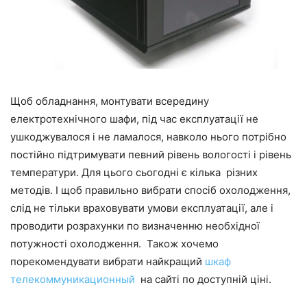
Щоб обладнання, монтувати всередину
електротехнічного шафи, під час експлуатації не
ушкоджувалося і не ламалося, навколо нього потрібно
постійно підтримувати певний рівень вологості і рівень
температури. Для цього сьогодні є кілька різних
методів. І щоб правильно вибрати спосіб охолодження,
слід не тільки враховувати умови експлуатації, але і
проводити розрахунки по визначенню необхідної
потужності охолодження. Також хочемо
порекомендувати вибрати найкращий
шкаф
телекоммуникационный
на сайті по доступній ціні.