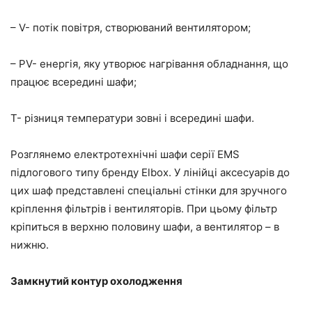
– V- потік повітря, створюваний вентилятором;
– PV- енергія, яку утворює нагрівання обладнання, що
працює всередині шафи;
T- різниця температури зовні і всередині шафи.
Розглянемо електротехнічні шафи серії EMS
підлогового типу бренду Elbox. У лінійці аксесуарів до
цих шаф представлені спеціальні стінки для зручного
кріплення фільтрів і вентиляторів. При цьому фільтр
кріпиться в верхню половину шафи, а вентилятор – в
нижню.
Замкнутий контур охолодження