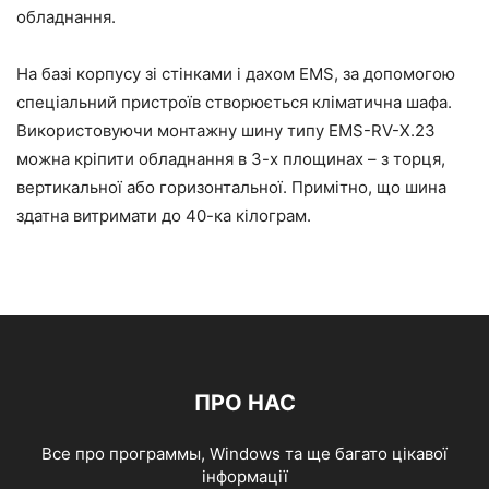
обладнання.
На базі корпусу зі стінками і дахом EMS, за допомогою
спеціальний пристроїв створюється кліматична шафа.
Використовуючи монтажну шину типу EMS-RV-Х.23
можна кріпити обладнання в 3-х площинах – з торця,
вертикальної або горизонтальної. Примітно, що шина
здатна витримати до 40-ка кілограм.
ПРО НАС
Все про программы, Windows та ще багато цікавої
інформації