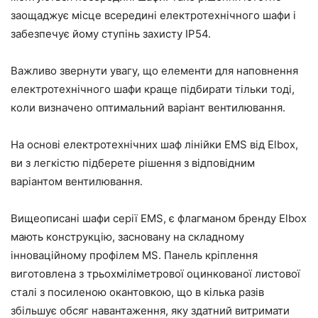
заощаджує місце всередині електротехнічного шафи і
забезпечує йому ступінь захисту IP54.
Важливо звернути увагу, що елементи для наповнення
електротехнічного шафи краще підбирати тільки тоді,
коли визначено оптимальний варіант вентилювання.
На основі електротехнічних шаф лінійки EMS від Elbox,
ви з легкістю підберете рішення з відповідним
варіантом вентилювання.
Вищеописані шафи серії EMS, є флагманом бренду Elbox
мають конструкцію, засновану на складному
інноваційному профілем МS. Панель кріплення
виготовлена з трьохміліметрової оцинкованої листової
сталі з посиленою окантовкою, що в кілька разів
збільшує обсяг навантаження, яку здатний витримати