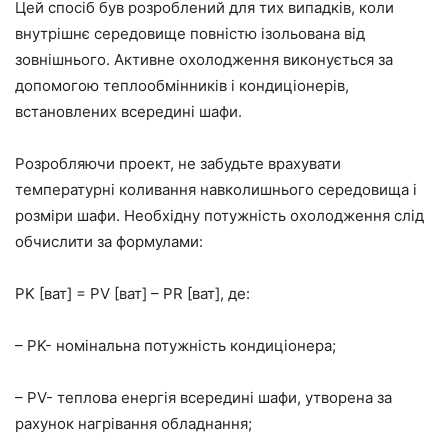
Цей спосіб був розроблений для тих випадків, коли
внутрішнє середовище повністю ізольована від
зовнішнього. Активне охолодження виконується за
допомогою теплообмінників і кондиціонерів,
встановлених всередині шафи.
Розробляючи проект, не забудьте врахувати
температурні коливання навколишнього середовища і
розміри шафи. Необхідну потужність охолодження слід
обчислити за формулами:
PK [ват] = PV [ват] – PR [ват], де:
– PK- номінальна потужність кондиціонера;
– PV- теплова енергія всередині шафи, утворена за
рахунок нагрівання обладнання;