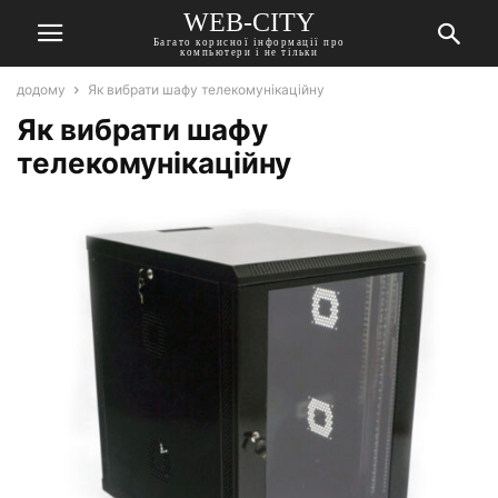
WEB-CITY
Багато корисної інформації про
компьютери і не тільки
додому
Як вибрати шафу телекомунікаційну
Як вибрати шафу
телекомунікаційну