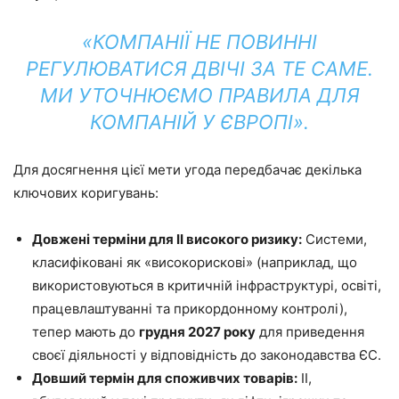
«КОМПАНІЇ НЕ ПОВИННІ
РЕГУЛЮВАТИСЯ ДВІЧІ ЗА ТЕ САМЕ.
МИ УТОЧНЮЄМО ПРАВИЛА ДЛЯ
КОМПАНІЙ У ЄВРОПІ».
Для досягнення цієї мети угода передбачає декілька
ключових коригувань:
Довжені терміни для ІІ високого ризику:
Системи,
класифіковані як «високорискові» (наприклад, що
використовуються в критичній інфраструктурі, освіті,
працевлаштуванні та прикордонному контролі),
тепер мають до
грудня 2027 року
для приведення
своєї діяльності у відповідність до законодавства ЄС.
Довший термін для споживчих товарів:
ІІ,