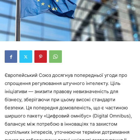
Європейський Союз досягнув попередньої угоди про
спрощення регулювання штучного інтелекту. Ціль
ініціативи — знизити правову невизначеність для
бізнесу, зберігаючи при цьому високі стандарти
безпеки. Ця попередня домовленість, що є частиною
ширшого пакету «Цифровий омнібус» (Digital Omnibus),
балансує між потребою в інноваціях та захистом
суспільних інтересів, уточнюючи терміни дотримання