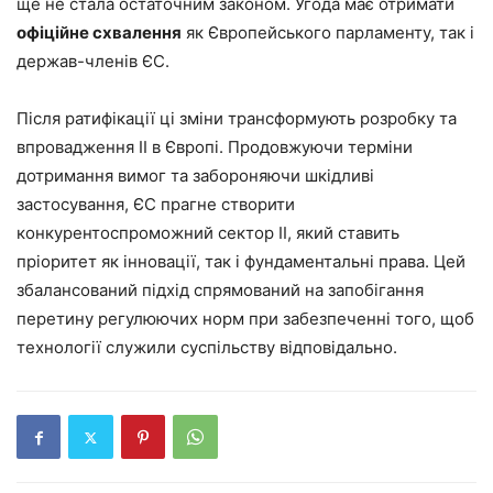
ще не стала остаточним законом. Угода має отримати
офіційне схвалення
як Європейського парламенту, так і
держав-членів ЄС.
Після ратифікації ці зміни трансформують розробку та
впровадження ІІ в Європі. Продовжуючи терміни
дотримання вимог та забороняючи шкідливі
застосування, ЄС прагне створити
конкурентоспроможний сектор ІІ, який ставить
пріоритет як інновації, так і фундаментальні права. Цей
збалансований підхід спрямований на запобігання
перетину регулюючих норм при забезпеченні того, щоб
технології служили суспільству відповідально.